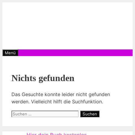
Zum
Inhalt
springen
Menü
Nichts gefunden
Das Gesuchte konnte leider nicht gefunden
werden. Vielleicht hilft die Suchfunktion.
Suchen
nach: