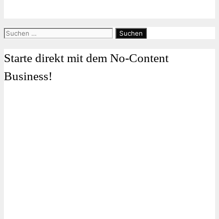
Suchen
nach:
Starte direkt mit dem No-Content
Business!