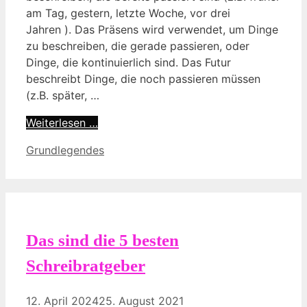
am Tag, gestern, letzte Woche, vor drei
Jahren ). Das Präsens wird verwendet, um Dinge
zu beschreiben, die gerade passieren, oder
Dinge, die kontinuierlich sind. Das Futur
beschreibt Dinge, die noch passieren müssen
(z.B. später, …
Weiterlesen …
Kategorien
Grundlegendes
Das sind die 5 besten
Schreibratgeber
12. April 2024
25. August 2021