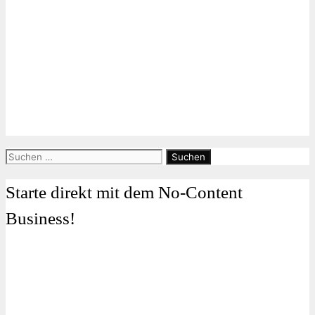
Suchen
nach:
Starte direkt mit dem No-Content
Business!