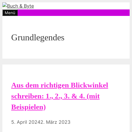
Zum
Inhalt
Menü
springen
Grundlegendes
Aus dem richtigen Blickwinkel
schreiben: 1., 2., 3. & 4. (mit
Beispielen)
5. April 2024
2. März 2023