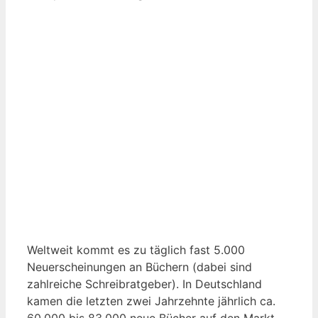
Weltweit kommt es zu täglich fast 5.000
Neuerscheinungen an Büchern (dabei sind
zahlreiche Schreibratgeber). In Deutschland
kamen die letzten zwei Jahrzehnte jährlich ca.
60.000 bis 83.000 neue Bücher auf den Markt.