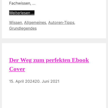
Fachwissen, …
Weiterlesen …
Kategorien
Wissen
,
Allgemeines
,
Autoren-Tipps
,
Grundlegendes
Der Weg zum perfekten Ebook
Cover
15. April 2024
20. Juni 2021