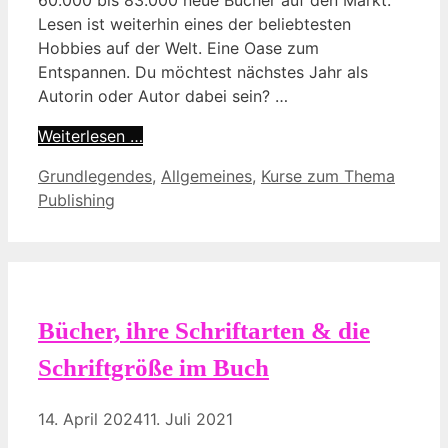
Lesen ist weiterhin eines der beliebtesten
Hobbies auf der Welt. Eine Oase zum
Entspannen. Du möchtest nächstes Jahr als
Autorin oder Autor dabei sein? …
Weiterlesen …
Kategorien
Grundlegendes
,
Allgemeines
,
Kurse zum Thema
Publishing
Bücher, ihre Schriftarten & die
Schriftgröße im Buch
14. April 2024
11. Juli 2021