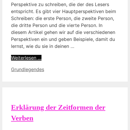
Perspektive zu schreiben, die der des Lesers
entspricht. Es gibt vier Hauptperspektiven beim
Schreiben: die erste Person, die zweite Person,
die dritte Person und die vierte Person. In
diesem Artikel gehen wir auf die verschiedenen
Perspektiven ein und geben Beispiele, damit du
lernst, wie du sie in deinen …
Weiterlesen …
Kategorien
Grundlegendes
Erklärung der Zeitformen der
Verben