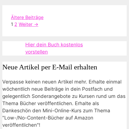
Ältere Beiträge
Seite
Seite
1
2
Weiter
→
Hier dein Buch kostenlos
vorstellen
Neue Artikel per E-Mail erhalten
Verpasse keinen neuen Artikel mehr. Erhalte einmal
wöchentlich neue Beiträge in dein Postfach und
gelegentlich Sonderangebote zu Kursen rund um das
Thema Bücher veröffentlichen. Erhalte als
Dankeschön den Mini-Online-Kurs zum Thema
"Low-/No-Content-Bücher auf Amazon
veröffentlichen"!