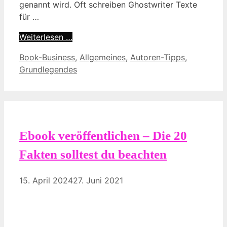
genannt wird. Oft schreiben Ghostwriter Texte
für …
Weiterlesen …
Kategorien
Book-Business
,
Allgemeines
,
Autoren-Tipps
,
Grundlegendes
Ebook veröffentlichen – Die 20
Fakten solltest du beachten
15. April 2024
27. Juni 2021