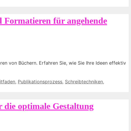
d Formatieren für angehende
n von Büchern. Erfahren Sie, wie Sie Ihre Ideen effektiv
itfaden
,
Publikationsprozess
,
Schreibtechniken
,
r die optimale Gestaltung