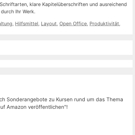
Schriftarten, klare Kapitelüberschriften und ausreichend
 durch Ihr Werk.
ltung
,
Hilfsmittel
,
Layout
,
Open Office
,
Produktivität
,
ntlich Sonderangebote zu Kursen rund um das Thema
uf Amazon veröffentlichen"!