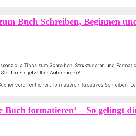
 zum Buch Schreiben, Beginnen un
enzielle Tipps zum Schreiben, Strukturieren und Formatiere
tarten Sie jetzt Ihre Autorenreise!
Bücher veröffentlichen
,
formatieren
,
Kreatives Schreiben
,
Le
 Buch formatieren‘ – So gelingt di