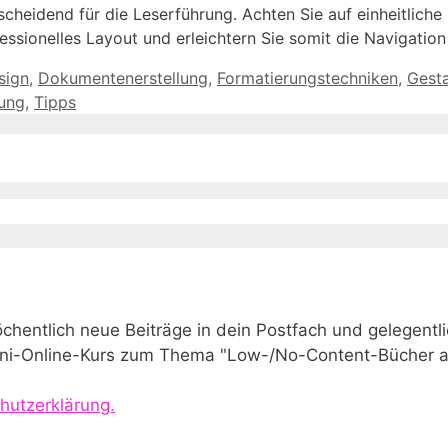
cheidend für die Leserführung. Achten Sie auf einheitliche 
essionelles Layout und erleichtern Sie somit die Navigation
sign
,
Dokumentenerstellung
,
Formatierungstechniken
,
Gesta
tung
,
Tipps
wöchentlich neue Beiträge in dein Postfach und gelege
Mini-Online-Kurs zum Thema "Low-/No-Content-Bücher a
hutzerklärung.