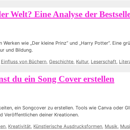
er Welt? Eine Analyse der Bestsell
 Werken wie „Der kleine Prinz“ und „Harry Potter“. Eine grün
ur und Bildung.
,
Einfluss von Büchern
,
Geschichte
,
Kultur
,
Leserschaft
,
Liter
st du ein Song Cover erstellen
hkeiten, ein Songcover zu erstellen. Tools wie Canva oder G
d Veröffentlichen deiner Kreationen.
cen
,
Kreativität
,
Künstlerische Ausdrucksformen
,
Musik
,
Musi