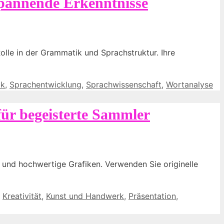
spannende Erkenntnisse
Rolle in der Grammatik und Sprachstruktur. Ihre
ik
,
Sprachentwicklung
,
Sprachwissenschaft
,
Wortanalyse
für begeisterte Sammler
 und hochwertige Grafiken. Verwenden Sie originelle
,
Kreativität
,
Kunst und Handwerk
,
Präsentation
,