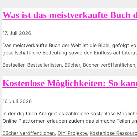
Was ist das meistverkaufte Buch d
17. Juli 2026
Das meistverkaufte Buch der Welt ist die Bibel, gefolgt von
gesellschaftliche Bedeutung sowie den Einfluss auf Literat
Kategorien
Bestseller
,
Bestsellerlisten
,
Bücher
,
Bücher veröffentlichen
Kostenlose Möglichkeiten: So kann
16. Juli 2026
In der digitalen Ära gibt es zahlreiche kostenlose Möglic
Online Plattformen erlauben zudem das einfache Teilen un
Kategorien
Bücher veröffentlichen
,
DIY-Projekte
,
Kostenlose Ressour