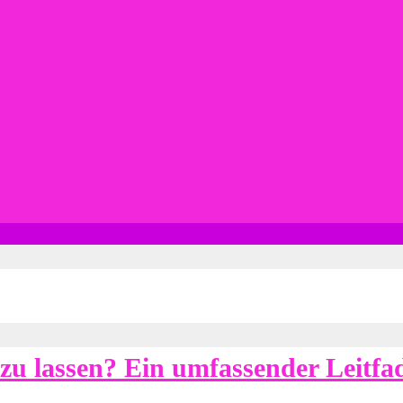
 zu lassen? Ein umfassender Leitfa