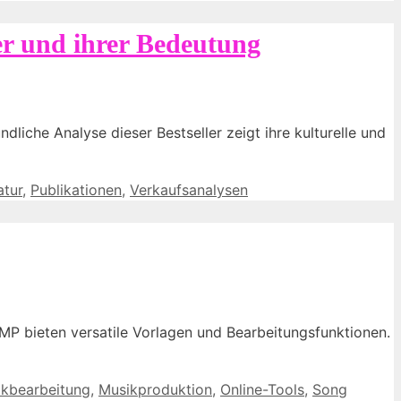
er und ihrer Bedeutung
dliche Analyse dieser Bestseller zeigt ihre kulturelle und
atur
,
Publikationen
,
Verkaufsanalysen
IMP bieten versatile Vorlagen und Bearbeitungsfunktionen.
kbearbeitung
,
Musikproduktion
,
Online-Tools
,
Song