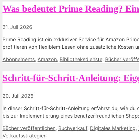
Was bedeutet Prime Reading? Ein
21. Juli 2026
Prime Reading ist ein exklusiver Service für Amazon Prim
profitieren von flexiblem Lesen ohne zusätzliche Kosten u
Kategorien
Abonnements
,
Amazon
,
Bibliotheksdienste
,
Bücher veröffe
Schritt-für-Schritt-Anleitung: E
20. Juli 2026
In dieser Schritt-für-Schritt-Anleitung erfährst du, wie 
bis zur Implementierung eines benutzerfreundlichen Shopsy
Kategorien
Bücher veröffentlichen
,
Buchverkauf
,
Digitales Marketing
,
Verkaufsstrategien