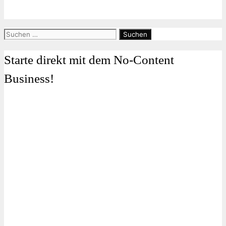
Suchen
nach:
Starte direkt mit dem No-Content
Business!