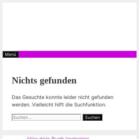
Zum
Inhalt
springen
Menü
Nichts gefunden
Das Gesuchte konnte leider nicht gefunden
werden. Vielleicht hilft die Suchfunktion.
Suchen
nach: