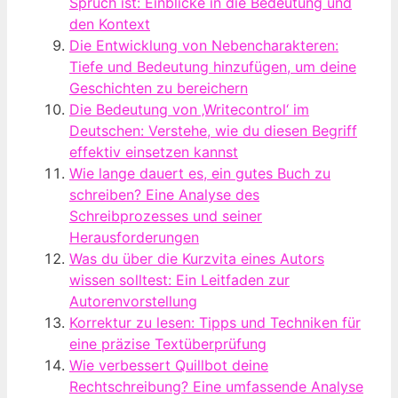
Spruch ist: Einblicke in die Bedeutung und
den Kontext
Die Entwicklung von Nebencharakteren:
Tiefe und Bedeutung hinzufügen, um deine
Geschichten zu bereichern
Die Bedeutung von ‚Writecontrol‘ im
Deutschen: Verstehe, wie du diesen Begriff
effektiv einsetzen kannst
Wie lange dauert es, ein gutes Buch zu
schreiben? Eine Analyse des
Schreibprozesses und seiner
Herausforderungen
Was du über die Kurzvita eines Autors
wissen solltest: Ein Leitfaden zur
Autorenvorstellung
Korrektur zu lesen: Tipps und Techniken für
eine präzise Textüberprüfung
Wie verbessert Quillbot deine
Rechtschreibung? Eine umfassende Analyse