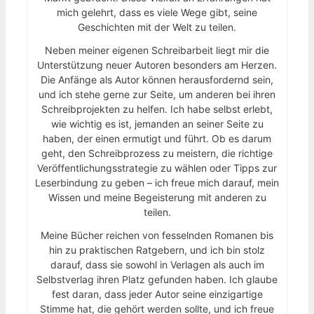
mich gelehrt, dass es viele Wege gibt, seine
Geschichten mit der Welt zu teilen.
Neben meiner eigenen Schreibarbeit liegt mir die
Unterstützung neuer Autoren besonders am Herzen.
Die Anfänge als Autor können herausfordernd sein,
und ich stehe gerne zur Seite, um anderen bei ihren
Schreibprojekten zu helfen. Ich habe selbst erlebt,
wie wichtig es ist, jemanden an seiner Seite zu
haben, der einen ermutigt und führt. Ob es darum
geht, den Schreibprozess zu meistern, die richtige
Veröffentlichungsstrategie zu wählen oder Tipps zur
Leserbindung zu geben – ich freue mich darauf, mein
Wissen und meine Begeisterung mit anderen zu
teilen.
Meine Bücher reichen von fesselnden Romanen bis
hin zu praktischen Ratgebern, und ich bin stolz
darauf, dass sie sowohl in Verlagen als auch im
Selbstverlag ihren Platz gefunden haben. Ich glaube
fest daran, dass jeder Autor seine einzigartige
Stimme hat, die gehört werden sollte, und ich freue