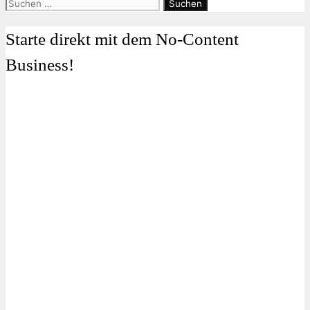
Suchen
nach:
Starte direkt mit dem No-Content
Business!