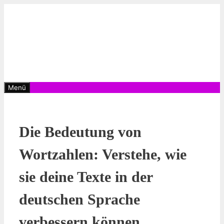
Zum
Inhalt
springen
Menü
Die Bedeutung von
Wortzahlen: Verstehe, wie
sie deine Texte in der
deutschen Sprache
verbessern können