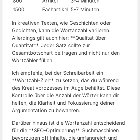
800
Artikel
3-4 Minuten
1500
Fachartikel
5-7 Minuten
In kreativen Texten, wie Geschichten oder
Gedichten, kann die Wortanzahl variieren.
Allerdings gilt auch hier: **Qualität über
Quantität**. Jeder Satz sollte zur
Gesamtbotschaft beitragen und nicht nur den
Wortzähler füllen.
Ich empfehle, bei der Schreibarbeit ein
**Wortzahl-Ziel** zu setzen, das du während
des Kreativprozesses im Auge behältst. Diese
Kontrolle über die Anzahl der Wörter kann dir
helfen, die Klarheit und Fokussierung deiner
Argumentation zu bewahren.
Darüber hinaus ist die Wortanzahl entscheidend
für die **SEO-Optimierung**. Suchmaschinen
bevorzugen oft Inhalte, die umfangreich und