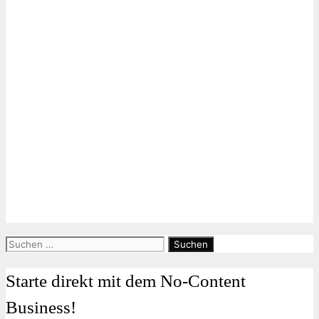
Suchen
nach:
Starte direkt mit dem No-Content
Business!