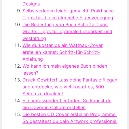
Designs
Selbstverlegen leicht gemacht: Praktische
Tipps für die erfolgreiche Eigenverlegung
Die Bedeutung von Buch Schriftart und
Größe: Tipps für optimale Lesbarkeit und
Gestaltung
Wie du kostenlos ein Wattpad-Cover
erstellen kannst: Schritt-für-Schritt-
Anleitung
Wo kann ich mein eigenes Buch binden
lassen?
Druck-Gewitter! Lass deine Fantasie fliegen
und entdecke, wie viel kostet es, 500
Seiten zu drucken!
Ein umfassender Leitfaden: So kannst du
ein Cover in Calibre erstellen
Die besten CD Cover erstellen Programme:
So gestaltest du dein Artwork professionell