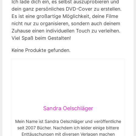
Ich lade dich ein, es selbst auszuprobieren und
dein ganz persönliches DVD-Cover zu erstellen.
Es ist eine großartige Möglichkeit, deine Filme
nicht nur zu organisieren, sondern auch deinem
Zuhause einen individuellen Touch zu verleihen.
Viel Spaß beim Gestalten!
Keine Produkte gefunden.
Sandra Oelschläger
Mein Name ist Sandra Oelschläger und veröffentliche
seit 2007 Bücher. Nachdem ich leider einige bittere
Enttäuschungen mit diversen Verlagen machen