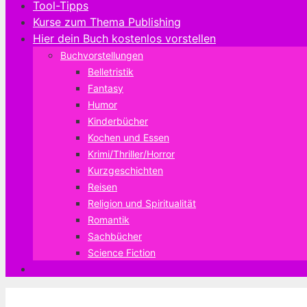
Tool-Tipps
Kurse zum Thema Publishing
Hier dein Buch kostenlos vorstellen
Buchvorstellungen
Belletristik
Fantasy
Humor
Kinderbücher
Kochen und Essen
Krimi/Thriller/Horror
Kurzgeschichten
Reisen
Religion und Spiritualität
Romantik
Sachbücher
Science Fiction