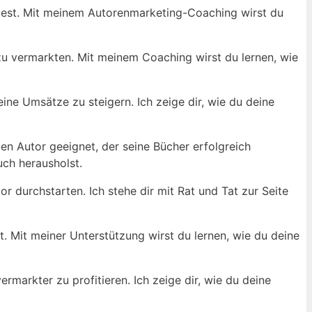
rktest. Mit meinem​ Autorenmarketing-Coaching wirst du
 zu ⁢vermarkten. Mit meinem Coaching⁣ wirst du ⁤lernen, wie
e ‍Umsätze zu ⁣steigern. Ich ⁢zeige dir, ‍wie ‍du⁢ deine
den Autor geeignet, der⁤ seine Bücher erfolgreich
uch herausholst.
r ‌durchstarten. Ich ⁤stehe dir mit Rat und Tat zur Seite
 Mit⁢ meiner⁤ Unterstützung wirst du​ lernen, wie du deine
markter zu profitieren. Ich zeige dir, wie ‌du⁢ deine