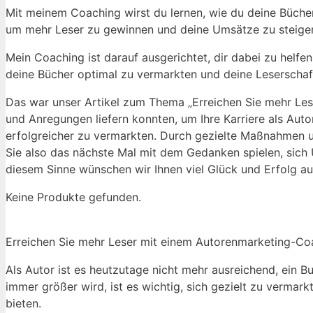
Mit meinem​ Coaching wirst du lernen, ⁢wie du deine⁣ Bücher
um mehr Leser zu gewinnen und deine Umsätze zu ‌steiger
Mein ⁣Coaching ist darauf ausgerichtet, dir dabei zu ⁤helfen
deine Bücher​ optimal zu vermarkten und deine Leserschaft
Das war unser Artikel zum Thema „Erreichen⁢ Sie mehr⁣ Lese
und Anregungen liefern konnten, um Ihre Karriere als Auto
erfolgreicher zu ‌vermarkten. ⁢Durch gezielte Maßnahmen⁣ 
Sie also⁤ das ‍nächste Mal mit dem​ Gedanken ⁢spielen, sich
diesem Sinne ​wünschen ⁢wir Ihnen viel Glück und Erfolg ​au
Keine Produkte gefunden.
Erreichen Sie ​mehr Leser mit einem Autorenmarketing-Coa
Als Autor ist es heutzutage nicht mehr ausreichend, ein⁤ Buc
immer größer wird, ist es wichtig,⁢ sich‍ gezielt zu verma
⁤bieten.