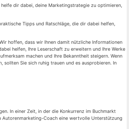
helfe‌ dir dabei, deine Marketingstrategie zu ‍optimieren,
praktische Tipps und Ratschläge, die dir dabei‌ helfen,
ir hoffen, dass wir Ihnen⁣ damit​ nützliche Informationen
abei helfen, Ihre‍ Leserschaft zu erweitern und Ihre Werke
ufmerksam ⁣machen ⁢und Ihre ⁤Bekanntheit steigern. ‌Wenn
sollten Sie‍ sich ⁣ruhig trauen und es⁤ ausprobieren. In
n. ⁢In einer Zeit, in‌ der die Konkurrenz im ⁣Buchmarkt
n ein Autorenmarketing-Coach eine wertvolle Unterstützung