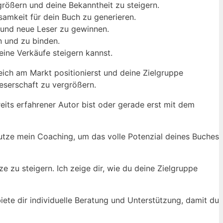
größern ⁢und deine‌ Bekanntheit zu steigern.
samkeit für⁢ dein Buch zu generieren.
n und neue Leser zu ‍gewinnen.
 ⁢und zu ⁤binden.
eine Verkäufe steigern kannst.
ich ‌am Markt positionierst⁤ und ⁣deine Zielgruppe
 Leserschaft zu ‍vergrößern.
ts ⁣erfahrener Autor⁢ bist⁤ oder gerade erst mit ⁣dem
ze‌ mein Coaching, ⁤um‌ das⁤ volle‌ Potenzial deines Buches
e zu steigern. Ich zeige dir, wie du deine ⁢Zielgruppe
biete dir individuelle Beratung ‍und Unterstützung, damit ‌du