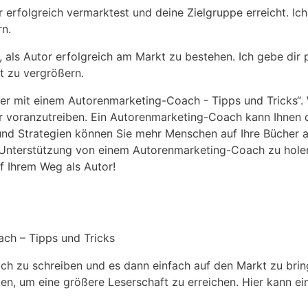
 erfolgreich vermarktest ​und deine Zielgruppe erreicht. Ich 
n.
, als​ Autor ⁢erfolgreich am Markt zu bestehen. Ich gebe⁢ dir 
 zu ⁤vergrößern.
r mit⁢ einem Autorenmarketing-Coach ‍-‌ Tipps‍ und Tricks“. W
r voranzutreiben. Ein Autorenmarketing-Coach⁢ kann Ihnen ⁢d
und ‍Strategien können Sie mehr Menschen auf Ihre Bücher‌ a
 Unterstützung von ​einem​ Autorenmarketing-Coach⁢ zu holen, 
f Ihrem Weg als Autor! ⁣
ch – Tipps⁣ und Tricks
h ​zu schreiben und es dann einfach⁣ auf den Markt zu ​bringe
rkten,⁢ um eine größere‌ Leserschaft zu ⁤erreichen. Hier kan