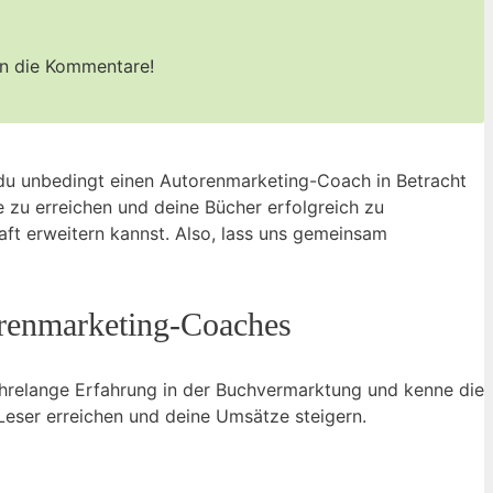
in die⁢ Kommentare!
du unbedingt einen ⁢Autorenmarketing-Coach⁣ in Betracht
zu ‍erreichen ⁤und⁤ deine⁣ Bücher⁢ erfolgreich ⁤zu
t erweitern ⁣kannst. Also, lass⁤ uns gemeinsam
renmarketing-Coaches
hrelange Erfahrung ‌in der Buchvermarktung⁣ und kenne ⁤die
 ‌Leser erreichen und ⁤deine Umsätze steigern.