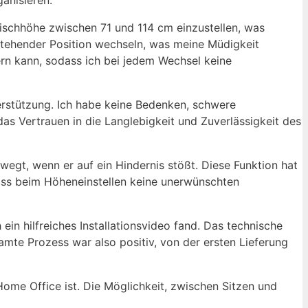
anisieren.
 Tischhöhe zwischen 71 und 114 cm einzustellen, was
 stehender Position wechseln, was meine Müdigkeit
rn kann, sodass ich bei jedem Wechsel keine
erstützung. Ich habe keine Bedenken, schwere
as Vertrauen in die Langlebigkeit und Zuverlässigkeit des
egt, wenn er auf ein Hindernis stößt. Diese Funktion hat
dass beim Höheneinstellen keine unerwünschten
 ein hilfreiches Installationsvideo fand. Das technische
amte Prozess war also positiv, von der ersten Lieferung
me Office ist. Die Möglichkeit, zwischen Sitzen und