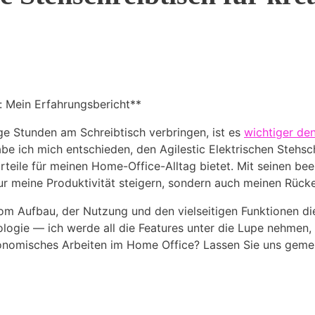
h: Mein Erfahrungsbericht**
lige Stunden am Schreibtisch verbringen, ist es
wichtiger den
be ich mich entschieden, den Agilestic Elektrischen Stehsc
rteile für meinen Home-Office-Alltag bietet. Mit seinen be
nur meine Produktivität steigern, sondern auch meinen Rück
 vom Aufbau, der Nutzung und den vielseitigen Funktionen d
ologie — ich werde all die Features unter die Lupe nehmen, d
rgonomisches Arbeiten im Home Office? Lassen Sie uns gemei