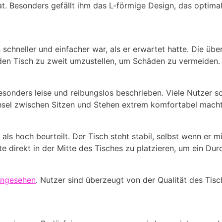
hat. Besonders gefällt ihm das L-förmige Design, das optim
schneller und einfacher war, als er erwartet hatte. Die übe
, den Tisch zu zweit umzustellen, um Schäden zu vermeiden.
besonders leise und reibungslos beschrieben. Viele Nutzer 
sel zwischen Sitzen und Stehen extrem komfortabel macht
 als hoch beurteilt. Der Tisch steht stabil, selbst wenn er
e direkt in der Mitte des Tisches zu platzieren, um ein Du
angesehen
. Nutzer sind überzeugt von der Qualität des Ti