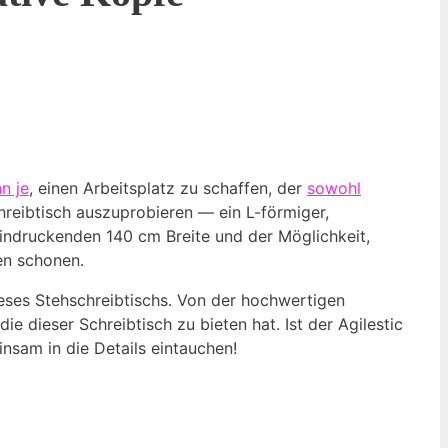
n je
, einen Arbeitsplatz zu schaffen, der
sowohl
hreibtisch auszuprobieren — ein L-förmiger,
eindruckenden 140 cm Breite und der Möglichkeit,
en schonen.
ieses Stehschreibtischs. Von der hochwertigen
ie dieser Schreibtisch zu bieten hat. Ist der Agilestic
nsam in die Details eintauchen!