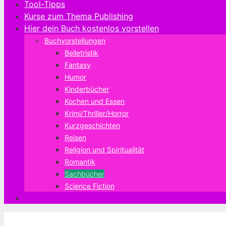
Tool-Tipps
Kurse zum Thema Publishing
Hier dein Buch kostenlos vorstellen
Buchvorstellungen
Belletristik
Fantasy
Humor
Kinderbücher
Kochen und Essen
Krimi/Thriller/Horror
Kurzgeschichten
Reisen
Religion und Spiritualität
Romantik
Sachbücher
Science Fiction