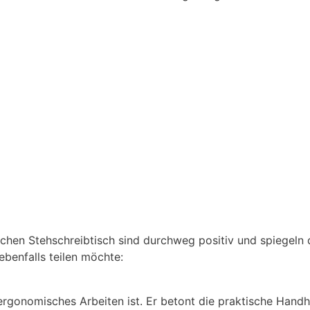
chen Stehschreibtisch sind durchweg positiv und spiegeln d
benfalls teilen möchte:
 ergonomisches Arbeiten ist. Er betont die praktische Hand