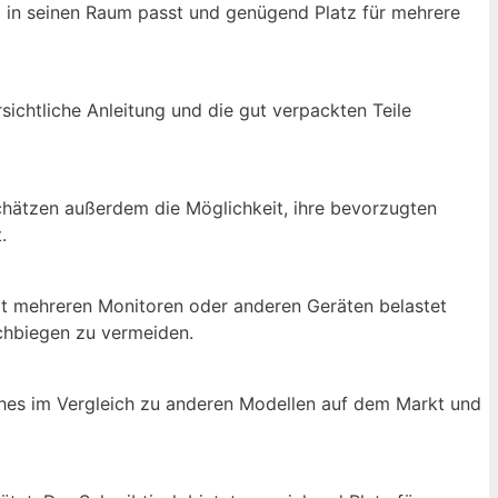
al in seinen Raum passt und genügend Platz für mehrere
rsichtliche Anleitung und die gut verpackten Teile
schätzen außerdem die Möglichkeit, ihre bevorzugten
.
 mit mehreren Monitoren oder anderen Geräten belastet
rchbiegen zu vermeiden.
sches im Vergleich zu anderen Modellen auf dem Markt und