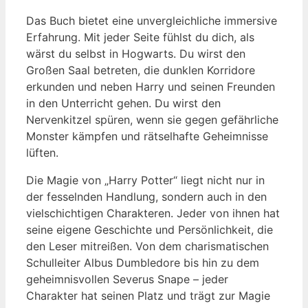
Das Buch bietet eine unvergleichliche immersive
Erfahrung.⁢ Mit jeder⁢ Seite fühlst du⁣ dich, als
wärst du selbst in Hogwarts. Du wirst⁤ den
Großen⁤ Saal betreten, die dunklen Korridore
erkunden und neben Harry und seinen Freunden
in ​den Unterricht‌ gehen. Du wirst den
Nervenkitzel spüren, wenn sie gegen gefährliche
‍Monster kämpfen und ​rätselhafte Geheimnisse
lüften.
Die Magie ⁢von „Harry Potter“ ‍liegt⁤ nicht nur in
der fesselnden ⁤Handlung, sondern​ auch in den
vielschichtigen⁢ Charakteren. Jeder von ihnen hat
​seine eigene Geschichte und ⁣Persönlichkeit, die
⁣den Leser mitreißen. Von dem charismatischen
Schulleiter‍ Albus Dumbledore bis hin zu dem
geheimnisvollen⁣ Severus Snape – ⁢jeder
Charakter‍ hat​ seinen Platz und trägt zur Magie