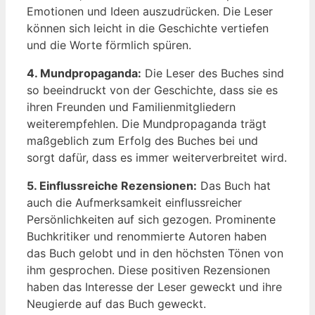
Emotionen und ‌Ideen auszudrücken. Die Leser
können sich ​leicht in​ die Geschichte vertiefen
und die Worte‍ förmlich spüren.
4. Mundpropaganda:
Die Leser des Buches sind
so beeindruckt von der Geschichte,‍ dass sie es
ihren Freunden und Familienmitgliedern
weiterempfehlen. Die Mundpropaganda trägt
maßgeblich zum Erfolg des Buches ⁢bei⁢ und⁣
sorgt​ dafür,​ dass es immer ‌weiterverbreitet wird.
5. Einflussreiche​ Rezensionen:
Das Buch hat
auch die Aufmerksamkeit einflussreicher
Persönlichkeiten auf sich gezogen. Prominente
Buchkritiker und ⁤renommierte Autoren haben
das⁤ Buch ​gelobt‍ und in ⁤den höchsten⁤ Tönen von
ihm gesprochen. Diese positiven Rezensionen
haben das​ Interesse der ‍Leser geweckt und ihre
Neugierde ​auf das⁤ Buch geweckt.