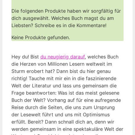
Die folgenden Produkte haben wir ⁣sorgfältig für
dich ausgewählt. Welches Buch magst du am
Liebsten? Schreibe es ‍in die Kommentare!
Keine Produkte gefunden.
Hey du! ​Bist
du neugierig darauf
,⁤ welches Buch
die⁤ Herzen⁤ von⁣ Millionen Lesern ⁤weltweit ‌im
Sturm erobert ‍hat? Dann bist du hier genau
richtig! Tauche mit mir ein in die ⁤faszinierende⁤
Welt der ‌Literatur und lass uns gemeinsam die
Frage beantworten: Was ⁤ist das meist ⁢gelesene
Buch der Welt? ‌Vorhang auf ‍für eine aufregende
Reise durch die⁤ Seiten, die ⁤uns zum Ursprung
der Lesewelt führt und uns​ mit Optimismus
erfüllt. Bereit? Dann‍ schnall⁣ dich an,​ denn wir
werden gemeinsam in eine spektakuläre ​Welt der