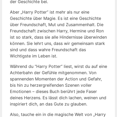
der Geschichte bei.
Aber‌ „Harry Potter“ ist mehr als nur eine
Geschichte‌ über⁤ Magie. Es ist ⁢eine Geschichte
über Freundschaft, Mut und ⁢Zusammenhalt. Die
Freundschaft‌ zwischen Harry, ‍Hermine ⁢und Ron
ist so stark,‍ dass ⁢sie alle Hindernisse ⁢überwinden
können. Sie lehrt⁣ uns, ​dass wir gemeinsam stark
sind und dass wahre Freundschaft das⁢
Wichtigste im ⁢Leben ist.
Während du ⁤“Harry Potter“ liest, wirst ⁣du⁤ auf eine
Achterbahn ⁢der ⁣Gefühle⁣ mitgenommen. Von
spannenden‌ Momenten der Action und Gefahr,
bis hin zu herzergreifenden Szenen voller⁤
Emotionen – dieses Buch berührt jede Faser
deines Herzens. Es lässt ​dich lachen, weinen ‍und
inspiriert dich, an ⁤das ‌Gute​ zu glauben.
Also,‍ tauche ein ⁢in⁣ die magische Welt ⁣von „Harry⁣