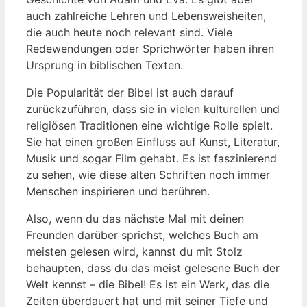
‍auch zahlreiche Lehren ⁤und Lebensweisheiten,
die auch ‌heute ‌noch relevant sind. Viele
Redewendungen oder ‍Sprichwörter haben ihren
Ursprung in biblischen Texten.
Die Popularität der ‍Bibel ist auch darauf
zurückzuführen, dass ⁣sie in vielen kulturellen und
religiösen Traditionen ‍eine wichtige Rolle spielt.
Sie hat⁢ einen großen Einfluss auf ​Kunst, Literatur,
Musik ⁤und sogar Film gehabt. ⁢Es ist faszinierend
zu sehen, wie diese alten Schriften noch immer ​
Menschen ‍inspirieren und ‌berühren.
Also, wenn du das nächste Mal mit ‍deinen
Freunden ‍darüber sprichst, welches Buch am
‌meisten gelesen wird,​ kannst ‌du mit⁣ Stolz
behaupten, dass du das ⁤meist gelesene ⁤Buch der
Welt kennst – die‍ Bibel! Es ‍ist ein Werk, ⁣das die
Zeiten‍ überdauert hat und mit seiner Tiefe und