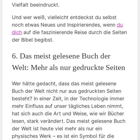
Vielfalt beeindruckt.
Und wer weiß, vielleicht entdeckst​ du selbst
noch etwas Neues und ‍Inspirierendes, wenn
du
dich
auf die faszinierende ⁣Reise durch die Seiten⁢
der Bibel begibst.
6. Das⁢ meist ⁣gelesene Buch der
Welt: Mehr als nur​ gedruckte Seiten
Wer hätte gedacht, dass das⁢ meist ​gelesene
Buch der Welt nicht nur aus ​gedruckten⁤ Seiten
besteht? In einer Zeit, ⁢in der ‍Technologie immer
mehr Einfluss⁣ auf unser tägliches ‌Leben nimmt,​
hat sich auch die Art und Weise, wie wir Bücher
lesen, stark verändert. Das meist gelesene Buch
der Welt ⁢ist heute viel mehr als nur ein
physisches Werk ⁣– es ist ein Symbol für die