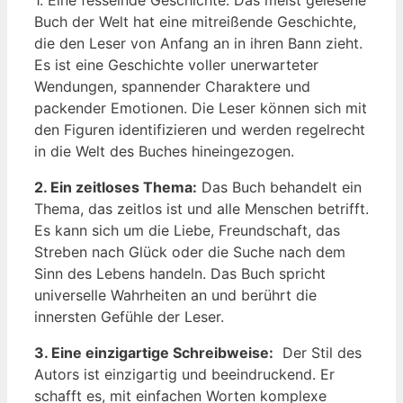
Buch der ‍Welt ​hat⁣ eine mitreißende Geschichte,⁢
die den Leser ‌von ​Anfang an in ihren Bann⁣ zieht.
Es ist‌ eine ​Geschichte ⁢voller unerwarteter
Wendungen, spannender⁢ Charaktere und
⁤packender Emotionen. Die ⁣Leser können sich ⁣mit
den Figuren identifizieren und werden ⁤regelrecht
in​ die Welt des Buches hineingezogen.
2. ⁣Ein ​zeitloses Thema:
Das Buch behandelt​ ein
Thema, das zeitlos ist⁢ und alle Menschen betrifft.​
Es kann sich um die⁣ Liebe, Freundschaft, das
Streben ⁢nach Glück oder die⁢ Suche ​nach ‌dem
Sinn des Lebens ⁤handeln. Das Buch spricht⁣
universelle Wahrheiten an und berührt die
innersten Gefühle der Leser.
3.⁢ Eine einzigartige Schreibweise:
​ Der Stil des
‌Autors⁢ ist einzigartig und⁣ beeindruckend. Er
schafft⁢ es,‌ mit einfachen Worten komplexe