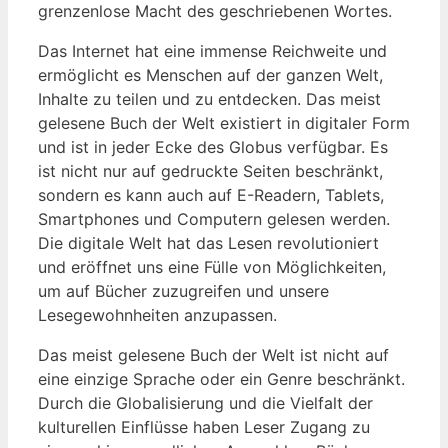
grenzenlose ​Macht des ​geschriebenen Wortes.
Das Internet hat eine immense ⁢Reichweite und
ermöglicht es Menschen‍ auf der ganzen Welt,
Inhalte zu teilen ‌und zu ​entdecken. Das meist
gelesene Buch der Welt existiert in digitaler Form⁢
und ist in jeder⁢ Ecke des Globus verfügbar.⁣ Es⁤
ist nicht nur auf ​gedruckte Seiten beschränkt,
sondern es ⁢kann⁢ auch auf ⁢E-Readern,⁢ Tablets,
Smartphones und Computern⁢ gelesen ⁣werden.
Die ⁤digitale Welt hat das Lesen revolutioniert
und eröffnet uns eine Fülle​ von Möglichkeiten,
um auf Bücher ‍zuzugreifen und unsere
Lesegewohnheiten ‍anzupassen.
Das meist gelesene Buch der​ Welt ist nicht ​auf
eine einzige Sprache oder ein‍ Genre beschränkt.​
Durch die Globalisierung und‌ die Vielfalt der
kulturellen Einflüsse‌ haben Leser‌ Zugang zu