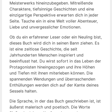
Meisterwerks hineinzubegeben. Mitreißende
Charaktere, tiefsinnige Geschichten ​und eine
einzigartige Perspektive⁣ erwarten dich in jeder⁢
Seite. ⁤Tauche ein in eine Welt ⁢voller Abenteuer,⁢
Liebe und unvergesslicher Emotionen.
Ob du ein erfahrener‍ Leser oder ⁣ein ⁤Neuling bist,
⁢dieses‍ Buch wird dich in seinen Bann ziehen. Es
ist eine‌ zeitlose ⁣Geschichte, die seit
Jahrhunderten Menschen inspiriert​ und⁣
beeinflusst hat. Du wirst sofort‌ in das Leben⁢ der
Protagonisten hineingezogen und ihre​ Höhen
und Tiefen mit ihnen ‍miterleben können.​ Die⁤
spannenden Wendungen und überraschenden
‌Enthüllungen werden⁢ dich auf der Kante⁣ deines
Sessels halten.
Die Sprache, in der das‍ Buch geschrieben ist, ist⁢
äußerst malerisch und‌ poetisch. Die Worte