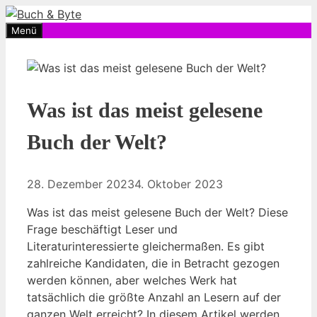
Zum
Inhalt
Menü
springen
Was ist das meist gelesene
Buch der Welt?
28. Dezember 2023
4. Oktober 2023
Was ist das meist gelesene Buch der Welt? Diese
Frage beschäftigt Leser und
Literaturinteressierte gleichermaßen. Es gibt
zahlreiche Kandidaten, die in Betracht gezogen
werden können, aber welches Werk hat
tatsächlich die größte Anzahl an Lesern auf der
ganzen Welt erreicht? In diesem Artikel werden