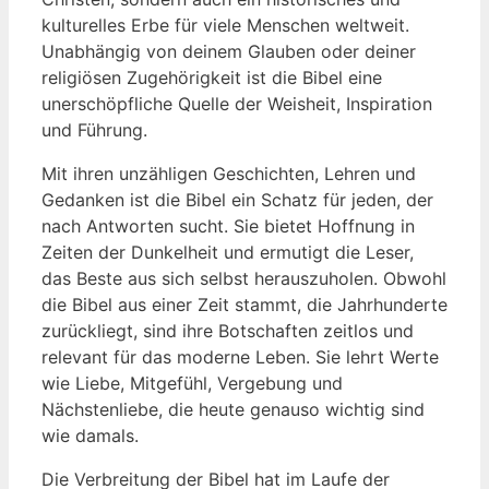
kulturelles Erbe für​ viele‌ Menschen weltweit.⁢
Unabhängig von ⁢deinem Glauben oder deiner
‌religiösen Zugehörigkeit ist⁣ die Bibel⁤ eine
unerschöpfliche Quelle der Weisheit, Inspiration
und Führung.
Mit ihren unzähligen Geschichten, Lehren ​und
Gedanken ist die Bibel ein​ Schatz für jeden, ​der‌
nach⁢ Antworten​ sucht. Sie bietet Hoffnung in
Zeiten der Dunkelheit ​und​ ermutigt die Leser,
das Beste aus sich⁢ selbst ​herauszuholen. Obwohl
die Bibel aus einer Zeit stammt, ‌die Jahrhunderte
zurückliegt, sind ihre Botschaften zeitlos ​und
relevant für⁢ das⁣ moderne ⁣Leben. Sie lehrt Werte
wie ⁢Liebe, Mitgefühl,⁤ Vergebung‍ und
Nächstenliebe, die heute‌ genauso⁣ wichtig​ sind
wie‍ damals.
Die Verbreitung⁣ der Bibel hat⁣ im⁢ Laufe der