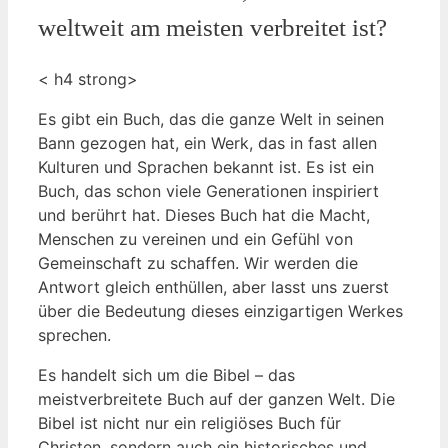
weltweit am meisten‍ verbreitet ist?
< h4 strong>
Es gibt ein​ Buch, das die‌ ganze Welt in seinen
⁣Bann gezogen hat, ein Werk, das in fast allen⁣
Kulturen ⁣und Sprachen bekannt⁤ ist. Es ist ein⁤
Buch, das schon viele‌ Generationen inspiriert
und ⁣berührt‍ hat. Dieses Buch ‍hat ⁢die‍ Macht,
Menschen zu⁣ vereinen und ein Gefühl​ von
Gemeinschaft zu schaffen. Wir ‌werden die
Antwort ⁣gleich enthüllen, aber lasst uns⁣ zuerst
über ‍die Bedeutung⁤ dieses einzigartigen Werkes
⁢sprechen.
Es‍ handelt sich⁢ um die⁢ Bibel – ‍das
meistverbreitete Buch auf der ganzen Welt.⁤ Die
Bibel ist nicht nur ein religiöses Buch für
Christen,‌ sondern auch ⁤ein ⁢historisches und