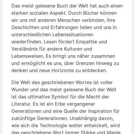
Das​ meist gelesene Buch der Welt hat auch ⁣einen
starken sozialen Aspekt. Durch Bücher können
wir uns​ mit anderen Menschen verbinden, ⁢ihre
⁤Geschichten und Erfahrungen teilen und uns ⁢in
unterschiedlichen Lebenssituationen
wiederfinden. ‍Lesen fördert Empathie und​
Verständnis für andere Kulturen ⁤und
Lebensweisen. ‌Es ⁢bringt uns näher zusammen
⁣und‌ ermöglicht es uns, über Grenzen hinweg​ zu
‌denken und neue Horizonte zu entdecken.
Die Welt des‍ geschriebenen​ Wortes ⁢ist voller
Wunder und das meist ⁣gelesene Buch der ‌Welt
ist das ultimative Symbol⁤ für ‍die Macht der
Literatur. Es ⁢ist ein​ Erbe vergangener ​
Generationen und eine Quelle der​ Inspiration für
zukünftige ⁣Generationen. Unabhängig ​davon,
wie sich‍ die Technologie weiter ‍entwickelt, wird
das geschriebene Wort immer ⁤Stärke und Magie