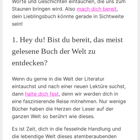
Worte und Geschichten eintauchen, die uns zum
Staunen ‌bringen wird. Also
mach dich bereit
,
dein⁤ Lieblingsbuch könnte ‌gerade in Sichtweite⁤
sein!
1. Hey du! Bist du bereit, das⁣ meist
‍gelesene Buch ​der ‌Welt zu
entdecken?
‍Wenn du ​gerne⁣ in⁤ die⁤ Welt der Literatur
eintauchst‌ und nach ​einer⁣ neuen Lektüre suchst,
dann​
halte dich ⁢fest
, denn wir werden dich in
eine⁣ faszinierende Reise mitnehmen. Nur wenige
Bücher haben die‌ Herzen der ⁣Leser auf der
ganzen Welt so berührt‍ wie dieses.
Es ist Zeit, dich⁢ in die fesselnde Handlung ⁤und
die lebendige Welt dieses atemberaubenden