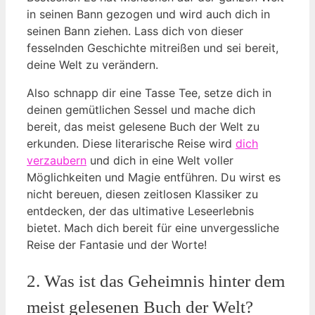
in seinen Bann ⁢gezogen und wird auch‍ dich in​
seinen Bann⁤ ziehen. Lass dich von dieser
fesselnden Geschichte ⁢mitreißen ​und ‌sei bereit,
deine ‌Welt zu verändern.
Also schnapp dir eine ​Tasse Tee, setze dich⁤ in
deinen ​gemütlichen Sessel und mache dich
bereit, ⁤das meist⁢ gelesene ⁤Buch⁤ der⁣ Welt ⁣zu
erkunden. Diese literarische Reise wird⁢
dich
verzaubern
und dich in eine Welt voller
Möglichkeiten ​und Magie entführen. Du​ wirst es
nicht bereuen, ⁢diesen zeitlosen Klassiker zu
entdecken,⁢ der das ultimative Leseerlebnis
bietet. Mach‌ dich bereit für ‌eine ⁤unvergessliche
Reise ⁤der Fantasie und ⁤der Worte!
2. Was⁢ ist das Geheimnis hinter⁤ dem
meist gelesenen Buch ‍der Welt?