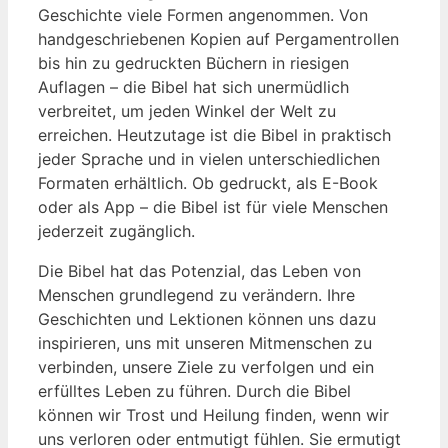
Geschichte viele Formen angenommen. Von
handgeschriebenen Kopien auf Pergamentrollen
bis hin zu gedruckten Büchern in ‌riesigen
Auflagen – die Bibel hat sich unermüdlich
⁢verbreitet, um jeden Winkel ⁤der Welt ⁤zu
erreichen.​ Heutzutage ist​ die Bibel in praktisch
jeder Sprache und in vielen⁣ unterschiedlichen
⁢Formaten erhältlich. Ob gedruckt, ‍als E-Book
oder als ​App – die Bibel ‍ist für⁤ viele Menschen
jederzeit zugänglich.
Die Bibel⁤ hat‌ das Potenzial, das Leben ‍von
Menschen grundlegend⁢ zu verändern. Ihre
Geschichten ⁤und Lektionen können uns dazu
inspirieren, uns mit unseren Mitmenschen zu
verbinden, unsere‍ Ziele zu verfolgen und ⁤ein⁤
erfülltes Leben⁢ zu ​führen. Durch ⁢die Bibel
können wir Trost und Heilung finden,⁢ wenn ⁤wir
uns verloren oder entmutigt​ fühlen. Sie ermutigt