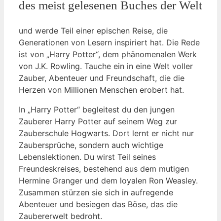
des meist ‍gelesenen Buches der ⁤Welt
⁣und werde Teil einer epischen ‌Reise, die
Generationen von⁢ Lesern inspiriert hat. Die ​Rede
ist‌ von „Harry Potter“, dem phänomenalen Werk
von J.K. Rowling.‌ Tauche‍ ein in eine ⁣Welt voller
Zauber, Abenteuer und Freundschaft, die die
Herzen von ‌Millionen Menschen erobert hat.
In⁢ „Harry ⁢Potter“ begleitest du den jungen⁢
Zauberer Harry⁣ Potter auf seinem Weg zur
Zauberschule Hogwarts. Dort lernt er nicht nur
Zaubersprüche, sondern auch wichtige‍
Lebenslektionen. Du wirst Teil seines
Freundeskreises, bestehend ⁤aus dem‍ mutigen ​
Hermine Granger ⁢und⁤ dem loyalen Ron Weasley.
Zusammen ​stürzen sie sich in aufregende
Abenteuer⁤ und besiegen das Böse, ⁣das die
Zaubererwelt bedroht.