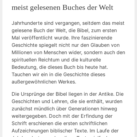
meist ⁤gelesenen Buches der‌ Welt
Jahrhunderte sind vergangen, seitdem das meist
gelesene ⁢Buch der​ Welt, die Bibel,‍ zum ​ersten
Mal veröffentlicht wurde.⁢ Ihre ‍faszinierende
Geschichte spiegelt ‍nicht‌ nur den‌ Glauben von
Millionen‌ von Menschen‍ wider, sondern auch⁤ den
spirituellen Reichtum‌ und die kulturelle
Bedeutung, ⁣die dieses Buch bis heute hat.‌
Tauchen wir ein in‍ die Geschichte dieses
außergewöhnlichen⁤ Werkes.
Die ⁢Ursprünge der Bibel liegen in der ⁣Antike. Die
Geschichten und Lehren, ‍die sie enthält, wurden⁣
zunächst mündlich über Generationen hinweg
weitergegeben. Doch‌ mit der‍ Erfindung der
Schrift erschienen‌ die ersten schriftlichen
⁢Aufzeichnungen biblischer Texte. Im ⁤Laufe⁢ der