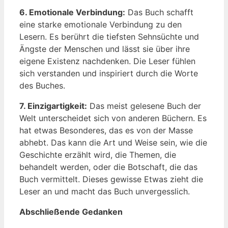
6. Emotionale Verbindung:
Das Buch⁣ schafft
eine starke emotionale Verbindung zu ⁤den
Lesern. Es berührt die ‌tiefsten ‌Sehnsüchte und
Ängste ‍der​ Menschen ​und‍ lässt⁣ sie über ihre
eigene Existenz nachdenken. Die Leser fühlen
sich verstanden und inspiriert ‍durch die Worte
des Buches.
7. Einzigartigkeit:
Das meist gelesene Buch der
Welt unterscheidet sich von anderen⁣ Büchern. Es
hat etwas Besonderes, das es von ‌der​ Masse
abhebt. Das kann die Art und⁤ Weise sein, wie die
‌Geschichte erzählt wird, die Themen, die
behandelt werden,⁤ oder die Botschaft, die das
Buch vermittelt. Dieses⁤ gewisse‌ Etwas⁤ zieht ​die
Leser an⁤ und macht das Buch unvergesslich.
Abschließende Gedanken