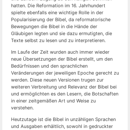
hatten. Die Reformation im 16.⁣ Jahrhundert​
spielte ​ebenfalls eine wichtige Rolle in der
Popularisierung der Bibel, da reformatorische
Bewegungen die Bibel in die‍ Hände der
Gläubigen legten und sie dazu ermutigten, die
Texte selbst zu lesen und‍ zu interpretieren.
Im ⁤Laufe der Zeit wurden ‌auch ⁤immer wieder
neue‌ Übersetzungen der Bibel erstellt, um den
‌Bedürfnissen⁢ und⁤ den⁣ sprachlichen⁢
Veränderungen der ‌jeweiligen Epoche gerecht zu
werden.⁤ Diese neuen⁤ Versionen trugen zur
weiteren⁢ Verbreitung und Relevanz‍ der ⁤Bibel ​bei
und‌ ermöglichten es den Lesern, die Botschaften
in⁣ einer ⁢zeitgemäßen⁢ Art und Weise zu
verstehen.
Heutzutage ist ⁤die Bibel ⁤in unzähligen Sprachen
und Ausgaben erhältlich, sowohl in⁤ gedruckter