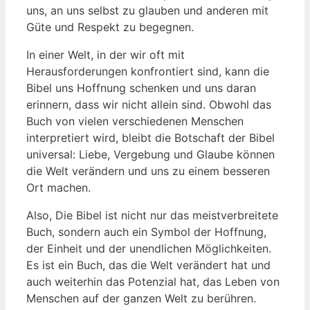
uns,⁤ an uns ⁣selbst zu glauben⁣ und anderen mit ​
Güte und ⁤Respekt ‌zu begegnen.
In einer Welt, in der wir​ oft mit
Herausforderungen konfrontiert sind, ​kann die⁤
Bibel uns Hoffnung schenken​ und uns ​daran
erinnern, dass wir ⁢nicht ‌allein sind. ⁢Obwohl das⁤
Buch ⁣von vielen verschiedenen Menschen
⁣interpretiert wird, bleibt die Botschaft ⁤der Bibel
universal: Liebe,⁣ Vergebung und Glaube können
die Welt verändern und uns zu einem besseren
‌Ort machen.
Also, Die Bibel ist nicht⁣ nur‍ das meistverbreitete‍
Buch, sondern auch ein Symbol der Hoffnung,
der ​Einheit‍ und der unendlichen ‍Möglichkeiten.
‌Es ist ein ‌Buch,‍ das die⁤ Welt verändert hat‌ und
⁢auch weiterhin das ‍Potenzial hat, das Leben von
Menschen auf⁤ der ganzen Welt zu berühren.