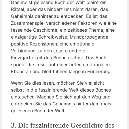
Das meist⁢ gelesene Buch⁤ der Welt bleibt ein
Rätsel, aber das⁣ hindert ‌uns nicht ⁤daran, das⁤
Geheimnis dahinter⁤ zu ​entdecken. Es ist das
Zusammenspiel verschiedener Faktoren wie eine
fesselnde‌ Geschichte, ein zeitloses Thema,​ eine⁤
einzigartige ⁤Schreibweise, Mundpropaganda,
⁣positive Rezensionen, eine emotionale
‌Verbindung⁤ zu den Lesern⁣ und ​die⁢
Einzigartigkeit⁤ des ⁤Buches ​selbst. ‍Das Buch
spricht die Leser auf einer tiefen emotionalen
Ebene ‍an ⁤und bleibt ihnen ⁣lange in Erinnerung.
Wenn ⁢Sie ⁣dies lesen, möchten‌ Sie ​vielleicht
selbst in die faszinierende Welt dieses Buches
eintauchen. Machen Sie sich auf den Weg und
entdecken Sie⁢ das Geheimnis hinter dem meist
gelesenen Buch⁣ der Welt.
3. ‌Die ​faszinierende​ Geschichte des