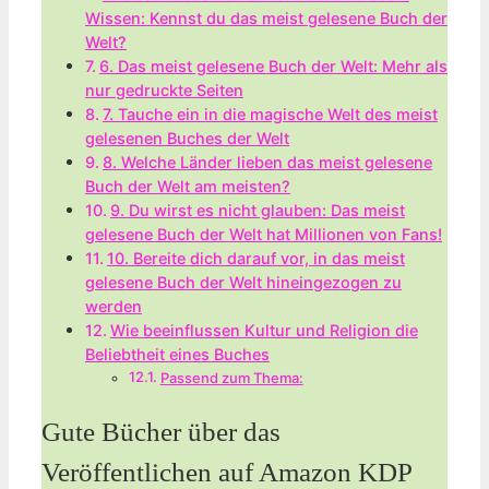
Wissen: Kennst‌ du das meist gelesene Buch der
Welt?
6. Das⁢ meist ⁣gelesene Buch der Welt: Mehr als
nur​ gedruckte Seiten
7. Tauche‍ ein in die magische Welt des meist
‍gelesenen Buches der ⁤Welt
8. Welche Länder lieben​ das meist gelesene
Buch der‍ Welt ‍am⁢ meisten?
9. Du ‌wirst es nicht glauben: Das ‌meist
‌gelesene Buch der ⁢Welt​ hat Millionen von Fans!
10. Bereite dich‌ darauf vor, in ‌das meist
gelesene Buch der ‍Welt hineingezogen ​zu
werden
Wie beeinflussen Kultur‌ und Religion die
Beliebtheit⁣ eines Buches
Passend zum Thema:
Gute Bücher⁤ über ⁢das
Veröffentlichen auf ⁢Amazon‍ KDP