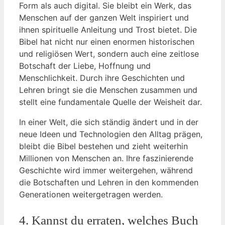
Form als⁤ auch digital. Sie ​bleibt ein ⁤Werk, das⁢
Menschen auf ⁣der ganzen Welt ⁢inspiriert und
ihnen spirituelle Anleitung und Trost bietet. Die
Bibel ⁢hat nicht ⁤nur einen enormen ⁤historischen
und ​religiösen Wert, sondern auch eine ⁤zeitlose
Botschaft der Liebe, Hoffnung und
Menschlichkeit. ⁤Durch⁣ ihre Geschichten ‌und
Lehren bringt⁣ sie die⁢ Menschen⁢ zusammen und
stellt eine fundamentale Quelle der ​Weisheit ‍dar.
In ⁣einer Welt, die ‍sich⁤ ständig ändert und‌ in der
neue Ideen und ⁣Technologien ⁣den Alltag ⁤prägen,
bleibt die‌ Bibel bestehen ‍und zieht‌ weiterhin
Millionen von Menschen an. Ihre faszinierende
Geschichte wird immer weitergehen, während
‍die Botschaften ‌und Lehren in den kommenden
Generationen weitergetragen werden.
4. ​Kannst du erraten, welches Buch⁤