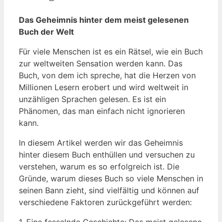
Das Geheimnis hinter dem meist gelesenen
Buch der Welt
Für viele Menschen ist es⁣ ein Rätsel, ‌wie ein Buch
zur weltweiten ⁤Sensation werden ​kann. Das
⁢Buch, von dem ich spreche, ‍hat⁢ die⁤ Herzen von
Millionen Lesern erobert und ​wird weltweit in‌
unzähligen ‍Sprachen gelesen. Es ist ‍ein
Phänomen, das man einfach nicht ignorieren
kann.
In diesem Artikel werden wir das Geheimnis⁤
hinter diesem Buch⁣ enthüllen und‌ versuchen zu
verstehen,‌ warum es so erfolgreich ist. Die
Gründe, warum ‍dieses Buch so viele Menschen in
seinen Bann zieht, sind vielfältig und können‍ auf
verschiedene Faktoren zurückgeführt werden:
1. Eine fesselnde Geschichte: ​Das meist ‌gelesene