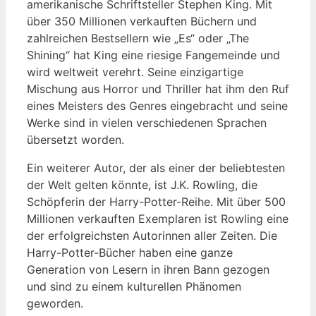
amerikanische Schriftsteller Stephen King. Mit
über 350 Millionen verkauften Büchern und
‌zahlreichen⁣ Bestsellern wie⁣ „Es“ oder „The
Shining“ hat King eine riesige Fangemeinde ⁤und
wird weltweit verehrt. Seine einzigartige
Mischung aus Horror und Thriller‍ hat ihm den⁣ Ruf
eines Meisters des Genres eingebracht und seine
Werke sind in vielen verschiedenen Sprachen
übersetzt worden.
Ein ‌weiterer Autor, der als einer der beliebtesten
der Welt⁣ gelten könnte, ist J.K. Rowling, die
Schöpferin der Harry-Potter-Reihe. Mit über 500
Millionen verkauften Exemplaren ist ⁣Rowling eine
der erfolgreichsten Autorinnen ⁤aller ​Zeiten. Die
Harry-Potter-Bücher haben eine ⁢ganze
Generation von Lesern in ihren Bann gezogen
und sind zu einem kulturellen Phänomen
geworden.