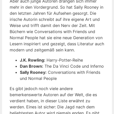
Aber auch junge Autoren drängen sich immer
mehr in den Vordergrund. So hat Sally Rooney in
den letzten Jahren für Aufsehen gesorgt. Die
irische Autorin schreibt auf ihre eigene Art und
Weise und trifft damit den Nerv der Zeit. Mit
Büchern wie Conversations with Friends und
Normal People hat sie eine neue Generation von
Lesern inspiriert und gezeigt, dass Literatur auch
modern und zeitgemäß sein kann.
J.K. Rowling:
Harry-Potter-Reihe
Dan Brown:
The Da Vinci Code und Inferno
Sally Rooney:
Conversations with Friends
und Normal People
Es gibt jedoch noch viele andere
bemerkenswerte Autoren auf der Welt, die es
verdient haben, in dieser Liste erwähnt zu
werden. Eines ist sicher: Die Jagd nach dem
beliebtesten Autor wird niemals enden. Es gibt