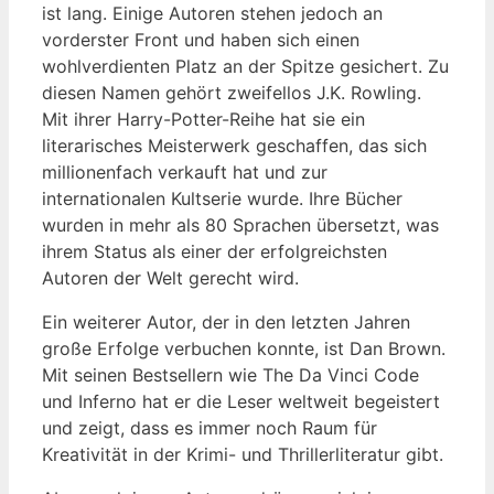
ist lang. Einige Autoren stehen jedoch an
vorderster Front und haben sich einen
wohlverdienten Platz an der Spitze gesichert. Zu
diesen Namen gehört zweifellos J.K. Rowling.
Mit ihrer Harry-Potter-Reihe hat sie ein
literarisches Meisterwerk geschaffen, das sich
millionenfach verkauft hat und zur
internationalen Kultserie wurde. Ihre Bücher
wurden in mehr als 80 Sprachen übersetzt, was
ihrem Status als einer der erfolgreichsten
Autoren der Welt gerecht wird.
Ein weiterer Autor, der in den letzten Jahren
große Erfolge verbuchen konnte, ist Dan Brown.
Mit seinen Bestsellern wie The Da Vinci Code
und Inferno hat er die Leser weltweit begeistert
und zeigt, dass es immer noch Raum für
Kreativität in der Krimi- und Thrillerliteratur gibt.