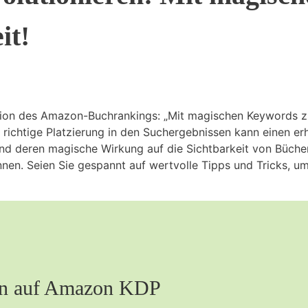
it!
ion des Amazon-Buchrankings: „Mit magischen Keywords zur
richtige Platzierung in den Suchergebnissen kann einen erh
d deren magische Wirkung auf die Sichtbarkeit von Büchern
nen. Seien Sie gespannt auf wertvolle Tipps und Tricks, u
hen auf Amazon KDP