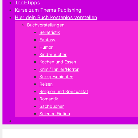
Tool-Tipps
Kurse zum Thema Publishing
Hier dein Buch kostenlos vorstellen
Buchvorstellungen
Belletristik
Fantasy
Humor
Kinderbücher
Kochen und Essen
Krimi/Thriller/Horror
Kurzgeschichten
Reisen
Religion und Spiritualität
Romantik
Sachbücher
Science Fiction