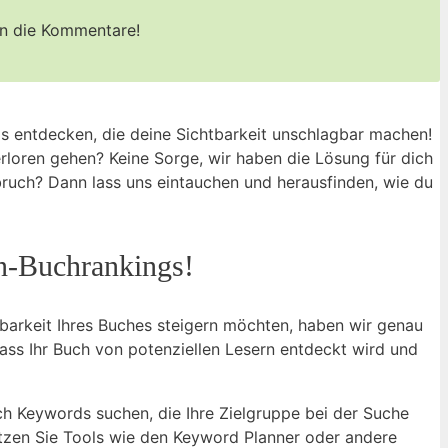
n‌ die ‍Kommentare!
s entdecken, die deine Sichtbarkeit unschlagbar machen!
loren ‌gehen? Keine Sorge, wir haben die⁢ Lösung für⁤ dich‌
ruch? Dann lass uns ⁢eintauchen und herausfinden, wie ⁤du
on-Buchrankings!
rkeit ‍Ihres Buches ⁣steigern ​möchten, haben⁣ wir genau
dass Ihr Buch von potenziellen Lesern entdeckt wird und‌
ach Keywords ‍suchen, die Ihre Zielgruppe bei der Suche
en Sie ⁣Tools​ wie ‌den ⁤Keyword⁢ Planner oder⁤ andere