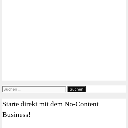
Suchen
nach:
Starte direkt mit dem No-Content
Business!