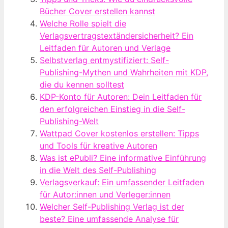
Bücher Cover erstellen kannst
Welche Rolle spielt die
Verlagsvertragstextändersicherheit? Ein
Leitfaden für Autoren und Verlage
Selbstverlag entmystifiziert: Self-
Publishing-Mythen und Wahrheiten mit KDP,
die du kennen solltest
KDP-Konto für Autoren: Dein Leitfaden für
den erfolgreichen Einstieg in die Self-
Publishing-Welt
Wattpad Cover kostenlos erstellen: Tipps
und Tools für kreative Autoren
Was ist ePubli? Eine informative Einführung
in die Welt des Self-Publishing
Verlagsverkauf: Ein umfassender Leitfaden
für Autor:innen und Verleger:innen
Welcher Self-Publishing Verlag ist der
beste? Eine umfassende Analyse für