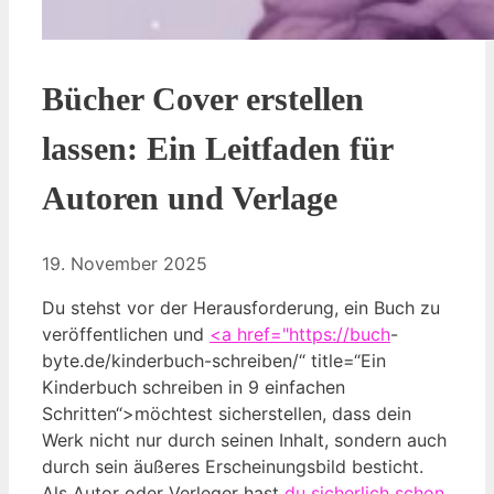
Bücher Cover erstellen
lassen: Ein Leitfaden für
Autoren und Verlage
19. November 2025
Du stehst vor der Herausforderung, ein Buch zu
veröffentlichen und
<a href="https://
buch
-
byte.de/kinderbuch-schreiben/“ title=“Ein
Kinderbuch schreiben in 9 einfachen
Schritten“>möchtest sicherstellen, dass dein
Werk nicht nur durch seinen Inhalt, sondern auch
durch sein äußeres Erscheinungsbild besticht.
Als Autor oder Verleger hast
du sicherlich schon