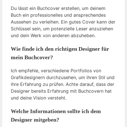
Du lässt ein Buchcover erstellen, um deinem
Buch ein professionelles und ansprechendes
Aussehen zu verleihen. Ein gutes Cover kann der
Schlüssel sein, um potenzielle Leser anzuziehen
und dein Werk von anderen abzuheben.
Wie finde ich den richtigen Designer für
mein Buchcover?
Ich empfehle, verschiedene Portfolios von
Grafikdesignern durchzusehen, um ihren Stil und
ihre Erfahrung zu prüfen. Achte darauf, dass der
Designer bereits Erfahrung mit Buchcovern hat
und deine Vision versteht.
Welche Informationen sollte ich dem
Designer mitgeben?