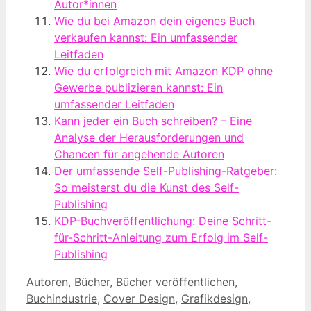
Autor*innen
Wie du bei Amazon dein eigenes Buch
verkaufen kannst: Ein umfassender
Leitfaden
Wie du erfolgreich mit Amazon KDP ohne
Gewerbe publizieren kannst: Ein
umfassender Leitfaden
Kann jeder ein Buch schreiben? – Eine
Analyse der Herausforderungen und
Chancen für angehende Autoren
Der umfassende Self-Publishing-Ratgeber:
So meisterst du die Kunst des Self-
Publishing
KDP-Buchveröffentlichung: Deine Schritt-
für-Schritt-Anleitung zum Erfolg im Self-
Publishing
Kategorien
Autoren
,
Bücher
,
Bücher veröffentlichen
,
Buchindustrie
,
Cover Design
,
Grafikdesign
,