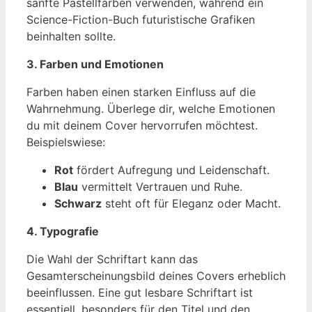
sanfte Pastellfarben verwenden, während ein
Science-Fiction-Buch futuristische Grafiken
beinhalten sollte.
3. Farben und Emotionen
Farben haben einen starken Einfluss auf die
Wahrnehmung. Überlege dir, welche Emotionen
du mit deinem Cover hervorrufen möchtest.
Beispielswiese:
Rot
fördert Aufregung und Leidenschaft.
Blau
vermittelt Vertrauen und Ruhe.
Schwarz
steht oft für Eleganz oder Macht.
4. Typografie
Die Wahl der Schriftart kann das
Gesamterscheinungsbild deines Covers erheblich
beeinflussen. Eine gut lesbare Schriftart ist
essentiell, besonders für den Titel und den