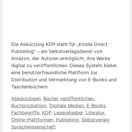
Die Abkürzung KDP steht für „Kindle Direct
Publishing“ – ein Selbstverlagsdienst von
Amazon, der Autoren ermöglicht, ihre Werke
digital zu veröffentlichen. Dieses System bietet
eine benutzerfreundliche Plattform zur
Distribution und Vermarktung von E-Books und
Taschenbüchern.
Kategorien
Abkürzungen
,
Bücher veröffentlichen
,
Buchproduktion
,
Digitale Medien
,
E-Books
,
Fachbegriffe
,
KDP
,
Leseratgeber
,
Literatur
,
Online-Plattformen
,
Publishing
,
Selbstverlag
,
Sprachwissenschaft