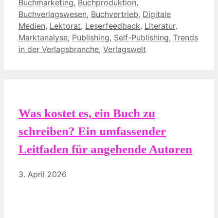
Buchmarketing
,
Buchproduktion
,
Buchverlagswesen
,
Buchvertrieb
,
Digitale
Medien
,
Lektorat
,
Leserfeedback
,
Literatur
,
Marktanalyse
,
Publishing
,
Self-Publishing
,
Trends
in der Verlagsbranche
,
Verlagswelt
Was kostet es, ein Buch zu
schreiben? Ein umfassender
Leitfaden für angehende Autoren
3. April 2026