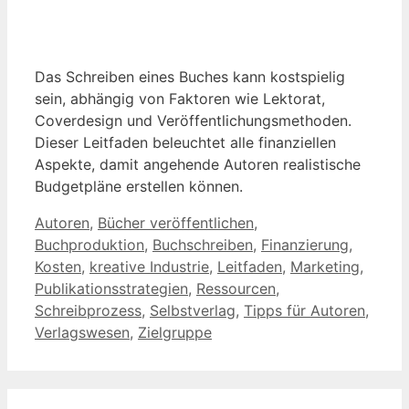
Das Schreiben eines Buches kann kostspielig
sein, abhängig von Faktoren wie Lektorat,
Coverdesign und Veröffentlichungsmethoden.
Dieser Leitfaden beleuchtet alle finanziellen
Aspekte, damit angehende Autoren realistische
Budgetpläne erstellen können.
Kategorien
Autoren
,
Bücher veröffentlichen
,
Buchproduktion
,
Buchschreiben
,
Finanzierung
,
Kosten
,
kreative Industrie
,
Leitfaden
,
Marketing
,
Publikationsstrategien
,
Ressourcen
,
Schreibprozess
,
Selbstverlag
,
Tipps für Autoren
,
Verlagswesen
,
Zielgruppe