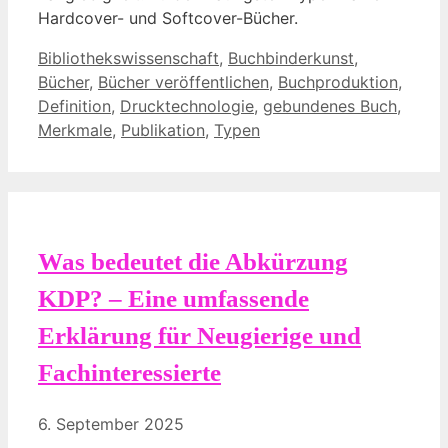
Hardcover- und Softcover-Bücher.
Kategorien
Bibliothekswissenschaft
,
Buchbinderkunst
,
Bücher
,
Bücher veröffentlichen
,
Buchproduktion
,
Definition
,
Drucktechnologie
,
gebundenes Buch
,
Merkmale
,
Publikation
,
Typen
Was bedeutet die Abkürzung
KDP? – Eine umfassende
Erklärung für Neugierige und
Fachinteressierte
6. September 2025