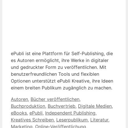
ePubli ist eine Plattform für Self-Publishing, die
es Autoren ermöglicht, ihre Werke in digitaler
und gedruckter Form zu veröffentlichen. Mit
benutzerfreundlichen Tools und flexiblen
Optionen unterstützt ePubli Kreative, ihre Ideen
einem breiten Publikum zugänglich zu machen.
Kategorien
Autoren
,
Bücher veröffentlichen
,
Buchproduktion
,
Buchvertrieb
,
Digitale Medien
,
eBooks
,
ePubli
,
Independent Publishing
,
Kreatives Schreiben
,
Leserpublikum
,
Literatur
,
Marketing
,
Online-Veröffentlichung
,