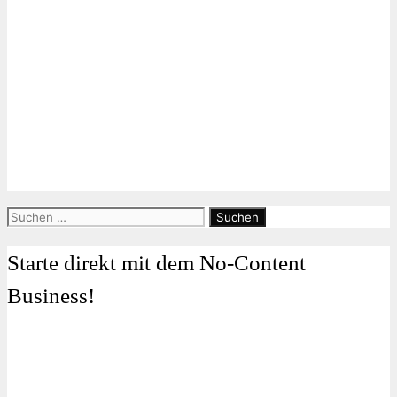
Suchen
nach:
Starte direkt mit dem No-Content
Business!