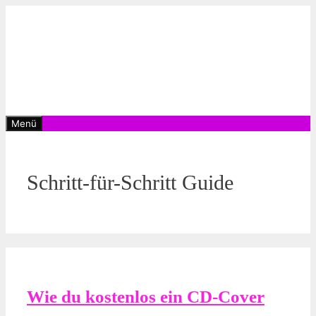
Zum
Inhalt
springen
Menü
Schritt-für-Schritt Guide
Wie du kostenlos ein CD-Cover