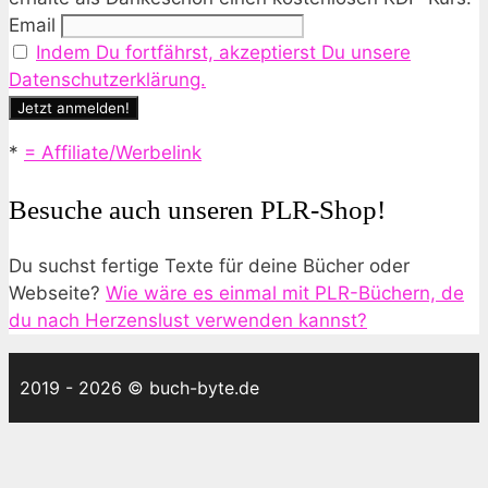
Email
Indem Du fortfährst, akzeptierst Du unsere
Datenschutzerklärung.
*
= Affiliate/Werbelink
Besuche auch unseren PLR-Shop!
Du suchst fertige Texte für deine Bücher oder
Webseite?
Wie wäre es einmal mit PLR-Büchern, de
du nach Herzenslust verwenden kannst?
2019 - 2026 © buch-byte.de