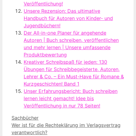
Veröffentlichung!
Unsere Rezension: Das ultimative
Handbuch für Autoren von Kinder- und
Jugendbüchern!
Der All-in-one Planer für angehende
Autoren | Buch schreiben, veröffentlichen
und mehr lernen | Unsere umfassende
Produktbewertung
Kreativer Schreibspaß für jeden: 130
Übungen für Schreibbegeisterte, Autoren,
Lehrer & Co. – Ein Must-Have für Romane &
Kurzgeschichten! Band 1
Unser Erfahrungsbericht: Buch schreiben
lernen leicht gemacht! Idee bis
Veröffentlichung in nur 78 Seiten!
Kategorien
Sachbücher
Wer ist für die Rechteklärung im Verlagsvertrag
verantwortlich?