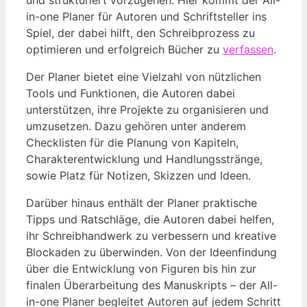
in-one Planer für ⁢Autoren und Schriftsteller ⁤ins
‌Spiel, der dabei hilft, den Schreibprozess zu
optimieren und erfolgreich Bücher zu
verfassen
.
Der Planer⁤ bietet eine ‌Vielzahl von⁤ nützlichen
Tools und Funktionen, die Autoren dabei
unterstützen, ihre ⁢Projekte zu organisieren und
⁤umzusetzen. Dazu gehören unter anderem
Checklisten⁤ für ‌die Planung von Kapiteln,
Charakterentwicklung ⁢und Handlungsstränge,
sowie ​Platz für Notizen,‌ Skizzen und Ideen.
Darüber​ hinaus enthält der Planer ‌praktische
Tipps und Ratschläge, die Autoren dabei‌ helfen,⁢
ihr ‍Schreibhandwerk zu verbessern⁣ und kreative⁣
Blockaden zu überwinden. Von der Ideenfindung
über die Entwicklung von Figuren bis hin zur
finalen Überarbeitung des Manuskripts – der All-
in-one Planer begleitet Autoren auf jedem Schritt‌