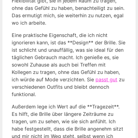
Flexibilität gibt, sie in jedem Raum zu tragen,
ohne das Gefühl zu haben, benachteiligt zu sein.
Das ermutigt mich, sie weiterhin zu nutzen, egal
wo ich arbeite.
Eine praktische Eigenschaft, die ich nicht
ignorieren kann, ist das **Design** der Brille. Sie
ist schlicht und unauffällig, was sie ideal für den
täglichen Gebrauch macht. Ich genieße es, sie
sowohl Zuhause als auch bei Treffen mit
Kollegen zu tragen, ohne das Gefühl zu haben,
ich würde auf Mode verzichten. Sie
passt gut
zu
verschiedenen Outfits und bleibt dennoch
funktional.
Außerdem lege ich Wert auf die **Tragezeit**.
Es hilft, die Brille über längere Zeiträume zu
tragen, um zu sehen, wie sie sich anfühlt. Ich
habe festgestellt, dass die Brille angenehm sitzt
und mir nicht im Weg steht, selbst wenn ich