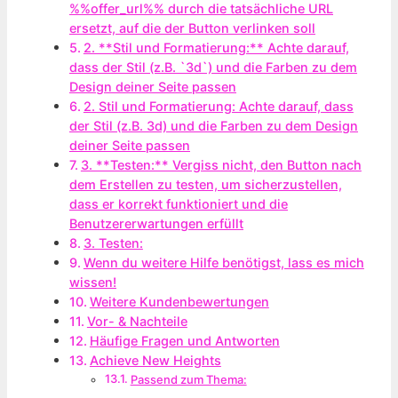
%%offer_url%% durch die tatsächliche URL
ersetzt, auf die der Button verlinken soll
2. **Stil und Formatierung:** Achte darauf,
dass der Stil (z.B. `3d`) und die Farben zu dem
Design deiner Seite passen
2. Stil und Formatierung: Achte darauf, dass
der Stil (z.B. 3d) und die Farben zu dem Design
deiner Seite passen
3. **Testen:** Vergiss nicht, den Button nach
dem Erstellen zu testen, um sicherzustellen,
dass er korrekt funktioniert und die
Benutzererwartungen erfüllt
3. Testen:
Wenn du weitere Hilfe benötigst, lass es mich
wissen!
Weitere Kundenbewertungen
Vor- & Nachteile
Häufige Fragen und Antworten
Achieve New Heights
Passend zum Thema: