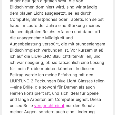
In der heutigen digitalen Welt, die von
Bildschirmen dominiert wird, sind wir ständig
dem blauen Licht ausgesetzt, sei es durch
Computer, Smartphones oder Tablets. Ich selbst
habe im Laufe der Jahre eine Stärkung meines
kleinen digitalen Reichs erfahren und dabei oft
die unangenehme Müdigkeit und
Augenbelastung verspürt, die mit stundenlangem
Bildschirmpiech verbunden ist. Vor kurzem stieß
ich auf die LIURFLNC Blaulichtfilter-Brillen, und
ich war neugierig, ob sie tatsächlich eine Lösung
für mein Problem bieten könnten. In diesem
Beitrag werde ich meine Erfahrung mit den
LIURFLNC 2 Packungen Blue Light Glasses teilen
—eine Brille, die sowohl für Damen als auch
Herren konzipiert ist, und sich ideal für Spiele
und lange Arbeiten am Computer eignet. Diese
unisex Brille
verspricht nicht
nur den Schutz
meiner Augen, sondern auch eine Linderung