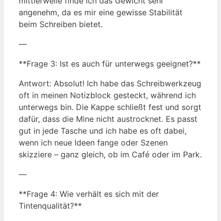
mittlerweile finde ich das Gewicht sehr
angenehm, da es mir eine gewisse Stabilität
beim Schreiben bietet.
—
**Frage 3: Ist es auch für unterwegs geeignet?**
Antwort: Absolut! Ich habe das Schreibwerkzeug
oft in meinen Notizblock gesteckt, während ich
unterwegs bin. Die Kappe schließt fest und sorgt
dafür, dass die Mine nicht austrocknet. Es passt
gut in jede Tasche und ich habe es oft dabei,
wenn ich neue Ideen fange oder Szenen
skizziere – ganz gleich, ob im Café oder im Park.
—
**Frage 4: Wie verhält es sich mit der
Tintenqualität?**