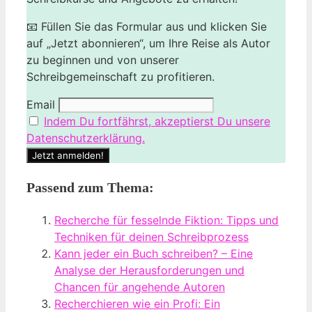
📧 Füllen Sie das Formular aus und klicken Sie
auf „Jetzt abonnieren“, um Ihre Reise als Autor
zu beginnen und von unserer
Schreibgemeinschaft zu profitieren.
Email
Indem Du fortfährst, akzeptierst Du unsere
Datenschutzerklärung.
Passend zum Thema:
Recherche für fesselnde Fiktion: Tipps und
Techniken für deinen Schreibprozess
Kann jeder ein Buch schreiben? – Eine
Analyse der Herausforderungen und
Chancen für angehende Autoren
Recherchieren wie ein Profi: Ein