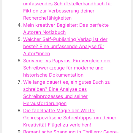
umfassendes Schriftstellerhandbuch für
Fiktion zur Verbesserung deiner
Recherchefähigkeiten
Mein kreativer Begleiter: Das perfekte
Autoren Notizbuch
Welcher Self-Publishing Verlag ist der
beste? Eine umfassende Analyse für
Autor*innen
Scrivener vs Papyrus: Ein Vergleich der
Schreibwerkzeuge für moderne und
historische Dokumentation
Wie lange dauert es, ein gutes Buch zu
schreiben? Eine Analyse des
Schreibprozesses und seiner
Herausforderungen
Die fabelhafte Magie der Worte:
Genrespezifische Schreibtipps, um deiner
Kreativität Flügel zu verleihen!
Romantische Spannung in Thrillern: Genre-