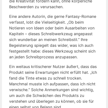
die Kreativität fördern kann, ohne körperliche
Beschwerden zu verursachen.
Eine andere Autorin, die gerne Fantasy-Romane
verfasst, lobt die Vielseitigkeit. „Ob beim
Notieren von Ideen oder beim Ausarbeiten von
Kapiteln – dieses Schreibwerkzeug angepasst
sich wunderbar an meinen Schreibstil.“ Ihre
Begeisterung spiegelt das wider, was ich auch
festgestellt habe: dieses Werkzeug scheint sich
an jeden Schreibprozess anzupassen.
Ein weitaus kritischerer Nutzer äußert, dass das
Produkt seine Erwartungen nicht erfüllt hat. „Ich
fand die Tinte etwas zu schnell trocken.
Manchmal musste ich aufpassen, dass ich nicht
verwische.“ Solche Anmerkungen sind wichtig,
um auch die Schwächen des Produkts zu
verstehen und überlegen zu können, ob sie für
einen selbst von Belang sind.