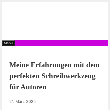
Zum
Inhalt
springen
Menü
Meine Erfahrungen mit dem
perfekten Schreibwerkzeug
für Autoren
21. März 2025