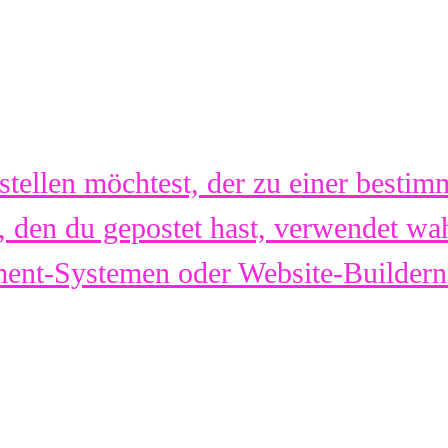
rstellen möchtest, der zu einer besti
 den du gepostet hast, verwendet wa
ent-Systemen oder Website-Buildern