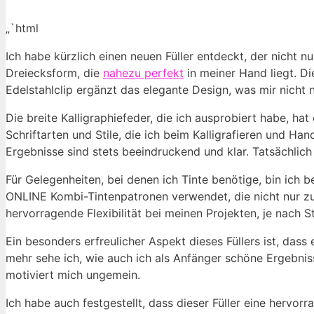
„`html
Ich habe kürzlich einen neuen Füller entdeckt, der nicht n
Dreiecksform, die
nahezu perfekt
in meiner Hand liegt. D
Edelstahlclip ergänzt das elegante Design, was mir nicht nu
Die breite Kalligraphiefeder, die ich ausprobiert habe, hat
Schriftarten und Stile, die ich beim Kalligrafieren und H
Ergebnisse sind stets beeindruckend und klar. Tatsächlic
Für Gelegenheiten, bei denen ich Tinte benötige, bin ich 
ONLINE Kombi-Tintenpatronen verwendet, die nicht nur zuv
hervorragende Flexibilität bei meinen Projekten, je nach 
Ein besonders erfreulicher Aspekt dieses Füllers ist, dass 
mehr sehe ich, wie auch ich als Anfänger schöne Ergebnis
motiviert mich ungemein.
Ich habe auch festgestellt, dass dieser Füller eine hervor