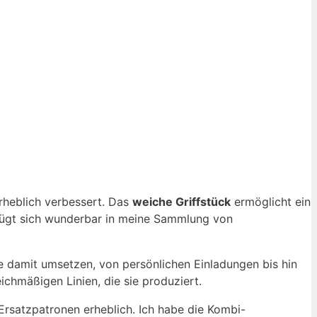
rheblich verbessert. Das
weiche Griffstück
ermöglicht ein
 fügt sich wunderbar in meine Sammlung von
kte damit umsetzen, von persönlichen Einladungen bis hin
leichmäßigen Linien, die sie produziert.
 Ersatzpatronen erheblich. Ich habe die Kombi-