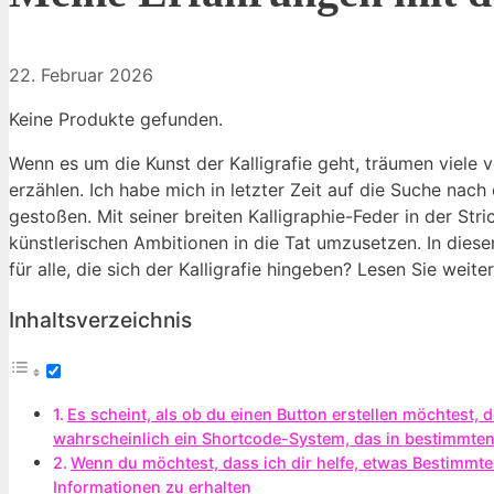
22. Februar 2026
Keine Produkte gefunden.
Wenn es um die Kunst der Kalligrafie geht, träumen viele
erzählen. Ich habe mich in letzter Zeit auf die Suche nach
gestoßen. Mit seiner breiten Kalligraphie-Feder in der S
künstlerischen Ambitionen in die Tat umzusetzen. In dies
für alle, die sich der Kalligrafie hingeben? Lesen Sie wei
Inhaltsverzeichnis
Es scheint, als ob du einen Button erstellen möchtest,
wahrscheinlich ein Shortcode-System, das in bestimmt
Wenn du möchtest, dass ich dir helfe, etwas Bestimmte
Informationen zu erhalten