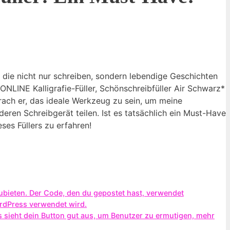
 die nicht nur schreiben, sondern lebendige Geschichten
*ONLINE Kalligrafie-Füller, Schönschreibfüller Air Schwarz*
rach er, das ideale Werkzeug zu sein, um meine
ren Schreibgerät teilen. Ist es tatsächlich ein Must-Have
ses Füllers zu erfahren!
zubieten. Der Code, den du gepostet hast, verwendet
rdPress verwendet wird.
s sieht dein Button gut aus, um Benutzer zu ermutigen, mehr