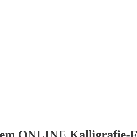
em ONLINE Kalligrafie-F