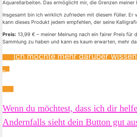
Aquarellarbeiten. Das ermöglicht mir, die Grenzen meiner 
Insgesamt bin ich wirklich zufrieden mit diesem Füller. Er
kann dieses Produkt jedem empfehlen, der seine Kalligra
Preis:
13,99 € – meiner Meinung nach ein fairer Preis für d
Sammlung zu haben und kann es kaum erwarten, mehr dam
Ich möchte mehr darüber wissen
„`
Wenn du möchtest, dass ich dir helf
Andernfalls sieht dein Button gut a