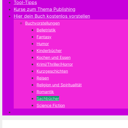
Tool-Tipps
Kurse zum Thema Publishing
Hier dein Buch kostenlos vorstellen
Buchvorstellungen
Belletristik
Fantasy
Humor
Kinderbücher
Kochen und Essen
Krimi/Thriller/Horror
Kurzgeschichten
Reisen
Religion und Spiritualität
Romantik
Sachbücher
Science Fiction