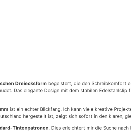
schen Dreiecksform
begeistert, die den Schreibkomfort e
üdet. Das elegante Design mit dem stabilen Edelstahlclip
4 mm
ist ein echter Blickfang. Ich kann viele kreative Proje
utschland hergestellt ist, zeigt sich sofort in den klaren, g
andard-Tintenpatronen
. Dies erleichtert mir die Suche nach