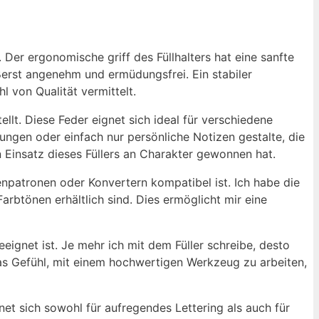
. Der ergonomische griff des Füllhalters hat eine sanfte
erst angenehm und ermüdungsfrei. Ein stabiler
l von Qualität vermittelt.
ellt. Diese Feder eignet sich ideal für verschiedene
ungen oder einfach nur persönliche Notizen gestalte, die
 Einsatz dieses Füllers an Charakter gewonnen hat.
tenpatronen oder Konvertern kompatibel ist. Ich habe die
rbtönen erhältlich sind. Dies ermöglicht mir eine
eeignet ist. Je mehr ich mit dem Füller schreibe, desto
as Gefühl, mit einem hochwertigen Werkzeug zu arbeiten,
gnet sich sowohl für aufregendes Lettering als auch für