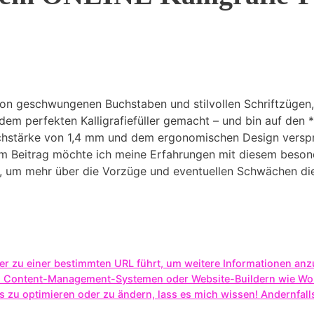
 von geschwungenen Buchstaben und stilvollen Schriftzügen,
 dem perfekten Kalligrafiefüller gemacht – und bin auf den 
trichstärke von 1,4 mm und dem ergonomischen Design versp
em Beitrag möchte ich meine Erfahrungen mit diesem besonde
ter, um mehr über die Vorzüge und eventuellen Schwächen die
 der zu einer bestimmten URL führt, um weitere Informationen an
en Content-Management-Systemen oder Website-Buildern wie Wo
s zu optimieren oder zu ändern, lass es mich wissen! Andernfall