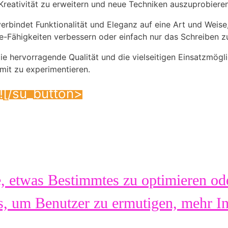
Kreativität zu erweitern und neue Techniken auszuprobieren,
 verbindet Funktionalität und Eleganz auf eine Art und Weise,
fie-Fähigkeiten verbessern oder einfach nur das Schreiben
ie hervorragende Qualität und die vielseitigen Einsatzmögli
it zu experimentieren.
![/su_button>
e, etwas Bestimmtes zu optimieren ode
us, um Benutzer zu ermutigen, mehr I