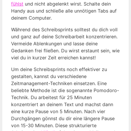
fühlst
und nicht ‍abgelenkt wirst. Schalte dein
Handy aus und schließe alle unnötigen Tabs auf
deinem Computer.
Während des Schreibsprints solltest du dich⁣ voll
und ganz auf⁤ deine Schreibarbeit‌ konzentrieren.
Vermeide Ablenkungen und ⁤lasse deine
Gedanken frei fließen. Du wirst erstaunt sein, wie
viel du ‍in kurzer Zeit erreichen kannst!
Um deine Schreibsprints noch effektiver⁢ zu
gestalten, kannst du ‍verschiedene
Zeitmanagement-Techniken einsetzen. Eine
⁢beliebte Methode ist die sogenannte Pomodoro-
Technik. Du arbeitest ⁤für 25 Minuten
konzentriert an deinem Text und⁤ machst dann
eine kurze⁤ Pause von 5⁣ Minuten. Nach vier
Durchgängen gönnst du⁢ dir ⁤eine längere Pause
von ​15-30 Minuten. ⁤Diese strukturierte