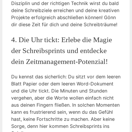
‌Disziplin und der richtigen Technik wirst ‍du bald⁤
deine Schreibziele erreichen und deine kreativen
Projekte erfolgreich‌ abschließen ‌können!‌ Gönn
dir⁤ diese Zeit für dich ‌und⁢ deine Schreibträume!
4. Die Uhr tickt: Erlebe die Magie
der Schreibsprints und entdecke
⁢dein Zeitmanagement-Potenzial!
Du kennst das⁤ sicherlich: Du sitzt vor dem ‍leeren
​Blatt Papier oder dem leeren Word-Dokument‌
und die Uhr tickt. Die ⁤Minuten und Stunden
vergehen, aber die⁢ Worte wollen einfach​ nicht
aus deinen Fingern fließen. ‍In solchen⁤ Momenten
kann es frustrierend sein, wenn‍ du das Gefühl
hast,⁣ keine Fortschritte zu machen. Aber keine
⁣Sorge, denn hier kommen Schreibsprints ins