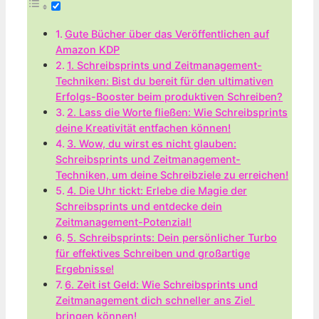
Gute ‌Bücher über⁤ das Veröffentlichen auf
⁤Amazon⁣ KDP
1. Schreibsprints und ⁢Zeitmanagement-
Techniken: ​Bist du bereit für den ⁤ultimativen
Erfolgs-Booster beim produktiven Schreiben?
2. Lass die Worte fließen: ⁤Wie Schreibsprints‌
deine Kreativität entfachen ⁢können!
3. Wow, du ‌wirst es nicht glauben:
Schreibsprints und Zeitmanagement-
Techniken, um deine Schreibziele zu erreichen!
4. Die Uhr tickt: Erlebe die Magie der
Schreibsprints und entdecke ⁢dein
Zeitmanagement-Potenzial!
5. Schreibsprints: Dein persönlicher Turbo‌
für‌ effektives Schreiben ‌und großartige
Ergebnisse!
6. Zeit ist Geld: Wie Schreibsprints und
Zeitmanagement dich⁢ schneller ans Ziel ​
bringen können!