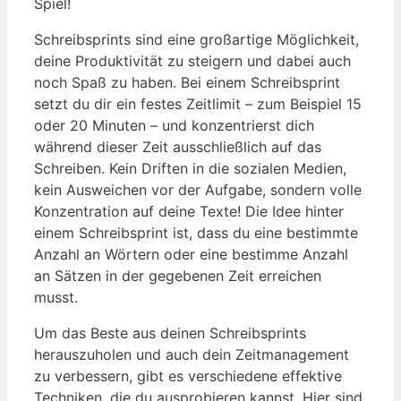
Spiel!
Schreibsprints sind eine großartige Möglichkeit,
deine Produktivität zu ⁣steigern und dabei auch
noch Spaß zu haben. ‍Bei einem Schreibsprint
setzt du dir ‌ein festes Zeitlimit – zum Beispiel 15
oder 20 Minuten – und konzentrierst dich
während dieser Zeit ausschließlich​ auf das
Schreiben.‍ Kein Driften in ⁣die ⁣sozialen Medien,
⁣kein Ausweichen vor⁢ der Aufgabe,​ sondern volle
Konzentration auf deine Texte! Die ​Idee hinter
einem Schreibsprint ist, dass du eine bestimmte
Anzahl an Wörtern oder eine ‌bestimme Anzahl
an Sätzen ‍in der gegebenen Zeit erreichen⁤
musst.
Um das Beste aus deinen Schreibsprints
herauszuholen und ⁤auch dein Zeitmanagement
zu verbessern, gibt⁢ es verschiedene effektive
Techniken,‌ die du ausprobieren kannst. Hier sind