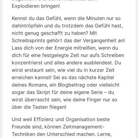
Explodieren bringen!
Kennst du ​das Gefühl, wenn die Minuten nur so
dahintröpfeln und‌ du trotzdem das Gefühl hast,
nicht ‍genug geschafft⁣ zu haben? Mit
Schreibsprints gehört das der Vergangenheit an!
‌Lass ‌dich von der ⁣Energie mitreißen, wenn du​
dich für eine ⁤festgelegte Zeit nur aufs Schreiben
konzentrierst und alles andere⁤ ausblendest. Du
wirst ⁣erstaunt sein,‍ wie viel du​ in kurzer⁢ Zeit
erreichen kannst! Sei es das nächste Kapitel ​
deines Romans, ein Blogbeitrag oder vielleicht
sogar​ das Skript ‍für deine eigene Serie – du
wirst überrascht sein, wie deine Finger nur so
über die Tasten⁢ fliegen!
Und weil Effizienz und Organisation​ beste
Freunde ​sind,⁢ können Zeitmanagement-
Techniken den Unterschied machen. Lerne,