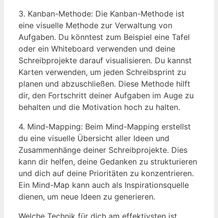
3. ⁣Kanban-Methode: Die Kanban-Methode ist
eine visuelle Methode zur Verwaltung von
Aufgaben. Du könntest zum ⁢Beispiel eine ⁣Tafel
oder ein Whiteboard verwenden und deine
‍Schreibprojekte darauf visualisieren. Du kannst
Karten verwenden, um jeden Schreibsprint zu⁢
planen und abzuschließen. Diese Methode hilft
dir, den Fortschritt deiner Aufgaben im Auge⁣ zu
behalten und ⁢die Motivation ⁣hoch zu halten.
4.⁣ Mind-Mapping: Beim ⁣Mind-Mapping erstellst
du eine visuelle ‌Übersicht⁢ aller Ideen und
Zusammenhänge ‍deiner​ Schreibprojekte. Dies
kann dir helfen, deine Gedanken zu ‍strukturieren
und dich ‍auf ‍deine Prioritäten zu konzentrieren.
Ein Mind-Map kann auch als Inspirationsquelle
dienen, um⁢ neue Ideen zu generieren.
Welche Technik für dich am effektivsten ist,