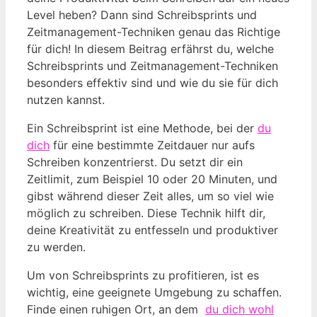
Level heben? Dann sind Schreibsprints und
Zeitmanagement-Techniken genau das Richtige
⁣für dich! In diesem Beitrag ⁢erfährst du, welche‍
Schreibsprints ​und Zeitmanagement-Techniken
besonders effektiv sind und wie du sie ⁣für dich
nutzen kannst.
Ein Schreibsprint ist eine ​Methode, bei der⁣
du
dich
für eine bestimmte Zeitdauer nur aufs
Schreiben konzentrierst. Du setzt⁤ dir ein
Zeitlimit, ⁢zum ⁤Beispiel ⁣10 ⁤oder 20 Minuten, ⁣und‌
gibst während dieser Zeit alles, um so viel wie⁣
möglich zu ⁢schreiben. Diese​ Technik hilft⁢ dir,‌
deine Kreativität zu‍ entfesseln⁤ und produktiver
zu werden.
Um von Schreibsprints zu profitieren, ist es
wichtig, eine‍ geeignete ‌Umgebung zu schaffen.
Finde ​einen ruhigen Ort, an ‍dem ⁣
du dich wohl