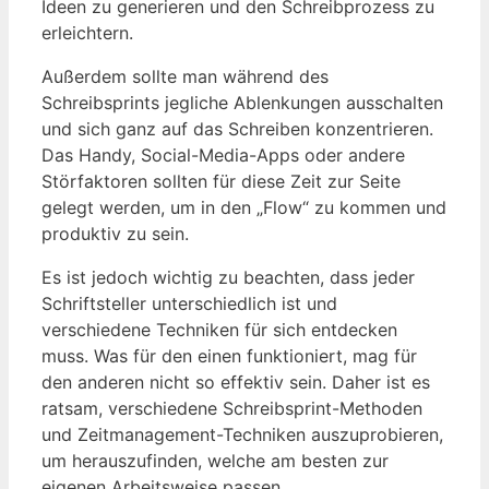
Ideen ​zu generieren und den Schreibprozess zu
erleichtern.
Außerdem⁣ sollte man während des
Schreibsprints jegliche Ablenkungen ausschalten
und⁤ sich ganz auf⁣ das Schreiben konzentrieren.
Das Handy, Social-Media-Apps oder andere
Störfaktoren sollten für diese Zeit zur Seite
gelegt werden, um in den „Flow“⁤ zu kommen⁢ und
‍produktiv zu sein.
Es ist jedoch wichtig zu beachten, ⁤dass ‍jeder​
Schriftsteller unterschiedlich ist und⁣
verschiedene Techniken⁤ für sich entdecken
muss. Was für den einen funktioniert, ⁣mag für
den ⁢anderen nicht so effektiv ​sein. Daher ist⁤ es
ratsam, verschiedene Schreibsprint-Methoden
und Zeitmanagement-Techniken auszuprobieren,
um herauszufinden, welche am besten zur
eigenen Arbeitsweise passen.