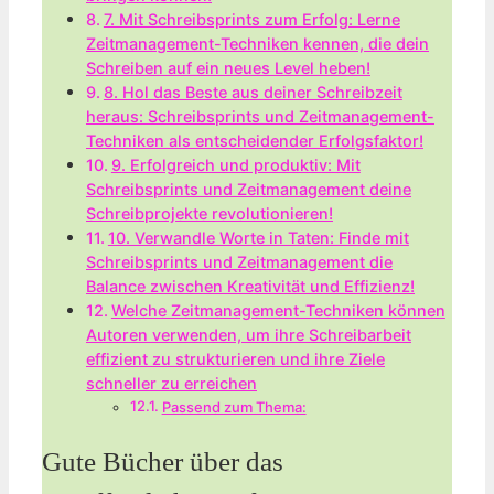
7. Mit Schreibsprints zum Erfolg: Lerne
Zeitmanagement-Techniken kennen, ​die ⁢dein
Schreiben ⁤auf ein neues Level heben!
8.‌ Hol das Beste aus deiner Schreibzeit
⁤heraus: Schreibsprints und Zeitmanagement-
Techniken als‍ entscheidender Erfolgsfaktor!
9. ⁢Erfolgreich⁢ und produktiv: Mit
Schreibsprints und Zeitmanagement deine
Schreibprojekte revolutionieren!
10. Verwandle Worte in Taten: ‌Finde mit
Schreibsprints‍ und Zeitmanagement ⁢die
Balance zwischen Kreativität ‌und Effizienz!
Welche Zeitmanagement-Techniken können
Autoren‍ verwenden, um ihre Schreibarbeit
effizient zu strukturieren und ihre Ziele
schneller zu erreichen
Passend zum Thema:
Gute ‌Bücher über⁤ das