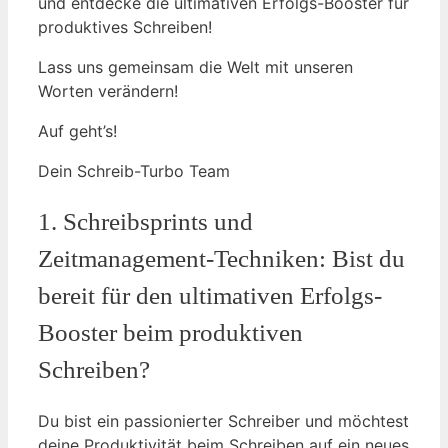
und entdecke die ultimativen Erfolgs-Booster für
produktives Schreiben!
Lass uns gemeinsam die Welt mit unseren
Worten verändern!
Auf geht’s!
Dein Schreib-Turbo Team
1. Schreibsprints und
⁢Zeitmanagement-Techniken: ​Bist du
bereit für den ⁤ultimativen Erfolgs-
Booster beim produktiven
Schreiben?
Du bist ein passionierter Schreiber und möchtest
deine Produktivität beim Schreiben auf ein neues‌