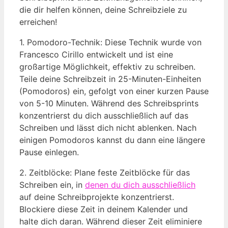
die⁢ dir helfen können, deine Schreibziele zu
‌erreichen!
1. ‌Pomodoro-Technik: ⁣Diese ⁤Technik wurde von
‌Francesco Cirillo entwickelt​ und ist eine
großartige Möglichkeit, effektiv zu schreiben.‍
Teile deine Schreibzeit in 25-Minuten-Einheiten
(Pomodoros) ein, gefolgt von einer kurzen Pause
von 5-10 Minuten. Während des Schreibsprints
konzentrierst du dich ausschließlich auf ⁢das
Schreiben und lässt dich ⁣nicht ablenken.​ Nach
einigen Pomodoros kannst‌ du dann eine längere
Pause einlegen.
2. Zeitblöcke: Plane feste Zeitblöcke für das
Schreiben ein, in
denen du dich ⁣ausschließlich
auf deine Schreibprojekte konzentrierst.
Blockiere diese Zeit ‍in deinem Kalender ​und
halte dich daran. Während dieser Zeit eliminiere