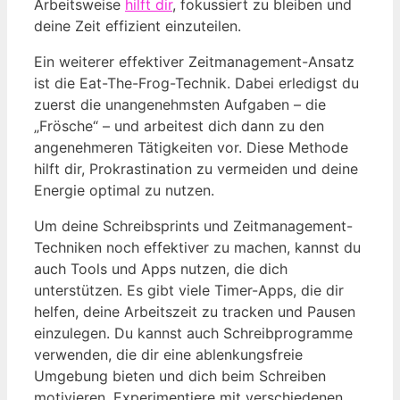
⁤Arbeitsweise
hilft dir
, ⁤fokussiert zu bleiben ‍und
deine Zeit effizient einzuteilen.
Ein weiterer effektiver Zeitmanagement-Ansatz
ist die Eat-The-Frog-Technik. Dabei ‌erledigst du
zuerst die unangenehmsten Aufgaben ⁢– die
„Frösche“⁤ – und arbeitest ⁣dich dann ⁢zu den
angenehmeren Tätigkeiten vor. Diese Methode
hilft ⁣dir, Prokrastination zu vermeiden und deine
Energie optimal zu nutzen.
Um deine Schreibsprints und Zeitmanagement-
Techniken ⁢noch effektiver zu machen, kannst ​du
auch⁣ Tools⁣ und Apps nutzen, ‍die dich
unterstützen. Es gibt viele‍ Timer-Apps, die dir
helfen, deine Arbeitszeit zu​ tracken und Pausen
einzulegen. Du kannst auch Schreibprogramme
verwenden, die dir eine ablenkungsfreie⁤
Umgebung bieten⁤ und dich ⁣beim‌ Schreiben
motivieren. Experimentiere mit verschiedenen