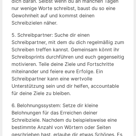
dich daran. Selbst wenn​ du an ⁣manchen Tagen
nur wenige​ Worte schreibst, baust du so eine
Gewohnheit auf⁣ und kommst deinen‍
Schreibzielen näher.
5.⁢ Schreibpartner: Suche‍ dir einen
Schreibpartner, mit dem du dich regelmäßig zum
Schreiben treffen kannst. Gemeinsam ⁣könnt ihr
⁣Schreibsprints durchführen und euch ⁤gegenseitig
motivieren.‌ Teile deine Ziele‌ und Fortschritte
miteinander und feiere eure‍ Erfolge. ‍Ein
⁢Schreibpartner kann ⁤eine wertvolle
Unterstützung ⁤sein und dir helfen, accountable
für deine Ziele zu bleiben.
6. Belohnungssystem: Setze dir kleine
Belohnungen⁢ für ⁣das Erreichen deiner
Schreibziele. Nachdem ⁣du beispielsweise eine
bestimmte Anzahl von ‌Wörtern oder Seiten
geschrieben hast, erlaube dir etwas Schönes.⁣ Es