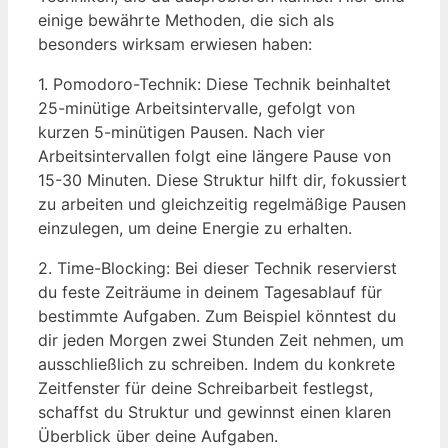
einige​ bewährte Methoden,‍ die ⁤sich als
besonders wirksam ⁤erwiesen ⁤haben:
1. Pomodoro-Technik: Diese Technik beinhaltet
25-minütige Arbeitsintervalle, gefolgt von
kurzen 5-minütigen Pausen. ⁣Nach vier ​
Arbeitsintervallen folgt⁣ eine längere ⁤Pause‌ von⁤
15-30 Minuten. Diese ⁢Struktur⁣ hilft dir, fokussiert
zu arbeiten und gleichzeitig regelmäßige Pausen
einzulegen,⁢ um deine Energie⁢ zu erhalten.
2. Time-Blocking: Bei dieser Technik reservierst
du feste ‌Zeiträume in deinem Tagesablauf für
bestimmte Aufgaben. Zum Beispiel könntest du
dir jeden⁢ Morgen zwei Stunden Zeit nehmen, um
ausschließlich zu schreiben. Indem du konkrete
Zeitfenster​ für deine Schreibarbeit festlegst,
schaffst du Struktur und⁤ gewinnst einen klaren
Überblick ⁤über deine Aufgaben.