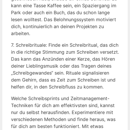
kann eine Tasse Kaffee sein, ein Spaziergang im
Park oder auch ein Buch, das ‍du schon lange
⁣lesen wolltest. Das Belohnungssystem ‌motiviert
⁣dich, kontinuierlich an deinen Projekten ⁣zu
arbeiten.
7. Schreibrituale: Finde ein Schreibritual, das dich
in die richtige Stimmung zum Schreiben versetzt.
Das kann das ​Anzünden einer Kerze, das Hören
deiner Lieblingsmusik oder das Tragen deines
„Schreibgewandes“ sein. Rituale signalisieren‌
dem Gehirn, ⁣dass es​ Zeit zum Schreiben ist und
helfen dir, in den Schreibfluss zu kommen.
Welche Schreibsprints und Zeitmanagement-
Techniken für dich am effektivsten sind, kannst
nur ⁢du selbst herausfinden. Experimentiere mit
verschiedenen ​Methoden und finde ⁢heraus, ‌was
für dich am besten funktioniert. Mit etwas