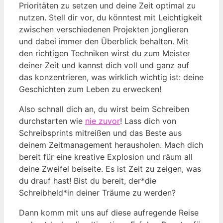
Prioritäten zu setzen und⁢ deine Zeit optimal zu
nutzen. Stell dir vor, du könntest ⁤mit Leichtigkeit
zwischen⁢ verschiedenen Projekten jonglieren
⁢und dabei⁣ immer den Überblick behalten. Mit⁢
den richtigen Techniken wirst du zum Meister
deiner Zeit und kannst dich voll und ganz auf
das konzentrieren, was wirklich wichtig ist: deine
Geschichten zum‌ Leben zu erwecken!
Also schnall dich an, du wirst beim Schreiben
durchstarten wie​
nie zuvor
! Lass ‌dich von
Schreibsprints mitreißen und⁣ das Beste aus
deinem Zeitmanagement herausholen.‌ Mach dich⁣
bereit für eine kreative Explosion und räum all
deine Zweifel ⁤beiseite. Es ist Zeit zu zeigen, was
du drauf hast! Bist du bereit, der*die​
Schreibheld*in‌ deiner Träume​ zu werden?
Dann komm mit uns auf diese aufregende Reise