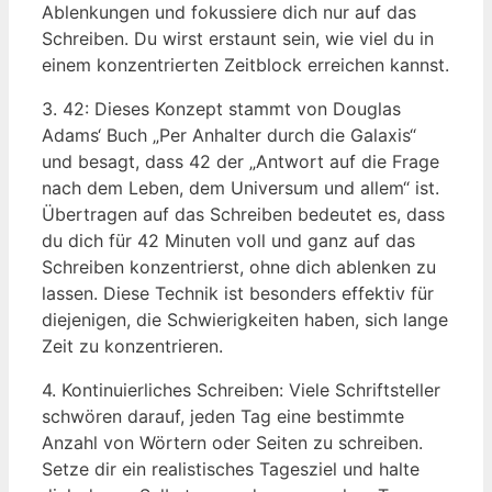
Ablenkungen und fokussiere ⁤dich nur auf das
Schreiben.⁣ Du wirst erstaunt sein, wie viel du in⁤
einem konzentrierten Zeitblock erreichen kannst.
3. 42: Dieses​ Konzept stammt von Douglas
Adams‘ Buch „Per‌ Anhalter durch die​ Galaxis“
und‍ besagt, dass 42 der „Antwort⁤ auf die Frage
nach dem​ Leben, dem Universum und allem“ ist.
Übertragen auf das⁣ Schreiben bedeutet es, ⁤dass
du dich für⁤ 42 Minuten⁤ voll und ganz auf das
Schreiben konzentrierst, ohne dich ablenken zu
lassen. ‌Diese Technik ist besonders‍ effektiv für⁣
diejenigen, die Schwierigkeiten haben,‍ sich lange
Zeit zu konzentrieren.
4. Kontinuierliches Schreiben:⁢ Viele Schriftsteller
⁤schwören darauf, jeden Tag eine bestimmte
Anzahl von Wörtern oder Seiten zu⁣ schreiben.
Setze dir ein realistisches Tagesziel und halte