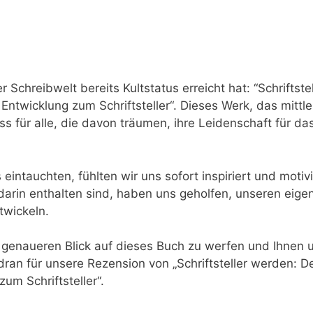
⁢Schreibwelt‍ bereits Kultstatus erreicht hat: ‌“Schriftstel
ntwicklung ​zum Schriftsteller“. Dieses Werk, das mittle
uss für alle, die davon träumen, ihre Leidenschaft ⁤für da
eintauchten, fühlten wir uns sofort inspiriert und‌ motivi
 ​darin enthalten‌ sind,‌ haben uns geholfen, unseren eigen
twickeln.
 genaueren Blick auf dieses Buch ​zu werfen und Ihnen 
 dran für unsere Rezension von „Schriftsteller werden: D
zum Schriftsteller“.