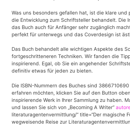
Was uns besonders gefallen⁢ hat, ist die klare und
die Entwicklung zum Schriftsteller behandelt. Die ​I
das Buch‍ auch für Anfänger sehr zugänglich macht
perfekt für unterwegs und das Coverdesign ​ist äs
Das Buch behandelt alle wichtigen Aspekte‌ des Sc
fortgeschritteneren Techniken.‍ Wir fanden⁢ die Tip
inspirierend.⁣ Egal, ob Sie ein​ angehender Schrifts
definitiv etwas für jeden zu bieten.
Die ISBN-Nummern des Buches ⁢sind 3866710690 
erfahren möchten, klicken Sie auf den Button⁤ oben.
inspirierende Werk in Ihrer Sammlung⁤ zu⁣ haben. M
und lassen⁤ Sie sich von „Becoming A ⁤Writer“
autor
literaturagentenvermittlung/“ title=“Der magische
wegweisende Reise zur Literaturagentenvermittlun