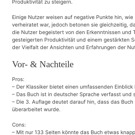
Produktivität zu steigern.
Einige ‍Nutzer weisen auf negative ​Punkte hin, wie
verheiratet war, jedoch betonen sie gleichzeitig, d
die Nutzer begeistert von den Erkenntnissen und Ti
gesteigerten Produktivität und einem gestärkten Se
der Vielfalt der Ansichten ⁣und Erfahrungen der N
Vor-​ & Nachteile
Pros:
– Der Klassiker bietet ​einen umfassenden Einblick in
– Das Buch ist in deutscher ⁣Sprache ⁢verfasst und ⁣
– Die 3. Auflage ⁢deutet darauf hin, dass ​das Buch 
überarbeitet‍ wurde.
Cons:
– Mit nur 133 Seiten könnte das‍ Buch etwas ​knapp