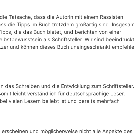
‌ die Tatsache, dass die Autorin mit einem Rassisten
ass die Tipps ⁢im Buch trotzdem großartig sind. Insgesam
pps, die⁢ das Buch bietet, und berichten von einer
lbstbewusstsein als Schriftsteller. Wir sind beeindruckt
utzer und können dieses ⁣Buch uneingeschränkt empfehle
 ⁢das⁣ Schreiben und ‌die ⁣Entwicklung⁢ zum Schriftsteller
somit leicht verständlich für deutschsprachige⁢ Leser.
bei vielen Lesern beliebt‍ ist und bereits mehrfach‍
 erscheinen ​und möglicherweise⁢ nicht alle⁤ Aspekte des