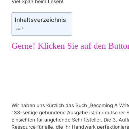
Viel Spaß beim Lesen!
Inhaltsverzeichnis
Gerne! Klicken‍ Sie auf den Butto
Wir haben uns kürzlich das Buch „Becoming A Writ
133-seitige gebundene ‍Ausgabe ist‌ in deutscher S
Einsichten für angehende Schriftsteller. Die 3. Aufl
Ressource für alle, die ihr ⁢Handwerk perfektionie