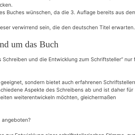
ecken.
 des Buches wünschen, da die 3.​ Auflage‌ bereits aus de
eser verwirrend ​sein, die den ​deutschen Titel erwarten.
und um‌ das Buch
s Schreiben und die‍ Entwicklung zum Schriftsteller“ nur f
r geeignet,⁣ sondern bietet‌ auch erfahrenen Schriftsteller
rschiedene Aspekte des Schreibens ab und ist daher für
keiten weiterentwickeln möchten, gleichermaßen‌
h angeboten?