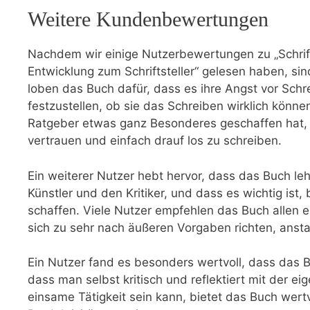
Weitere Kundenbewertungen
Nachdem wir einige Nutzerbewertungen zu „Schrift
Entwicklung ⁣zum Schriftsteller“ gelesen haben, sind 
loben ‌das ⁤Buch dafür, dass es ihre Angst vor ⁣S
festzustellen, ob sie das Schreiben wirklich‍ könn
Ratgeber etwas​ ganz Besonderes⁤ geschaffen hat,
vertrauen und einfach drauf los zu schreiben.
Ein weiterer Nutzer ​hebt hervor, dass das Buch lehr
Künstler und den Kritiker, und ⁣dass es wichtig ist, 
schaffen. Viele ⁢Nutzer empfehlen das Buch allen er
sich zu sehr‍ nach‍ äußeren Vorgaben richten, anst
Ein Nutzer fand es ​besonders wertvoll, dass das 
dass man⁣ selbst‍ kritisch und‌ reflektiert mit de
einsame ​Tätigkeit sein kann, bietet⁢ das‍ Buch wer