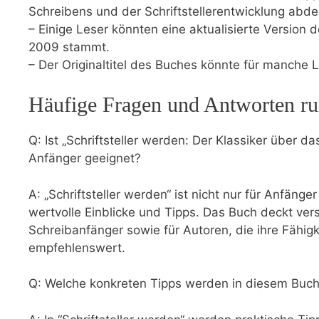
Schreibens​ und der Schriftstellerentwicklung abd
– Einige Leser könnten eine⁢ aktualisierte Version
2009 stammt.
– Der Originaltitel ‌des Buches könnte für manche L
Häufige Fragen und ‌Antworten r
Q: Ist „Schriftsteller werden: Der Klassiker über da
Anfänger geeignet?
A: „Schriftsteller werden“ ist ⁢nicht nur für Anfänge
‍wertvolle Einblicke und Tipps. Das Buch deckt ve
Schreibanfänger sowie für Autoren, die ihre Fähig
empfehlenswert.
Q: Welche konkreten Tipps ​werden in diesem Buc