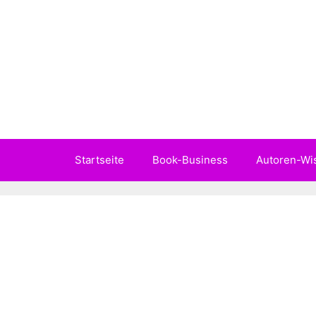
Zum
Inhalt
springen
Startseite
Book-Business
Autoren-Wi