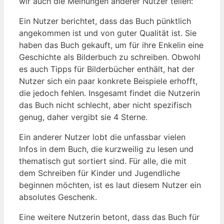
‌wir auch ⁤die Meinungen anderer Nutzer teilen:
Ein Nutzer berichtet, dass das Buch pünktlich
angekommen ‍ist und von guter Qualität ist. Sie
haben das Buch gekauft, um ‍für ihre Enkelin eine
Geschichte​ als Bilderbuch zu​ schreiben. Obwohl
es auch‍ Tipps⁢ für ‌Bilderbücher enthält,⁢ hat der
Nutzer sich ein paar konkrete⁢ Beispiele erhofft,
die jedoch fehlen. Insgesamt findet die Nutzerin
das ⁢Buch nicht schlecht, aber​ nicht spezifisch
genug,⁤ daher vergibt⁤ sie 4 Sterne.
Ein anderer Nutzer lobt die unfassbar‍ vielen
⁣Infos in ⁢dem Buch, die kurzweilig​ zu lesen und
thematisch gut sortiert sind. Für alle, die ⁢mit
dem⁤ Schreiben für⁢ Kinder und ⁤Jugendliche
⁤beginnen möchten, ist es laut ‌diesem Nutzer ein
absolutes Geschenk.
Eine weitere Nutzerin betont,⁢ dass das Buch​ für