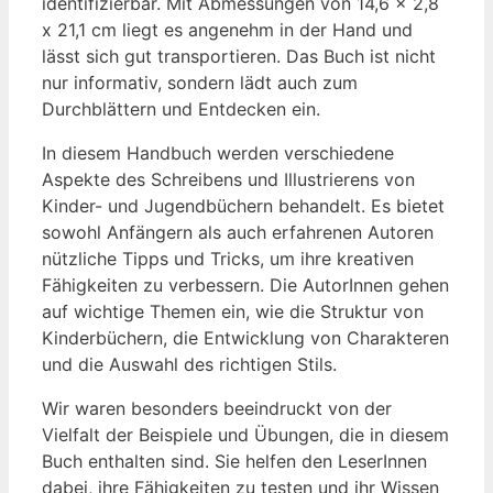
identifizierbar. Mit Abmessungen von 14,6 x 2,8
x 21,1 cm liegt es angenehm in der Hand und
lässt sich gut transportieren. Das Buch ist nicht
nur ⁤informativ, sondern lädt auch zum
Durchblättern und Entdecken ein.
In diesem Handbuch werden verschiedene
Aspekte des Schreibens und Illustrierens von
Kinder- ⁢und Jugendbüchern ⁢behandelt. Es ⁣bietet
sowohl⁢ Anfängern als auch erfahrenen Autoren
nützliche⁤ Tipps​ und Tricks, um ihre ‌kreativen
Fähigkeiten zu verbessern. Die AutorInnen gehen
auf ⁤wichtige Themen ein, wie die⁣ Struktur von
Kinderbüchern,⁤ die Entwicklung ⁢von ⁢Charakteren
und die Auswahl des richtigen Stils.
Wir waren besonders beeindruckt von der
Vielfalt der Beispiele​ und Übungen,⁣ die in diesem
‌Buch enthalten sind. Sie helfen den⁤ LeserInnen
dabei, ihre Fähigkeiten zu testen und ihr Wissen