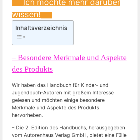
Ich möchte mehr ‌darüber
wissen!
Inhaltsverzeichnis
– Besondere Merkmale und Aspekte
des Produkts
Wir haben das ⁢Handbuch für‌ Kinder- und
Jugendbuch-Autoren mit großem Interesse⁣
gelesen ⁢und möchten einige besondere
Merkmale und Aspekte des Produkts
hervorheben.
– Die 2. Edition des Handbuchs, herausgegeben
vom Autorenhaus Verlag GmbH, bietet eine Fülle