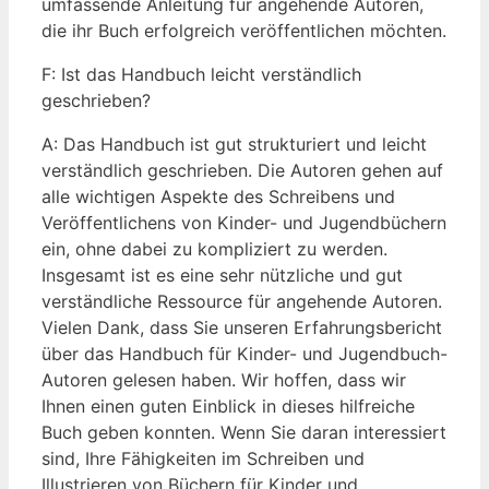
⁢umfassende Anleitung für angehende Autoren,
die ihr Buch ⁤erfolgreich veröffentlichen‌ möchten.
F: Ist das Handbuch leicht verständlich
geschrieben?
A: Das Handbuch ist gut strukturiert ‍und ⁤leicht
verständlich geschrieben. Die Autoren gehen auf
alle wichtigen Aspekte des⁤ Schreibens und
⁣Veröffentlichens von Kinder- und Jugendbüchern
ein, ⁢ohne dabei zu kompliziert zu werden.
Insgesamt ​ist es eine sehr nützliche und⁤ gut
verständliche Ressource für ‌angehende Autoren.
Vielen Dank, dass Sie unseren Erfahrungsbericht‍
über⁤ das Handbuch für Kinder-​ und Jugendbuch-
Autoren gelesen haben. Wir hoffen, dass wir
Ihnen einen‌ guten Einblick in dieses hilfreiche
Buch geben konnten. Wenn Sie daran interessiert
sind, Ihre Fähigkeiten im Schreiben und⁣
Illustrieren von Büchern für Kinder und