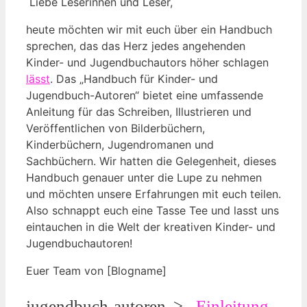
‌ Liebe Leserinnen und Leser,
heute möchten ⁤wir ⁣mit euch über ein Handbuch
sprechen, das⁢ das ‍Herz jedes angehenden
Kinder- und Jugendbuchautors höher schlagen
lässt
. ⁤Das „Handbuch für Kinder- und
Jugendbuch-Autoren“ bietet ‌eine umfassende
Anleitung für das Schreiben, Illustrieren und
Veröffentlichen von Bilderbüchern,
Kinderbüchern, Jugendromanen⁢ und
Sachbüchern. ⁤Wir hatten die Gelegenheit, dieses
Handbuch ‍genauer unter die Lupe zu nehmen
und möchten⁢ unsere Erfahrungen mit‍ euch teilen.
Also‌ schnappt⁤ euch eine⁣ Tasse Tee und lasst ⁢uns
eintauchen in die ⁣Welt der kreativen Kinder- und
Jugendbuchautoren! ⁢
Euer Team von [Blogname]
jugendbuch-autoren„>
– Einleitung