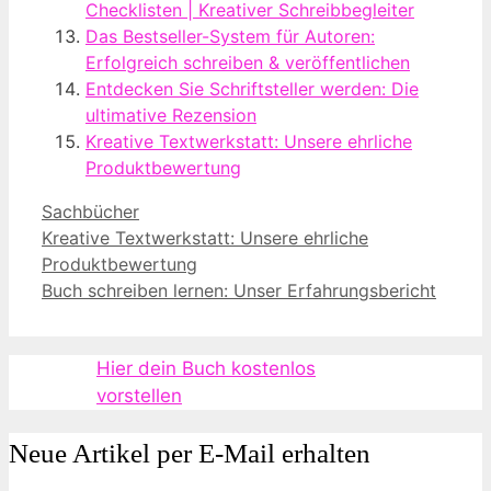
Checklisten | Kreativer Schreibbegleiter
Das Bestseller-System für Autoren:
Erfolgreich schreiben & veröffentlichen
Entdecken Sie Schriftsteller werden: Die
ultimative Rezension
Kreative Textwerkstatt: Unsere ehrliche
Produktbewertung
Kategorien
Sachbücher
Kreative Textwerkstatt: Unsere ehrliche
Produktbewertung
Buch schreiben lernen: Unser Erfahrungsbericht
Hier dein Buch kostenlos
vorstellen
Neue Artikel per E-Mail erhalten