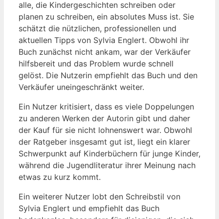
alle, ⁤die Kindergeschichten schreiben‍ oder
planen​ zu schreiben, ein absolutes Muss ist. Sie
schätzt die nützlichen, professionellen und
aktuellen Tipps von Sylvia Englert. Obwohl ihr
Buch zunächst nicht ankam, war der Verkäufer
hilfsbereit und das Problem wurde ⁢schnell
gelöst. ​Die ​Nutzerin empfiehlt ⁤das Buch ⁣und den
Verkäufer uneingeschränkt weiter.
Ein Nutzer kritisiert, dass es viele Doppelungen
zu anderen Werken der Autorin gibt und daher
der Kauf für​ sie⁤ nicht lohnenswert​ war. Obwohl
‌der Ratgeber insgesamt gut ist, liegt ein klarer ​
Schwerpunkt auf Kinderbüchern für‌ junge⁤ Kinder,
während die Jugendliteratur ihrer Meinung nach
etwas zu kurz kommt.
Ein weiterer Nutzer lobt den Schreibstil von
Sylvia Englert⁣ und empfiehlt‍ das Buch