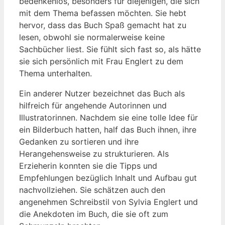
bedenkenlos, besonders für diejenigen, ‌die sich
mit dem Thema befassen möchten. Sie hebt
hervor, dass‌ das Buch Spaß gemacht hat zu
lesen, obwohl​ sie normalerweise keine
‍Sachbücher liest. Sie fühlt sich fast so, als hätte‌
sie sich persönlich mit Frau⁢ Englert zu dem
Thema​ unterhalten.
Ein anderer Nutzer bezeichnet das Buch als
hilfreich für angehende Autorinnen und
Illustratorinnen.​ Nachdem sie eine tolle Idee für
ein⁣ Bilderbuch hatten, half das‍ Buch ihnen, ihre
Gedanken zu sortieren und ihre
Herangehensweise zu ⁣strukturieren. Als
Erzieherin konnten sie die Tipps‌ und
⁤Empfehlungen bezüglich Inhalt und Aufbau⁣ gut
nachvollziehen. Sie schätzen auch den
angenehmen Schreibstil von Sylvia‍ Englert und
die Anekdoten im Buch, die sie oft zum