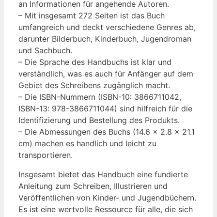
an Informationen für angehende ‌Autoren.
– Mit insgesamt 272 Seiten ist‍ das Buch
umfangreich und deckt verschiedene Genres ab,
darunter ‌Bilderbuch, Kinderbuch,⁣ Jugendroman
und Sachbuch.
– Die ⁣Sprache ​des Handbuchs ist klar‍ und
verständlich, was es auch⁣ für⁤ Anfänger auf dem
Gebiet des​ Schreibens zugänglich macht.
– Die ISBN-Nummern (ISBN-10: 3866711042,
ISBN-13: 978-3866711044) sind‍ hilfreich für die
Identifizierung‌ und​ Bestellung des Produkts.
– Die Abmessungen des Buchs (14.6 ‍x 2.8 x 21.1
cm) machen es handlich und leicht zu
transportieren.
Insgesamt bietet das Handbuch eine ⁣fundierte
Anleitung zum Schreiben, Illustrieren und
Veröffentlichen von Kinder- und Jugendbüchern.
Es ist eine ‍wertvolle Ressource für alle, die sich