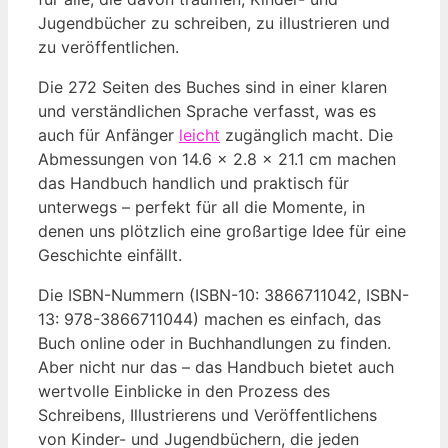
Jugendbücher zu schreiben, zu illustrieren und
zu veröffentlichen.
Die 272 Seiten des Buches sind in einer klaren
und verständlichen Sprache verfasst, was es
auch für ⁤Anfänger⁤
leicht
zugänglich macht. ⁣Die
Abmessungen von 14.6 x 2.8 x 21.1 cm machen
das Handbuch handlich und praktisch⁢ für
unterwegs – perfekt für all die⁤ Momente, in
denen ​uns plötzlich eine großartige Idee für eine
Geschichte einfällt.
Die ISBN-Nummern (ISBN-10: 3866711042, ISBN-
13: 978-3866711044) machen es einfach, das
Buch online oder in Buchhandlungen zu finden.‍
Aber nicht nur das – das Handbuch bietet auch
wertvolle Einblicke in den Prozess des
‍Schreibens, Illustrierens und Veröffentlichens
von​ Kinder- und Jugendbüchern, die jeden