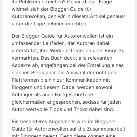
ihr Publikum erreichen? Genau dieser Frage
widmet sich der Blogger-Guide ‌für
Autorenwollen,⁤ den wir in diesem Artikel genauer
unter die Lupe nehmen möchten.
Der Blogger-Guide für Autorenwollen ist ein
umfassender Leitfaden, der Autoren dabei
unterstützt, ihre Werke erfolgreich über Blogs zu
vermarkten. Das Buch deckt alle relevanten
Aspekte ab,⁣ angefangen bei der‍ Erstellung‌ eines
eigenen Blogs⁢ über die Auswahl der richtigen
Plattformen‌ bis hin zur Kommunikation mit
Bloggern und Lesern. Dabei werden sowohl
Anfänger ‍als auch Fortgeschrittene
gleichermaßen angesprochen, sodass für jeden
Autor wertvolle Tipps und Tricks dabei sind.
Ein besonderes Augenmerk wird im Blogger-
Guide für Autorenwollen auf die ⁢Zusammenarbeit
​mit Bloggern gelegt. Denn diese​ können eine