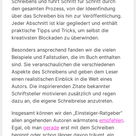
Schreibens und führt Schritt für Schritt durch
den gesamten Prozess, von der Ideenfindung
über das Schreiben bis hin zur Veröffentlichung.
Jeder Abschnitt ist klar gegliedert und enthält
praktische Tipps und Tricks, um selbst die
kreativsten Blockaden zu überwinden.
Besonders ansprechend fanden wir die vielen
Beispiele und Fallstudien, die im Buch enthalten
sind. Sie veranschaulichen die verschiedenen
Aspekte des Schreibens und geben dem Leser
einen realistischen Einblick in die Welt eines
Autors. Die inspirierenden Zitate bekannter
Schriftsteller motivieren zusätzlich und regen
dazu an, die eigene Schreibreise anzutreten.
Insgesamt können wir den „Einsteiger-Ratgeber“
allen angehenden Autoren wärmstens
empfehlen
.
Egal, ob man
gerade
erst mit dem Schreiben
beginnt oder schon länger davon träumt, ein