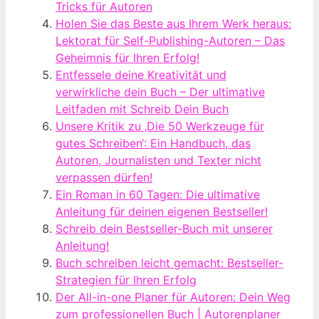
Tricks für Autoren
Holen Sie das Beste aus Ihrem Werk heraus:
Lektorat für Self-Publishing-Autoren – Das
Geheimnis für Ihren Erfolg!
Entfessele deine Kreativität und
verwirkliche dein Buch – Der ultimative
Leitfaden mit Schreib Dein Buch
Unsere Kritik zu ‚Die 50 Werkzeuge für
gutes Schreiben‘: Ein Handbuch, das
Autoren, Journalisten und Texter nicht
verpassen dürfen!
Ein Roman in 60 Tagen: Die ultimative
Anleitung für deinen eigenen Bestseller!
Schreib dein Bestseller-Buch mit unserer
Anleitung!
Buch schreiben leicht gemacht: Bestseller-
Strategien für Ihren Erfolg
Der All-in-one Planer für Autoren: Dein Weg
zum professionellen Buch | Autorenplaner