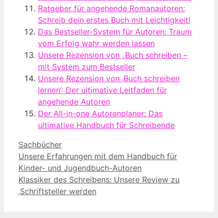
Ratgeber für angehende Romanautoren:
Schreib dein erstes Buch mit Leichtigkeit!
Das Bestseller-System für Autoren: Traum
vom Erfolg wahr werden lassen
Unsere Rezension von „Buch schreiben –
mit System zum Bestseller
Unsere Rezension von ‚Buch schreiben
lernen‘: Der ultimative Leitfaden für
angehende Autoren
Der All-in-one Autorenplaner: Das
ultimative Handbuch für Schreibende
Kategorien
Sachbücher
Unsere Erfahrungen mit dem Handbuch für
Kinder- und Jugendbuch-Autoren
Klassiker des Schreibens: Unsere Review zu
‚Schriftsteller werden