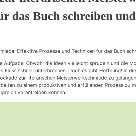
ür das Buch schreiben und
hmiede: Effektive Prozesse und Techniken für das Buch sch
de Aufgabe. Obwohl die Ideen vielleicht sprudeln und die M
 Fluss schnell unterbrechen. Doch es gibt Hoffnung! In dies
lockade zur literarischen Meisterwerkschmiede zu gelangen
rbeiten zu einem produktiven und erfüllenden Prozess zu m
olgreich vorantreiben können.