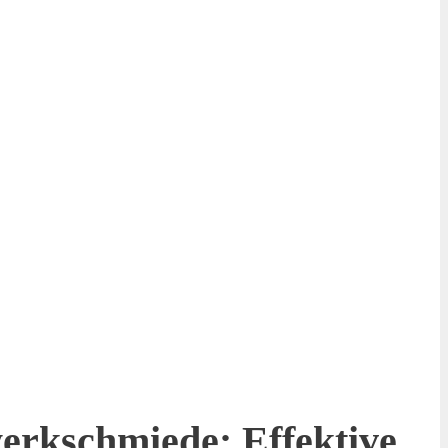
werkschmiede: Effektive