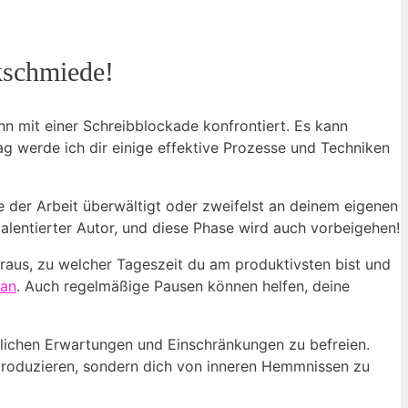
rkschmiede!
nn mit einer Schreibblockade konfrontiert. Es kann
rag werde ‌ich dir einige effektive Prozesse und‌ Techniken​
e der Arbeit überwältigt oder zweifelst an‌ deinem eigenen
 talentierter Autor, und diese‍ Phase wird auch‌ vorbeigehen!
heraus, zu welcher Tageszeit du⁤ am⁢ produktivsten bist ‌und
ran
.​ Auch regelmäßige Pausen können helfen, deine
eglichen Erwartungen ⁤und‌ Einschränkungen zu befreien.
 produzieren, sondern⁢ dich von inneren Hemmnissen zu