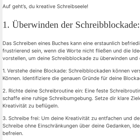
Auf geht’s, du kreative ‌Schreibseele!
1. Überwinden ‌der Schreibblockade:
Das Schreiben eines Buches kann‌ eine erstaunlich befried
frustrierend ‍sein, ⁣wenn die Worte nicht fließen ⁢und⁢ die I
vorstellen, um deine Schreibblockade zu überwinden ​und 
1. ‌Verstehe deine Blockade: Schreibblockaden können‍ ver
Können. Identifiziere die genauen ⁤Gründe ‍für deine Blockad
2.⁤ Richte⁤ deine Schreibroutine ein: Eine feste Schreibrout
schaffe eine ruhige⁣ Schreibumgebung. Setze dir klare ‌Zie
‌Kreativität zu beflügeln.
3. Schreibe frei: Um deine Kreativität ⁣zu entfachen und ⁢
Schreibe ohne ​Einschränkungen ⁣über deine Gedanken, Idee
⁣befreien.