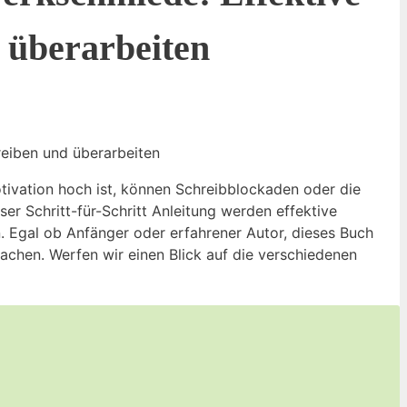
 überarbeiten
reiben und überarbeiten
otivation hoch ist, können Schreibblockaden oder die
er Schritt-für-Schritt Anleitung werden effektive
. Egal ob Anfänger oder erfahrener Autor, dieses Buch
achen. Werfen wir einen Blick auf die verschiedenen