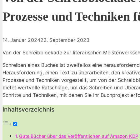
Prozesse und Techniken f
14. Januar 2024
22. September 2023
Von der Schreibblockade zur literarischen Meisterwerksc
Schreiben eines Buches ist zweifellos eine herausfordern
Herausforderung, einen Text zu überarbeiten, den kreativen
Prozesse und Techniken vorgestellt, um von der Schreibb
bietet wertvolle Ratschläge, um das Schreiben und Übera
Schritte und Techniken, mit denen Sie Ihr Buchprojekt erf
Inhaltsverzeichnis
Gute ​Bücher über das Veröffentlichen auf Amazon‍ KDP