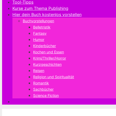
Tool-Tipps
Kurse zum Thema Publishing
Hier dein Buch kostenlos vorstellen
Buchvorstellungen
Belletristik
Fantasy
Humor
Kinderbücher
Kochen und Essen
Krimi/Thriller/Horror
Kurzgeschichten
Reisen
Religion und Spiritualität
Romantik
Sachbücher
Science Fiction