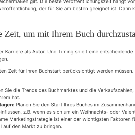
gleichermaßen gilt. Die beste Veröffentlichungszeit hängt v
röffentlichung, der für Sie am besten geeignet ist. Dann k
ste Zeit, um mit Ihrem Buch durchzust
rer Karriere als Autor. Und Timing spielt eine entscheidende
gen.
en Zeit für Ihren Buchstart berücksichtigt werden müssen. H
n Sie die Trends des Buchmarktes und die Verkaufszahlen,
hrem hat.
tagen:
Planen Sie den Start Ihres Buches im Zusammenhang
einflussen, z.B. wenn es sich um ein Weihnachts- oder Vale
me Marketingstrategie ist einer der wichtigsten Faktoren für
l auf den Markt zu bringen.