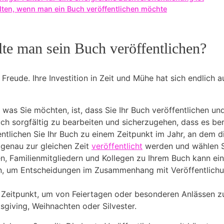
ten, wenn man ein‌ Buch ⁤veröffentlichen möchte
lte man sein Buch veröffentlichen?
 Freude. Ihre Investition in Zeit und Mühe hat sich endlich 
zte, was Sie möchten, ist, dass Sie Ihr Buch veröffentlichen
ch sorgfältig zu bearbeiten und sicherzugehen, dass es bere
tlichen Sie Ihr Buch zu einem Zeitpunkt im Jahr, an dem die
 genau zur gleichen Zeit
veröffentlicht
werden und wählen Si
, Familienmitgliedern und Kollegen zu Ihrem Buch kann ein
sten, um Entscheidungen im Zusammenhang mit Veröffentlichu
en Zeitpunkt, um von Feiertagen oder besonderen Anlässen z
sgiving, Weihnachten oder Silvester.