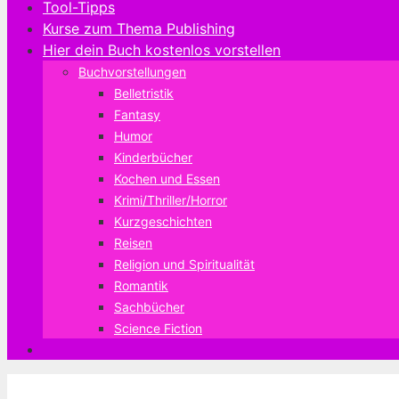
Tool-Tipps
Kurse zum Thema Publishing
Hier dein Buch kostenlos vorstellen
Buchvorstellungen
Belletristik
Fantasy
Humor
Kinderbücher
Kochen und Essen
Krimi/Thriller/Horror
Kurzgeschichten
Reisen
Religion und Spiritualität
Romantik
Sachbücher
Science Fiction