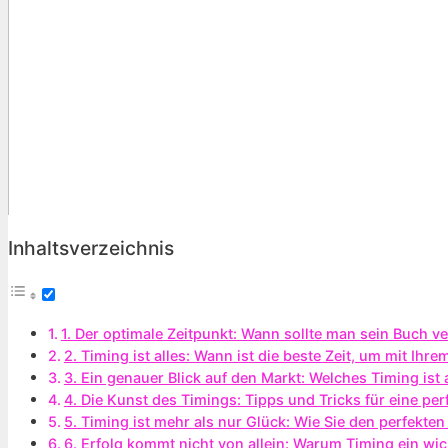
Inhaltsverzeichnis
1. Der optimale Zeitpunkt: Wann sollte man sein Buch ve
2. Timing ist alles: Wann ist die beste Zeit, um mit Ih
3. Ein genauer Blick auf den Markt: Welches Timing ist
4. Die Kunst des Timings: Tipps und Tricks für eine pe
5. Timing ist mehr als nur Glück: Wie Sie den perfekten
6. Erfolg kommt nicht von allein: Warum Timing ein wich