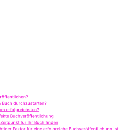
röffentlichen?
rem Buch durchzustarten?
 am erfolgreichsten?
rfekte Buchveröffentlichung
 Zeitpunkt für Ihr Buch finden
tiger Faktor für eine erfolgreiche Buchveröffentlichung ist