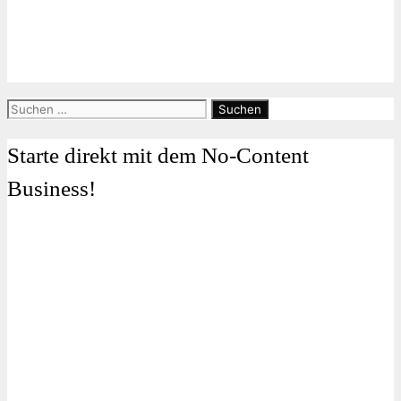
Suchen
nach:
Starte direkt mit dem No-Content
Business!