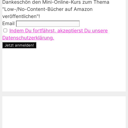
Dankeschön den Mini-Online-Kurs zum Thema
"Low-/No-Content-Bücher auf Amazon
veröffentlichen"!
Email
Indem Du fortfährst, akzeptierst Du unsere
Datenschutzerklärung.