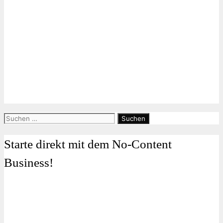
Suchen
nach:
Starte direkt mit dem No-Content
Business!