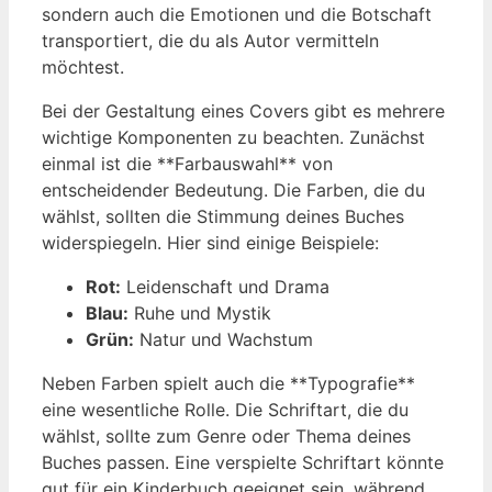
sondern auch die Emotionen und die Botschaft
transportiert, die du als Autor vermitteln
möchtest.
Bei der Gestaltung eines Covers gibt es mehrere
wichtige Komponenten zu beachten. Zunächst
einmal ist die **Farbauswahl** von
entscheidender Bedeutung. Die Farben, die du
wählst, sollten die Stimmung deines Buches
widerspiegeln. Hier sind einige Beispiele:
Rot:
Leidenschaft und Drama
Blau:
Ruhe und Mystik
Grün:
Natur und Wachstum
Neben Farben spielt auch die **Typografie**
eine wesentliche Rolle. Die Schriftart, die du
wählst, sollte zum Genre oder Thema deines
Buches passen. Eine verspielte Schriftart könnte
gut für ein Kinderbuch geeignet sein, während