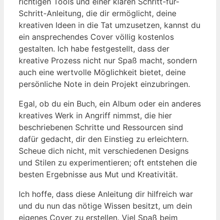
richtigen Tools und einer klaren Schritt-für-
Schritt-Anleitung, die dir ermöglicht, deine
kreativen Ideen in die Tat umzusetzen, kannst du
ein ansprechendes Cover völlig kostenlos
gestalten. Ich habe festgestellt, dass der
kreative Prozess nicht nur Spaß macht, sondern
auch eine wertvolle Möglichkeit bietet, deine
persönliche Note in dein Projekt einzubringen.
Egal, ob du ein Buch, ein Album oder ein anderes
kreatives Werk in Angriff nimmst, die hier
beschriebenen Schritte und Ressourcen sind
dafür gedacht, dir den Einstieg zu erleichtern.
Scheue dich nicht, mit verschiedenen Designs
und Stilen zu experimentieren; oft entstehen die
besten Ergebnisse aus Mut und Kreativität.
Ich hoffe, dass diese Anleitung dir hilfreich war
und du nun das nötige Wissen besitzt, um dein
eigenes Cover zu erstellen. Viel Spaß beim