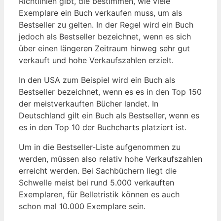
Richtlinien gibt, die bestimmen, wie viele⁣
Exemplare ein Buch verkaufen muss, um als
Bestseller zu gelten. ⁤In der ​Regel wird‌ ein Buch
⁢jedoch als ‌Bestseller bezeichnet, wenn es sich
über einen längeren Zeitraum hinweg sehr gut
verkauft und hohe Verkaufszahlen erzielt.
In den USA zum Beispiel wird ein Buch als
Bestseller bezeichnet, wenn ​es es in den Top 150
der meistverkauften Bücher landet. In‍
Deutschland gilt ein Buch ‍als ⁢Bestseller, wenn es
es in den ⁤Top 10 der Buchcharts platziert ist.
Um ‌in die Bestseller-Liste⁣ aufgenommen zu
werden, müssen also relativ hohe ⁢Verkaufszahlen
erreicht werden. Bei Sachbüchern liegt die
Schwelle meist bei rund​ 5.000 verkauften
Exemplaren, für Belletristik können es auch
schon mal 10.000‍ Exemplare sein.