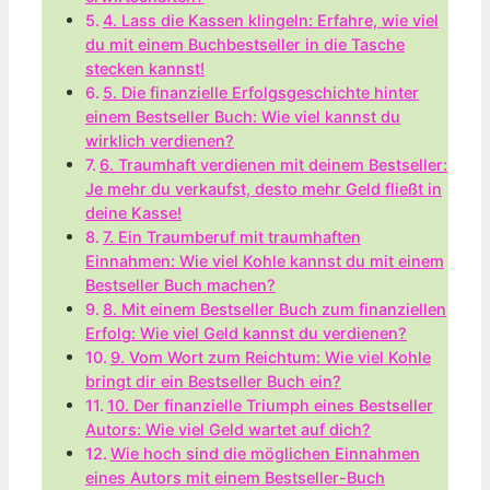
4. Lass die Kassen klingeln: Erfahre, wie viel
du mit einem Buchbestseller in die Tasche
stecken kannst!
5. Die finanzielle Erfolgsgeschichte hinter
einem Bestseller Buch: Wie viel kannst du
wirklich verdienen?
6. Traumhaft verdienen mit deinem Bestseller:
Je mehr du verkaufst, desto mehr Geld fließt in
deine Kasse!
7. Ein Traumberuf mit traumhaften
Einnahmen: Wie viel Kohle kannst du mit einem
Bestseller Buch machen?
8. Mit einem Bestseller Buch zum finanziellen
Erfolg: Wie viel Geld kannst du verdienen?
9. Vom Wort zum Reichtum: Wie viel Kohle
bringt dir ein Bestseller Buch ein?
10. Der finanzielle Triumph eines Bestseller
Autors: Wie viel Geld wartet auf dich?
Wie hoch sind‌ die möglichen Einnahmen
⁢eines Autors mit einem Bestseller-Buch