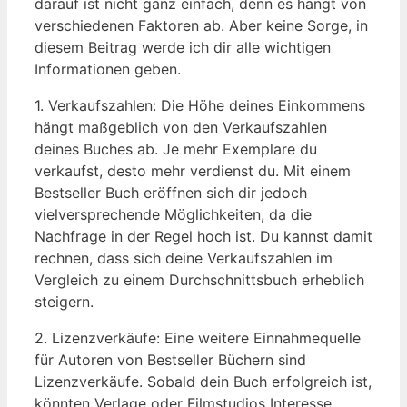
darauf ist nicht ganz einfach, denn es hängt von
verschiedenen Faktoren ab. Aber keine Sorge, in
diesem Beitrag werde ich dir alle wichtigen
Informationen geben.
1. Verkaufszahlen: Die Höhe deines Einkommens
hängt maßgeblich von den Verkaufszahlen
deines Buches ab. Je mehr Exemplare du
verkaufst, desto mehr verdienst du. Mit einem
Bestseller Buch eröffnen sich dir jedoch
vielversprechende Möglichkeiten, da die
Nachfrage in der Regel hoch ist. Du kannst damit
rechnen, dass sich deine Verkaufszahlen im
Vergleich zu einem Durchschnittsbuch erheblich
steigern.
2. Lizenzverkäufe: Eine weitere Einnahmequelle
für Autoren von Bestseller Büchern sind
Lizenzverkäufe. Sobald dein Buch erfolgreich ist,
könnten Verlage oder Filmstudios Interesse