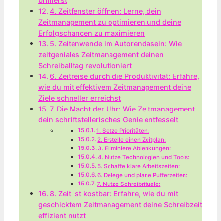
brillierst
4. Zeitfenster öffnen: Lerne, dein
Zeitmanagement zu optimieren und deine
Erfolgschancen zu maximieren
5. Zeitenwende im Autorendasein: Wie
zeitgeniales Zeitmanagement deinen
Schreiballtag revolutioniert
6. Zeitreise durch die Produktivität: Erfahre,
wie du mit effektivem Zeitmanagement deine
Ziele schneller erreichst
7. Die Macht der Uhr: Wie Zeitmanagement
dein schriftstellerisches Genie entfesselt
1. Setze Prioritäten:
2. Erstelle einen Zeitplan:
3. Eliminiere Ablenkungen:
4. Nutze Technologien und Tools:
5. Schaffe klare Arbeitszeiten:
6. Delege und plane Pufferzeiten:
7. Nutze Schreibrituale:
8. Zeit ist kostbar: Erfahre, wie du mit
geschicktem Zeitmanagement deine Schreibzeit
effizient nutzt