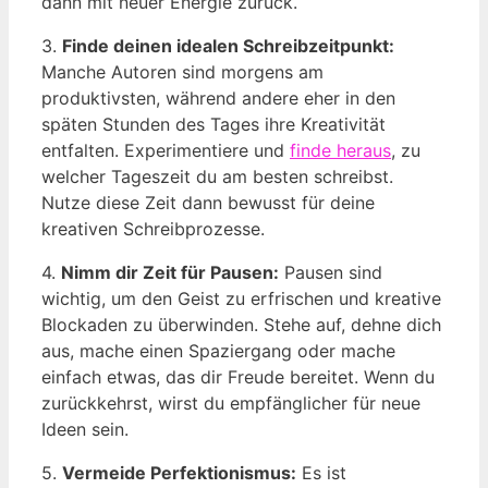
dann mit neuer Energie zurück.
3.
Finde deinen idealen Schreibzeitpunkt:
Manche Autoren sind morgens am
produktivsten, während andere eher in den
späten Stunden des Tages ihre Kreativität
entfalten. Experimentiere und
finde heraus
, zu
welcher Tageszeit du am besten schreibst.
Nutze diese Zeit dann bewusst für deine
kreativen Schreibprozesse.
4.
Nimm dir Zeit für Pausen:
Pausen sind
wichtig, um den Geist zu erfrischen und kreative
Blockaden zu überwinden. Stehe auf, dehne dich
aus, mache einen Spaziergang oder mache
einfach etwas, das dir Freude bereitet. Wenn du
zurückkehrst, wirst du empfänglicher für neue
Ideen sein.
5.
Vermeide Perfektionismus:
Es ist