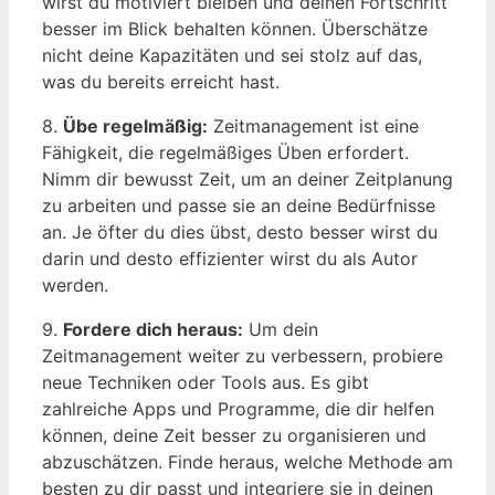
wirst du motiviert bleiben und deinen Fortschritt
besser im Blick behalten können. Überschätze
nicht deine Kapazitäten und sei stolz auf das,
was du bereits erreicht hast.
8.
Übe regelmäßig:
Zeitmanagement ist eine
Fähigkeit, die regelmäßiges Üben erfordert.
Nimm dir bewusst Zeit, um an deiner Zeitplanung
zu arbeiten und passe sie an deine Bedürfnisse
an. Je öfter du dies übst, desto besser wirst du
darin und desto effizienter wirst du als Autor
werden.
9.
Fordere dich heraus:
Um dein
Zeitmanagement weiter zu verbessern, probiere
neue Techniken oder Tools aus. Es gibt
zahlreiche Apps und Programme, die dir helfen
können, deine Zeit besser zu organisieren und
abzuschätzen. Finde heraus, welche Methode am
besten zu dir passt und integriere sie in deinen