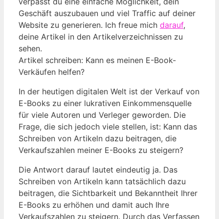
verpasst du eine einfache Möglichkeit, dein
Geschäft auszubauen und viel Traffic auf deiner
Website zu generieren. Ich freue mich
darauf
,
deine Artikel in den Artikelverzeichnissen zu
sehen.
Artikel schreiben: Kann es meinen E-Book-
Verkäufen helfen?
In der heutigen ⁢digitalen Welt ist‍ der Verkauf von
E-Books zu einer lukrativen⁢ Einkommensquelle
für viele Autoren und Verleger geworden. Die
Frage, die sich⁣ jedoch viele stellen, ist: Kann das
Schreiben von Artikeln dazu beitragen, die
Verkaufszahlen meiner E-Books zu steigern?
Die ⁣Antwort ⁢darauf lautet ⁣eindeutig ja. Das
Schreiben von Artikeln kann tatsächlich dazu
‌beitragen, die Sichtbarkeit und Bekanntheit Ihrer
E-Books zu erhöhen und damit auch⁣ Ihre
Verkaufszahlen zu steigern. Durch das ​Verfassen