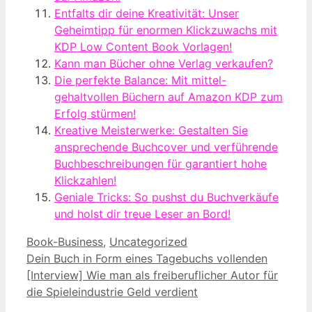
Entfalts dir deine Kreativität: Unser
Geheimtipp für enormen Klickzuwachs mit
KDP Low Content Book Vorlagen!
Kann man Bücher ohne Verlag verkaufen?
Die perfekte Balance: Mit mittel-
gehaltvollen Büchern auf Amazon KDP zum
Erfolg stürmen!
Kreative Meisterwerke: Gestalten Sie
ansprechende Buchcover und verführende
Buchbeschreibungen für garantiert hohe
Klickzahlen!
Geniale Tricks: So pushst du Buchverkäufe
und holst dir treue Leser an Bord!
Kategorien
Book-Business
,
Uncategorized
Dein Buch in Form eines Tagebuchs vollenden
[Interview] Wie man als freiberuflicher Autor für
die Spieleindustrie Geld verdient