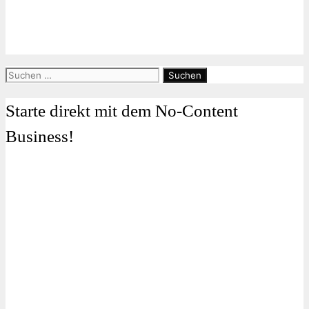
Suchen
nach:
Starte direkt mit dem No-Content
Business!