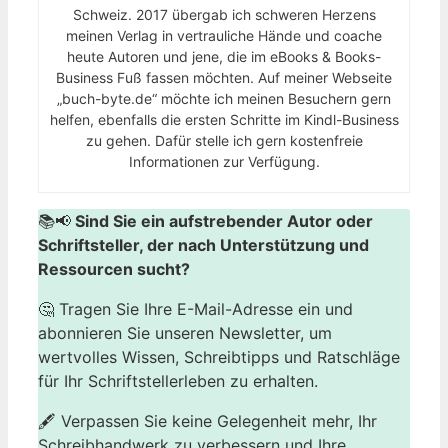
Schweiz. 2017 übergab ich schweren Herzens
meinen Verlag in vertrauliche Hände und coache
heute Autoren und jene, die im eBooks & Books-
Business Fuß fassen möchten. Auf meiner Webseite
„buch-byte.de“ möchte ich meinen Besuchern gern
helfen, ebenfalls die ersten Schritte im Kindl-Business
zu gehen. Dafür stelle ich gern kostenfreie
Informationen zur Verfügung.
📚📢
Sind Sie ein aufstrebender Autor oder
Schriftsteller, der nach Unterstützung und
Ressourcen sucht?
🤔 Tragen Sie Ihre E-Mail-Adresse ein und
abonnieren Sie unseren Newsletter, um
wertvolles Wissen, Schreibtipps und Ratschläge
für Ihr Schriftstellerleben zu erhalten.
🖋️ Verpassen Sie keine Gelegenheit mehr, Ihr
Schreibhandwerk zu verbessern und Ihre