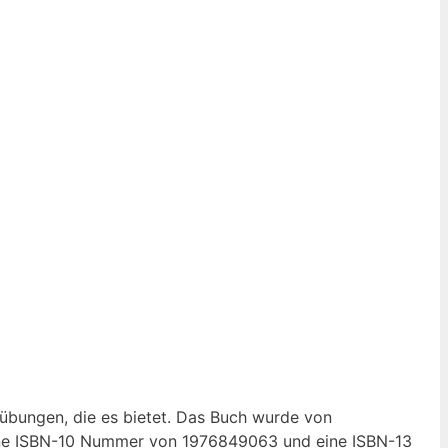
übungen, die es bietet. ⁤Das Buch wurde ⁣von
 eine ISBN-10 Nummer von ‍1976849063 und eine ISBN-13