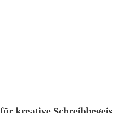
für kreative Schreibbegeis