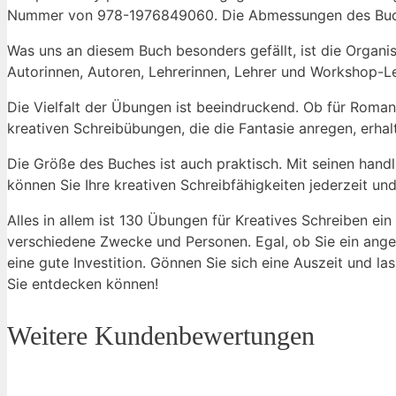
‍Nummer​ von 978-1976849060. Die⁣ Abmessungen des ‍Buc
Was uns an diesem ‌Buch besonders gefällt, ist die Organisa
Autorinnen, ​Autoren, Lehrerinnen, ‍Lehrer und Workshop-Le
Die Vielfalt der Übungen ist beeindruckend. Ob für Roman
kreativen Schreibübungen,‍ die die Fantasie ​anregen, erhalt
Die Größe des ⁣Buches ist ⁣auch⁢ praktisch. ⁣Mit seinen ha
können Sie Ihre kreativen Schreibfähigkeiten⁢ jederzeit un
Alles in allem ist 130 Übungen für Kreatives Schreiben ei
verschiedene Zwecke​ und Personen. Egal, ​ob Sie ein angeh
eine ⁤gute Investition. Gönnen ⁣Sie‌ sich eine Auszeit und‍
Sie entdecken können! ⁢
Weitere Kundenbewertungen