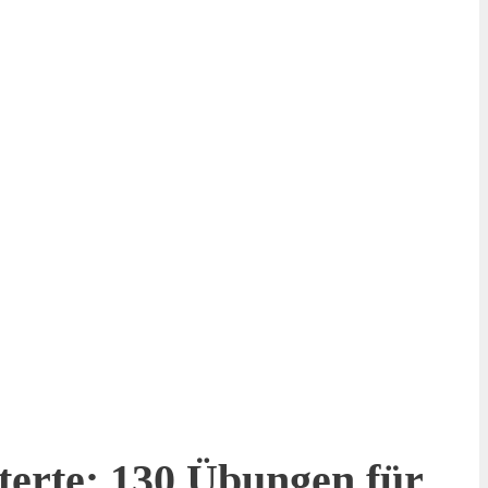
terte: 130 Übungen für