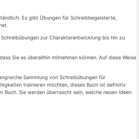
ständlich. Es gibt Übungen für Schreibbegeisterte,​
net.
on Schreibübungen zur Charakterentwicklung bis hin zu
sodass Sie es überallhin ‍mitnehmen können. Auf diese Weise
mfangreiche Sammlung‍ von Schreibübungen⁤ für
igkeiten trainieren möchten, dieses Buch ist definitiv
sem ​Buch. ⁤Sie werden überrascht sein, welche neuen Ideen