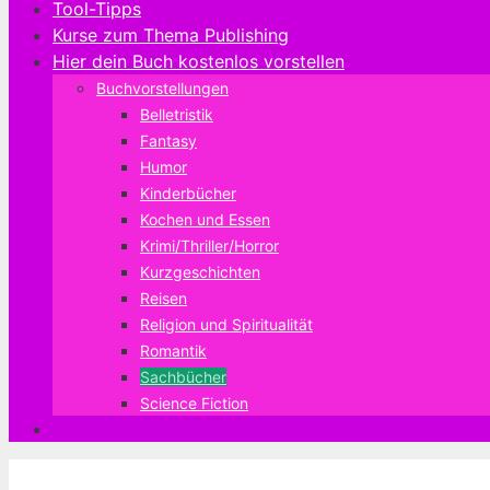
Tool-Tipps
Kurse zum Thema Publishing
Hier dein Buch kostenlos vorstellen
Buchvorstellungen
Belletristik
Fantasy
Humor
Kinderbücher
Kochen und Essen
Krimi/Thriller/Horror
Kurzgeschichten
Reisen
Religion und Spiritualität
Romantik
Sachbücher
Science Fiction