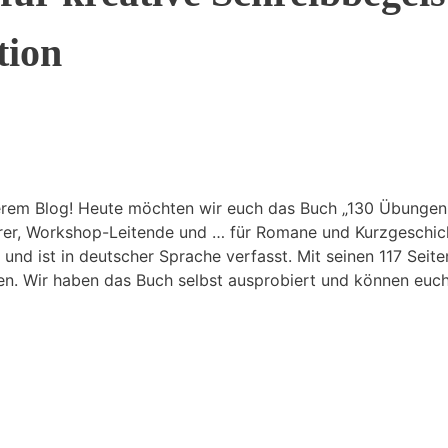
tion
​ Blog! Heute möchten‍ wir ⁣euch das Buch „130 ‌Übungen f
hrer, Workshop-Leitende und … ​für‍ Romane und Kurzgeschic
ht und ist in deutscher Sprache verfasst. Mit⁢ seinen 117 S
. Wir haben das Buch ⁤selbst ausprobiert und können‍ euch