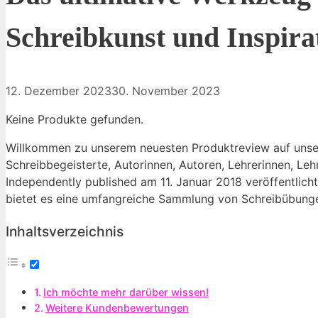
Schreibkunst und Inspira
12. Dezember 2023
30. November 2023
Keine Produkte gefunden.
Willkommen zu unserem neuesten Produktreview auf unserem
Schreibbegeisterte, Autorinnen, Autoren, Lehrerinnen, Le
Independently published am​ 11. Januar⁣ 2018 veröffentlic
bietet es eine umfangreiche Sammlung von Schreibübungen
Inhaltsverzeichnis
Ich ⁢möchte mehr ⁤darüber wissen!
Weitere Kundenbewertungen