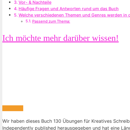
Vor- & Nachteile
Häufige Fragen und Antworten rund um⁣ das Buch
Welche ⁤verschiedenen⁣ Themen und Genres werden in d
Passend zum Thema:
Ich ⁢möchte mehr ⁤darüber wissen!
Wir haben dieses Buch 130 ⁣Übungen für Kreatives Schreiben
Independently published herausgegeben und‌ hat eine Läng