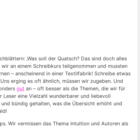
hblättern: ‚Was soll der Quatsch? Das sind ‌doch alles
ben wir an‍ einem Schreibkurs teilgenommen ⁤und mussten
en – ​anscheinend in einer‍ Textilfabrik!⁢ Schreibe etwas
Uns erging es oft ⁤ähnlich, ⁤müssen wir zugeben. ‌Und⁤
esonders
gut
⁢an – oft besser ⁣als ⁣die Themen, die ⁣wir für
r Leser eine Vielzahl wunderbarer und liebevoll
rz und bündig gehalten, was die Übersicht erhöht und⁢
ld!
ops. Wir vermissen das Thema Intuition und Autoren als