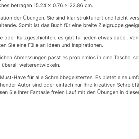
hes betragen 15.24 x 0.76 x 22.86 cm.
tion der Übungen.​ Sie sind klar‌ strukturiert und leicht ver
itende. Somit ist das Buch für eine breite Zielgruppe geeig
e‍ oder Kurzgeschichten, es gibt für jeden etwas dabei.​ V
en Sie eine Fülle an Ideen und‍ Inspirationen.
ndlichen Abmessungen passt ‌es problemlos in​ eine Tasche, 
d überall weiterentwickeln.
n Must-Have für alle Schreibbegeisterten. Es ‌bietet eine u
ender Autor sind oder einfach nur Ihre kreativen Schreibfäh
 lassen Sie Ihrer Fantasie freien Lauf mit den Übungen in die