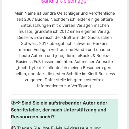
Sandra Oelschläger
Mein Name ist Sandra Oelschläger und veröffentliche
seit 2007 Bücher. Nachdem ich leider einige bittere
Enttäuschungen mit diversen Verlagen machen
musste, gründete ich 2012 einen eigenen Verlag.
Dieser wurde rasch der Größte in der Sächsischen
Schweiz. 2017 übergab ich schweren Herzens
meinen Verlag in vertrauliche Hände und coache
heute Autoren und jene, die im eBooks & Books-
Business Fuß fassen möchten. Auf meiner Webseite
„buch-byte.de“ möchte ich meinen Besuchern gern
helfen, ebenfalls die ersten Schritte im Kindl-Business
zu gehen. Dafür stelle ich gern kostenfreie
Informationen zur Verfügung.
📚📢
Sind Sie ein aufstrebender Autor oder
Schriftsteller, der nach Unterstützung und
Ressourcen sucht?
🤔 Tragen Sie Ihre E-Mail-Adresse ein und