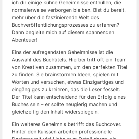
ich dir einige kühne Geheimnisse enthüllen, die
normalerweise verborgen bleiben. Bist du bereit,
mehr über die faszinierende Welt des
Buchveröffentlichungsprozesses zu erfahren?
Dann begleite mich auf diesem spannenden
Abenteuer!
Eins der aufregendsten Geheimnisse ist die
Auswahl des Buchtitels. Hierbei tritt oft ein Team
von Kreativen zusammen, um den perfekten Titel
zu finden. Sie brainstormen Ideen, spielen mit
Worten und versuchen, etwas Einzigartiges und
eingängiges zu kreieren, das die Leser fesselt.
Der Titel kann entscheidend für den Erfolg eines
Buches sein – er sollte neugierig machen und
gleichzeitig den Inhalt widerspiegeln.
Ein weiteres Geheimnis betrifft das Buchcover.
Hinter den Kulissen arbeiten professionelle
Designer mit viel Liebe zum Detail daran, ein