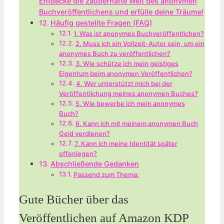
Entdecke die zauberhafte Welt des anonymen
Buchveröffentlichens und erfülle deine Träume!
Häufig gestellte Fragen (FAQ)
1. Was ist anonymes Buchveröffentlichen?
2. Muss ich ein Vollzeit-Autor sein, um ein
anonymes Buch zu veröffentlichen?
3. Wie schütze ich mein geistiges
Eigentum beim anonymen Veröffentlichen?
4. Wer unterstützt mich bei der
Veröffentlichung meines anonymen Buches?
5. Wie bewerbe ich mein anonymes
Buch?
6. Kann ich mit meinem anonymen Buch
Geld verdienen?
7. Kann ich meine Identität später
offenlegen?
Abschließende Gedanken
Passend zum Thema:
Gute Bücher über das
Veröffentlichen auf Amazon KDP