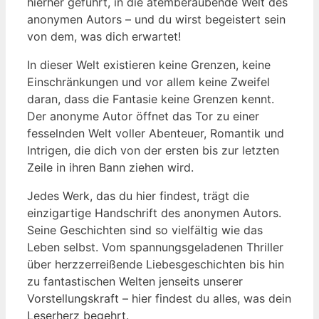
hierher geführt, in die atemberaubende Welt des
anonymen Autors – und du wirst begeistert sein
von dem, was dich erwartet!
In dieser Welt existieren keine Grenzen, keine
Einschränkungen und vor allem keine Zweifel
daran, dass die Fantasie keine Grenzen kennt.
Der anonyme Autor öffnet das Tor zu einer
fesselnden Welt voller Abenteuer, Romantik und
Intrigen, die dich von der ersten bis zur letzten
Zeile in ihren Bann ziehen wird.
Jedes Werk, das du hier findest, trägt die
einzigartige Handschrift des anonymen Autors.
Seine Geschichten sind so vielfältig wie das
Leben selbst. Vom spannungsgeladenen Thriller
über herzzerreißende Liebesgeschichten bis hin
zu fantastischen Welten jenseits unserer
Vorstellungskraft – hier findest du alles, was dein
Leserherz begehrt.