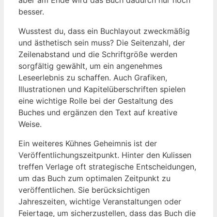
besser.
Wusstest du, dass ein Buchlayout zweckmäßig
und ästhetisch sein muss? Die Seitenzahl, der
Zeilenabstand und die Schriftgröße werden
sorgfältig gewählt, um ein angenehmes
Leseerlebnis zu schaffen. Auch Grafiken,
Illustrationen und Kapitelüberschriften spielen
eine wichtige Rolle bei der Gestaltung des
Buches und ergänzen den Text auf kreative
Weise.
Ein weiteres Kühnes Geheimnis ist der
Veröffentlichungszeitpunkt. Hinter den Kulissen
treffen Verlage oft strategische Entscheidungen,
um das Buch zum optimalen Zeitpunkt zu
veröffentlichen. Sie berücksichtigen
Jahreszeiten, wichtige Veranstaltungen oder
Feiertage, um sicherzustellen, dass das Buch die