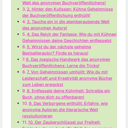
Welt des anonymen Buchveröffentlichens!
2. Hinter den Kulissen: Kühne Geheimnisse
der Buchveröffentlichung enthüllt!
3. Tauche ein in die atemberaubende Welt
des anonymen Autors!
4. Das Reich der Fantasie: Wie du mit Kühnen
Geheimnissen deine Geschichten entfesselst
5. Wirst du der nächste geheime
Bestsellerautor? Finde es heraus!
6. Das magische Handwerk des anonymen
Buchveröffentlichens: Lerne die Tricks!
7. Von Geheimnissen umhüllt: Wie du mit
Leidenschaft und Kreativität anonyme Bücher
zum Leben erweckst
8. Entfessele deine Kühnheit: Schreibe ein
Buch, ohne dich zu offenbaren!
9. Das Verborgene enthüllt: Erfahre, wie
anonyme Autoren die literarische Welt
revolutionieren
10. Der Zauberschlüssel zur Freiheit: