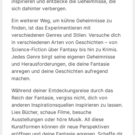
inspirieren und entdecke die Geheimnisse, die
sich dahinter verbergen.
Ein weiterer Weg, um kühne Geheimnisse zu
finden, ist das Experimentieren mit
verschiedenen Genres und Stilen. Versuche dich
in verschiedenen Arten von Geschichten – von
Science-Fiction über Fantasy bis hin zu Krimis.
Jedes Genre birgt seine eigenen Geheimnisse
und Herausforderungen, die deine Fantasie
anregen und deine Geschichten aufregend
machen.
Während deiner Entdeckungsreise durch das
Reich der Fantasie, vergiss nicht, dich von
anderen Inspirationsquellen inspirieren zu lassen.
Lies Bücher, schaue Filme, besuche
Ausstellungen oder höre Musik. All diese
Kunstformen können dir neue Perspektiven
eröffnen und deine Fantasie anregen. Schaffe dir