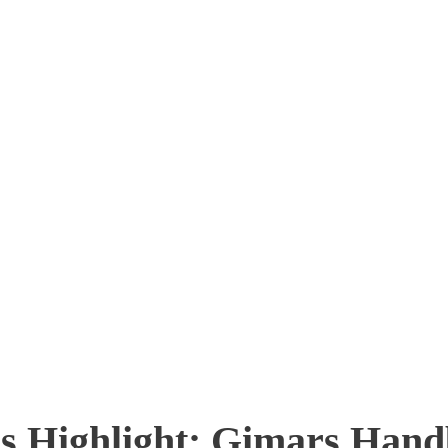
s Highlight: Gimars Hand