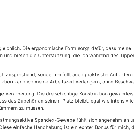
rgleichlich. Die ergonomische Form sorgt dafür, dass mein
an und bieten die Unterstützung, die ich während des Tipp
sch ansprechend, sondern erfüllt auch praktische Anforderu
ktion kann ich meine Arbeitszeit verlängern, ohne Beschwe
 Verarbeitung. Die dreischichtige Konstruktion gewährleist
ss das Zubehör an seinem Platz bleibt, egal wie intensiv ic
kümmern zu müssen.
 atmungsaktive Spandex-Gewebe fühlt sich angenehm an und 
iese einfache Handhabung ist ein echter Bonus für mich, da