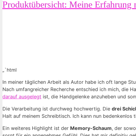
Produktübersicht: Meine Erfahrung 
„`html
In meiner täglichen Arbeit als Autor habe ich oft lang
Nach umfangreicher Recherche entschied ich mich, die H
darauf ausgelegt
ist, die Handgelenke anzuheben und som
Die Verarbeitung ist durchweg hochwertig. Die
drei Schi
Halt auf meinem Schreibtisch. Ich kann nun bedenkenlos ti
Ein weiteres Highlight ist der
Memory-Schaum
, der sowo
sorgt für ein angenehmes Gefühl. Dies hat mir definitiv g