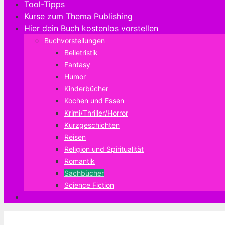
Tool-Tipps
Kurse zum Thema Publishing
Hier dein Buch kostenlos vorstellen
Buchvorstellungen
Belletristik
Fantasy
Humor
Kinderbücher
Kochen und Essen
Krimi/Thriller/Horror
Kurzgeschichten
Reisen
Religion und Spiritualität
Romantik
Sachbücher
Science Fiction