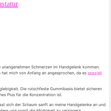
statur
ll zu unangenehmen Schmerzen im Handgelenk kommen.
n hat mich von Anfang an angesprochen, da es
speziell
lebigkeit. Die rutschfeste Gummibasis bietet sicheren
es Plus für die Konzentration ist.
passt sich der Schaum sanft an meine Handgelenke an und
ndern und somit die Müdigkeit zu verringern.