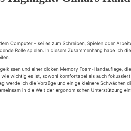
r dem Computer – sei es zum Schreiben, Spielen oder Arbei
dende Rolle spielen. In diesem Zusammenhang habe ich die
ilen.
gelkissen und einer dicken Memory Foam-Handauflage, di
 wie wichtig es ist, sowohl komfortabel als auch fokussie
ag werde ich die Vorzüge und einige kleinere Schwächen di
gemeinsam in die Welt der ergonomischen Unterstützung ein