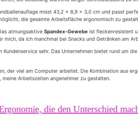
andballenauflage misst 43,2 x 8,9 x 3,0 cm und passt per
rmöglicht, die gesamte Arbeitsfläche ergonomisch zu gestalt
. Das atmungsaktive
Spandex-Gewebe
ist fleckenresistent u
r mich, da ich manchmal bei Snacks und Getränken am Arbei
n Kundenservice sehr. Das Unternehmen bietet rund um die 
en, der viel am Computer arbeitet. Die Kombination aus 
 meine Arbeitszeiten angenehmer zu gestalten.
Ergonomie, die den Unterschied mac