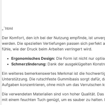
„`html
Der Komfort, den ich bei der Nutzung empfinde, ist unve
werden. Die speziellen Vertiefungen passen sich perfekt 
fühle, wie der Druck beim Arbeiten verringert wird.
Ergonomisches Design:
Die Form ist nicht nur opti
Schmerzlinderung:
Dank der ausgeklügelten Konstru
Ein weiteres bemerkenswertes Merkmal ist die hochwertige
Unterstützung. Die rutschfeste Gummibasis sorgt dafür, da
Aufgaben konzentrieren, ohne mich um das Verrutschen 
Die verwendeten Materialien sind von hoher Qualität. Das
mit einem feuchten Tuch genügt, um es sauber zu halten. D