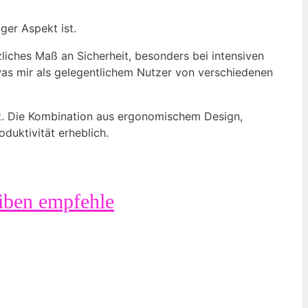
ger Aspekt ist.
zliches Maß an Sicherheit, besonders bei intensiven
was mir als gelegentlichem Nutzer von verschiedenen
gt. Die Kombination aus ergonomischem Design,
duktivität erheblich.
eiben empfehle