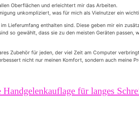
 allen Oberflächen und erleichtert mir das Arbeiten.
ung unkompliziert, was für mich als Vielnutzer ein wichti
e im Lieferumfang enthalten sind. Diese geben mir ein zusät
ind so gewählt, dass sie zu den meisten Geräten passen, 
ares Zubehör für jeden, der viel Zeit am Computer verbrin
rbessert nicht nur meinen Komfort, sondern auch meine Pro
ie Handgelenkauflage für langes Schr