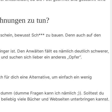
ahnungen zu tun?
reischein, bewusst Sch*** zu bauen. Denn auch auf den
ger ist. Den Anwälten fällt es nämlich deutlich schwerer,
und suchen sich lieber ein anderes „Opfer“.
h für dich eine Alternative, um einfach ein wenig
zu dumm (dumme Fragen kann ich nämlich ;)). Solltest du
 beliebig viele Bücher und Webseiten unterbringen kannst.