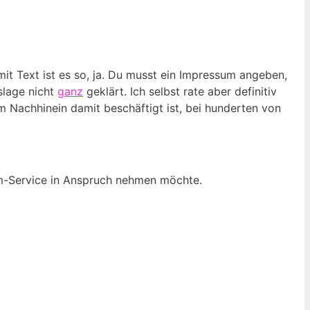
t Text ist es so, ja. Du musst ein Impressum angeben,
slage nicht
ganz
geklärt. Ich selbst rate aber definitiv
m Nachhinein damit beschäftigt ist, bei hunderten von
um-Service in Anspruch nehmen möchte.