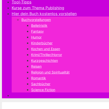
Tool-Tipps
Kurse zum Thema Publishing
Hier dein Buch kostenlos vorstellen
Buchvorstellungen
Belletristik
Fantasy
Humor
Kinderbücher
Kochen und Essen
Krimi/Thriller/Horror
Kurzgeschichten
Reisen
Religion und Spiritualität
Romantik
Sachbücher
Science Fiction