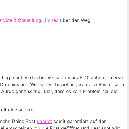
rvice & Consulting Limited
über den Weg.
lting machen das bereits seit mehr als 10 Jahren. In erster
 Domains und Webseiten, beziehungsweise weltweit ca. 5
urde ganz schnell klar, dass es kein Problem sei, die
eit eine andere.
 mehr. Deine Post
kommt
somit garantiert auf den
bei entscheiden, ob die Post geöffnet und gescannt wird