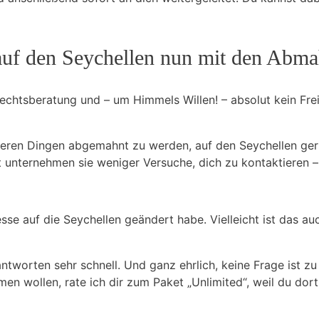
auf den Seychellen nun mit den Abm
e Rechtsberatung und – um Himmels Willen! – absolut kein F
neren Dingen abgemahnt zu werden, auf den Seychellen gerin
 unternehmen sie weniger Versuche, dich zu kontaktieren – 
se auf die Seychellen geändert habe. Vielleicht ist das auc
antworten sehr schnell. Und ganz ehrlich, keine Frage ist 
n wollen, rate ich dir zum Paket „Unlimited“, weil du dort