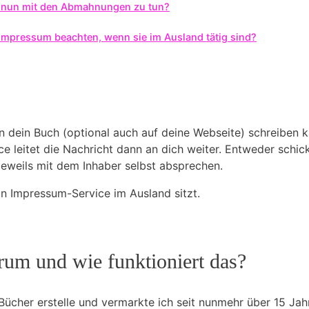
n nun mit den Abmahnungen zu tun?
Impressum beachten, wenn sie im Ausland tätig sind?
n dein Buch (optional auch auf deine Webseite) schreiben ka
 leitet die Nachricht dann an dich weiter. Entweder schickt
 jeweils mit dem Inhaber selbst absprechen.
ein Impressum-Service im Ausland sitzt.
um und wie funktioniert das?
ücher erstelle und vermarkte ich seit nunmehr über 15 Jah