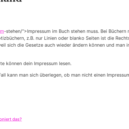
um
-stehen/“>Impressum im Buch stehen muss. Bei Büchern mi
izbüchern, z.B. nur Linien oder blanko Seiten ist die Recht
weil sich die Gesetze auch wieder ändern können und man i
eute können dein Impressum lesen.
all kann man sich überlegen, ob man nicht einen Impress
oniert das?