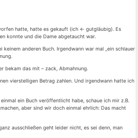
fen hatte, hatte es gekauft (ich <- gutgläubig). Es
isen konnte und die Dame abgetaucht war.
 bei keinem anderen Buch. Irgendwann war mal „ein schlauer
hnung.
heber bekam das mit – zack, Abmahnung.
nen vierstelligen Betrag zahlen. Und irgendwann hatte ich
einmal ein Buch veröffentlicht habe, schaue ich mir z.B.
s machen, aber sind wir doch einmal ehrlich: Das macht
nz ausschließen geht leider nicht, es sei denn, man