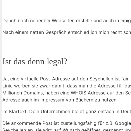
Da ich noch nebenbei Webseiten erstelle und auch in eini
Nach einem netten Gespräch entschied ich mich recht schne
Ist das denn legal?
Ja, eine virtuelle Post-Adresse auf den Seychellen ist fai
Linie werben sie zwar damit, dass man die Adresse für 
Millionen Domains, haben eine WHOIS Adresse auf den Seyc
Adresse auch im Impressum von Büchern zu nutzen.
Im Klartext: Dein Unternehmen bleibt ganz einfach in Deuts
Die ankommende Post ist zustellungsfähig für z.B. Googl
Seychellen an, sie wird auf Wunsch geöffnet, gescannt un