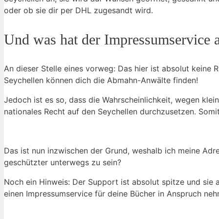
oder ob sie dir per DHL zugesandt wird.
Und was hat der Impressumservice 
An dieser Stelle eines vorweg: Das hier ist absolut kein
Seychellen können dich die Abmahn-Anwälte finden!
Jedoch ist es so, dass die Wahrscheinlichkeit, wegen klei
nationales Recht auf den Seychellen durchzusetzen. Somit
Das ist nun inzwischen der Grund, weshalb ich meine Adres
geschützter unterwegs zu sein?
Noch ein Hinweis: Der Support ist absolut spitze und sie 
einen Impressumservice für deine Bücher in Anspruch nehme