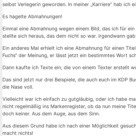
selbst Verlegerin geworden. In meiner „Karriere“ hab ich ein
Es hagelte Abmahnungen!
Einmal eine Abmahnung wegen einem Bild, das ich für ein C
stellte sich heraus, das dem nicht so war. Irgendwann ga
Ein anderes Mal erhielt ich eine Abmahnung für einen Tite
Fuchs“ der Meinung, er lässt jetzt ein bestimmtes Wort s
Dann kaufte ich Texte ein, die von einem Texter erstellt
Das sind jetzt nur drei Beispiele, die auch euch im KDP B
die Nase voll.
Vielleicht war ich einfach zu gutgläubig, oder ich habe ma
nicht regelmäßig ins Markenregister, ob da nun meine Tite
doch keiner. Aus dem Auge, aus dem Sinn.
Aus diesem Grund habe ich nach einer Möglichkeit gesuch
macht nichts!