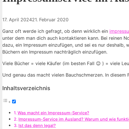
17. April 2024
21. Februar 2020
Ganz oft werde ich gefragt, ob denn wirklich ein
impress
unter dem man dich auch kontaktieren kann. Bei reinen Not
dazu, ein Impressum einzufügen, und sei es nur deshalb, 
Büchern ein Impressum nachträglich einzufügen.
Viele Bücher = viele Käufer (im besten Fall 😉 ) = viele L
Und genau das macht vielen Bauchschmerzen. In diesem F
Inhaltsverzeichnis
Was macht ein Impressum-Service?
Impressum-Service im Ausland? Warum und wie funkti
Ist das denn legal?