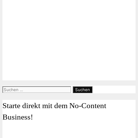
Suchen
nach:
Starte direkt mit dem No-Content
Business!