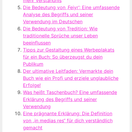
mehr Verständnis
Die Bedeutung von ‚Feiyr‘: Eine umfassende
Analyse des Begriffs und seiner
Verwendung im Deutschen
Die Bedeutung von Tredition: Wie
traditionelle Sprüche unser Leben
beeinflussen
Tipps zur Gestaltung eines Werbeplakats
für ein Buch: So überzeugst du dein
Publikum
Der ultimative Leitfaden: Vermarkte dein
Buch wie ein Profi und erziele unglaubliche
Erfolge!
Was heißt Taschenbuch? Eine umfassende
Erklärung des Begriffs und seiner
Verwendung
Eine prägnante Erklärung: Die Definition
von „in medias res“ für dich verständlich
gemacht