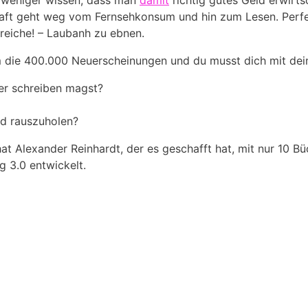
ft geht weg vom Fernsehkonsum und hin zum Lesen. Perfekt
greiche! – Laubanh zu ebnen.
h um die 400.000 Neuerscheinungen und du musst dich mit de
er schreiben magst?
d rauszuholen?
at Alexander Reinhardt, der es geschafft hat, mit nur 10 B
g 3.0 entwickelt.