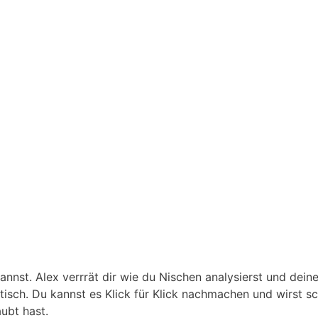
kannst. Alex verrrät dir wie du Nischen analysierst und dei
isch. Du kannst es Klick für Klick nachmachen und wirst sc
aubt hast.