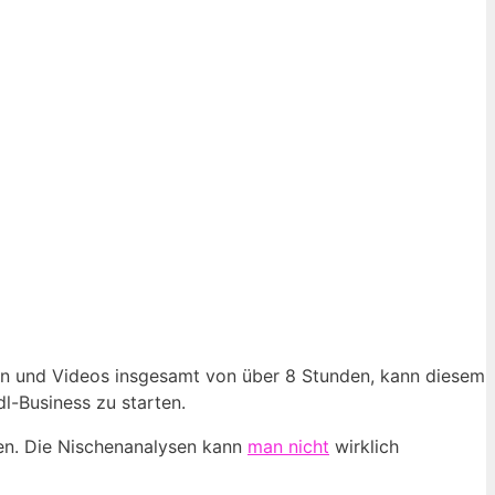
len und Videos insgesamt von über 8 Stunden, kann diesem
l-Business zu starten.
en. Die Nischenanalysen kann
man nicht
wirklich