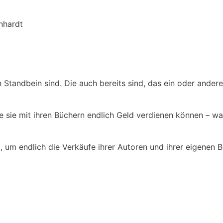
nhardt
n Standbein sind. Die auch bereits sind, das ein oder ander
ie sie mit ihren Büchern endlich Geld verdienen können – w
l, um endlich die Verkäufe ihrer Autoren und ihrer eigenen 