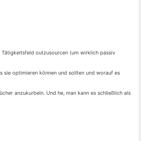
e Tätigkeitsfeld outzusourcen (um wirklich passiv
as sie optimieren können und sollten und worauf es
Bücher anzukurbeln. Und he, man kann es schließlich als