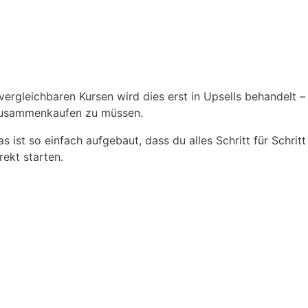
rgleichbaren Kursen wird dies erst in Upsells behandelt – 
e zusammenkaufen zu müssen.
s ist so einfach aufgebaut, dass du alles Schritt für Schri
rekt starten.