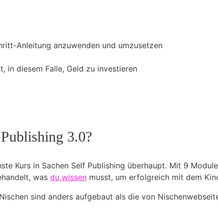
-Schritt-Anleitung anzuwenden und umzusetzen
t, in diesem Falle, Geld zu investieren
Publishing 3.0?
hste Kurs in Sachen Self Publishing überhaupt. Mit 9 Modu
behandelt, was
du wissen
musst, um erfolgreich mit dem Kind
Nischen sind anders aufgebaut als die von Nischenwebseit