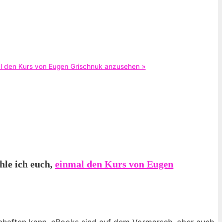
mal den Kurs von Eugen Grischnuk anzusehen »
hle ich euch,
einmal den Kurs von Eugen
schaften kann. eBooks sind auf dem Vormarsch, aber auch