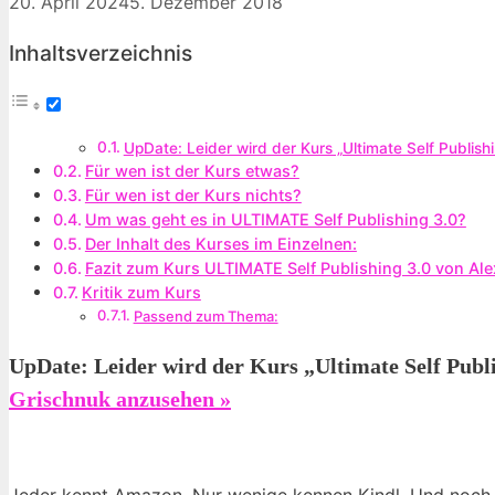
20. April 2024
5. Dezember 2018
Inhaltsverzeichnis
UpDate: Leider wird der Kurs „Ultimate Self Publi
Für wen ist der Kurs etwas?
Für wen ist der Kurs nichts?
Um was geht es in ULTIMATE Self Publishing 3.0?
Der Inhalt des Kurses im Einzelnen:
Fazit zum Kurs ULTIMATE Self Publishing 3.0 von Al
Kritik zum Kurs
Passend zum Thema:
UpDate: Leider wird der Kurs „Ultimate Self Publi
Grischnuk anzusehen »
Jeder kennt Amazon. Nur wenige kennen Kindl. Und noch