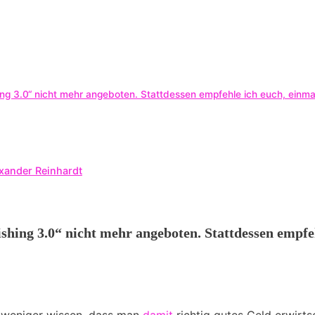
shing 3.0“ nicht mehr angeboten. Stattdessen empfehle ich euch, ein
exander Reinhardt
shing 3.0“ nicht mehr angeboten. Stattdessen empfe
 weniger wissen, dass man
damit
richtig gutes Geld erwirt