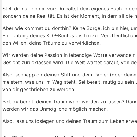
Stell dir nur einmal ​vor: Du hältst dein eigenes Buch in den 
sondern deine Realität. Es ist der Moment, in dem‌ all die 
Aber wie kommst‍ du dorthin? Keine Sorge,‍ ich bin hier, u
Einrichtung deines KDP-Kontos ​bis hin zur Veröffentlichung 
den Willen, deine Träume zu​ verwirklichen.
Wir werden deine Passion in ⁣lebendige Worte verwandeln 
Gesicht zurücklassen wird. Die Welt wartet⁣ darauf, von⁣ d
Also, schnapp​ dir deinen⁤ Stift und​ dein Papier (oder de
meistern, was uns im Weg steht. Sei bereit, mutig zu sein 
von dir geschrieben zu werden.
Bist du bereit, deinen Traum wahr werden zu lassen? Dann 
werden wir das⁤ Unmögliche möglich⁢ machen!
Also, ‍lass uns loslegen und deinen Traum zum Leben erw