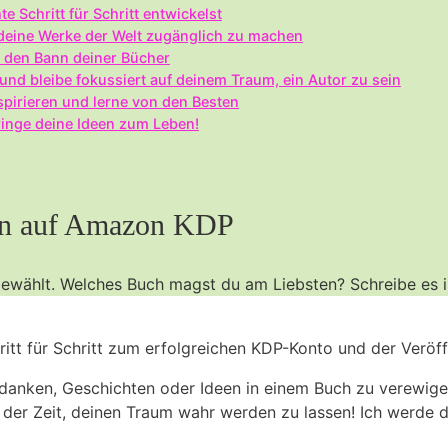
e Schritt für Schritt entwickelst
 deine Werke der Welt ‌zugänglich zu machen
in den Bann deiner Bücher
nd bleibe fokussiert ‍auf deinem Traum, ein Autor zu sein
spirieren und lerne von den Besten
inge​ deine Ideen zum Leben!
chen auf Amazon KDP
gewählt. Welches Buch⁤ magst du‌ am Liebsten? Schreibe es 
itt für Schritt zum erfolgreichen KDP-Konto und der ‍Veröf
edanken, Geschichten oder Ideen in einem Buch zu verewige
an der Zeit, deinen Traum‍ wahr ⁢werden zu lassen! ⁤Ich werde d