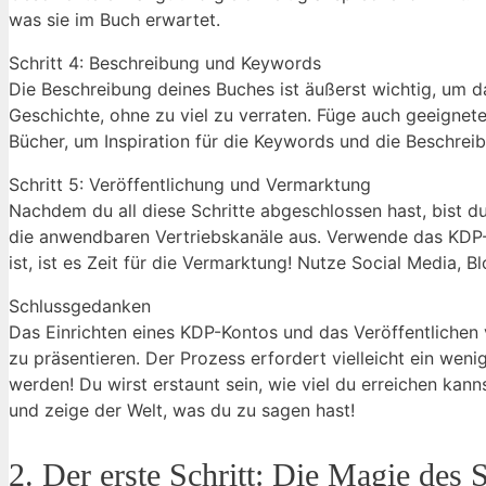
was sie im Buch erwartet.
Schritt ⁢4: Beschreibung und Keywords
Die Beschreibung deines Buches ist äußerst wichtig, um das
Geschichte, ohne zu viel zu verraten. Füge auch geeignete
Bücher, um ‌Inspiration ​für die Keywords und ‍die⁣ Beschrei
Schritt 5: Veröffentlichung und ⁤Vermarktung
Nachdem du all diese Schritte abgeschlossen hast,⁤ bist d
die anwendbaren Vertriebskanäle aus. ‌Verwende das KDP-D
ist, ist es Zeit für ‌die Vermarktung! Nutze Social Media,
Schlussgedanken
Das ​Einrichten eines KDP-Kontos und das Veröffentlichen 
zu präsentieren. Der Prozess erfordert vielleicht ‍ein ⁢wen
werden!‍ Du wirst erstaunt sein, wie viel du erreichen kannst
⁣und zeige der ‍Welt, was ​du zu sagen hast!
2. ⁢Der erste ‍Schritt: Die Magie⁣ des