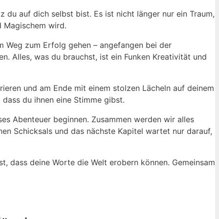
u auf‌ dich selbst bist.‍ Es ist nicht länger⁢ nur⁢ ein Traum,
nd⁢ Magischem wird.
em Weg zum‍ Erfolg gehen‍ – angefangen ⁤bei der
‍ Alles,‍ was ⁢du brauchst, ⁤ist ein Funken Kreativität und
pirieren und am Ende mit einem stolzen Lächeln auf deinem
 dass⁤ du ihnen ‍eine Stimme gibst.
dieses ⁤Abenteuer beginnen. Zusammen werden wir alles
nen Schicksals‌ und das nächste Kapitel wartet nur darauf,
ast, dass deine Worte die Welt erobern⁣ können. Gemeinsam‌