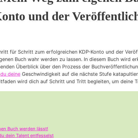
onto und der Veröffentlic
tt für Schritt zum erfolgreichen KDP-Konto und der Veröffe
igenen Buch wahr werden zu lassen. In diesem Buch wird erk
assenden Überblick über den Prozess der Buchveröffentlichu
,
du deine
Geschwindigkeit auf die nächste Stufe katapultier
itfaden wird dich auf Schritt und Tritt begleiten, um deine
nen Buch werden lässt!
 du dein Talent entfesselst