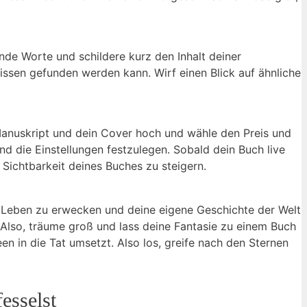
lnde Worte und schildere kurz den Inhalt deiner
issen gefunden werden kann. Wirf einen Blick auf ähnliche
n Manuskript und dein Cover hoch und wähle den Preis und
d die Einstellungen festzulegen. Sobald dein Buch live
 ⁣Sichtbarkeit deines Buches zu steigern.
⁢ Leben‍ zu erwecken und‍ deine eigene Geschichte der Welt
rt. Also, träume groß und lass deine Fantasie zu einem Buch
een ⁢in die Tat​ umsetzt. Also los, greife nach den Sternen
fesselst