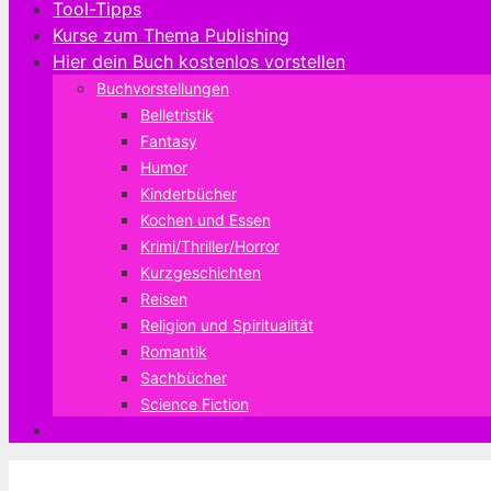
Tool-Tipps
Kurse zum Thema Publishing
Hier dein Buch kostenlos vorstellen
Buchvorstellungen
Belletristik
Fantasy
Humor
Kinderbücher
Kochen und Essen
Krimi/Thriller/Horror
Kurzgeschichten
Reisen
Religion und Spiritualität
Romantik
Sachbücher
Science Fiction