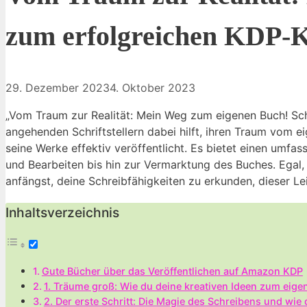
zum erfolgreichen KDP-K
29. Dezember 2023
4. Oktober 2023
„Vom Traum zur Realität: Mein Weg zum eigenen Buch! Schri
angehenden Schriftstellern dabei hilft, ihren Traum vom e
seine Werke effektiv veröffentlicht. Es bietet einen umf
und Bearbeiten bis hin zur Vermarktung des Buches. Egal
anfängst, deine Schreibfähigkeiten zu erkunden, dieser Le
Inhaltsverzeichnis
Gute Bücher über ⁤das⁢ Veröffentlichen auf Amazon KDP
1. Träume groß: Wie du deine kreativen Ideen⁢ zum eige
2. ⁢Der erste ‍Schritt: Die Magie⁣ des Schreibens und ​wie