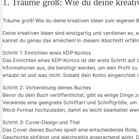
1. Träume groß: Wie du deine kreati
Träume groß! Wie du deine kreativen Ideen zum ‍eigenen B
Deine kreativen Ideen sind einzigartig ‌und verdienen es
kannst du genau das erreichen! In diesem Abschnitt erfähr
Schritt‍ 1: Einrichten eines KDP-Kontos
Das Einrichten eines KDP-Kontos⁤ ist der erste Schritt auf​ 
Informationen aus, die benötigt‌ werden, um dein Profil zu
⁣erlaubt ist und ⁢was nicht. Sobald dein Konto eingerichtet i
Schritt 2:⁣ Vorbereitung deines Buches
Bevor du dein Buch‌ veröffentlichst, gibt es einige Dinge z
Verwende eine ​geeignete Schriftart und Schriftgröße, um‌ 
Word-Format hochzuladen, ‍damit es leicht​ bearbeitet we
Schritt 3: Cover-Design und Titel
Das Cover deines Buches spielt eine entscheidende Rolle,
Geschichte einfängt und gleichzeitig ⁤ansprechend ⁣wirkt.