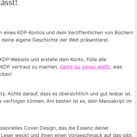
ässt!
ten eines KDP-Kontos und dem Veröffentlichen von Büchern
 deine eigene Geschichte der Welt präsentierst.
DP-Website und erstelle ⁢dein Konto.⁢ Fülle alle
on KDP vertraut zu‍ machen,
damit du genau weißt
, was
ecken!
 Achte ⁣darauf,‌ dass es übersichtlich und gut lesbar ist.
verfolgen können. ⁢Am besten⁤ ist es, dein‌ Manuskript‍ im
ssionelles Cover-Design, das die Essenz deiner​
er Leser weckt und ihnen einen ⁣Vorgeschmack auf das gibt,