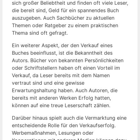
sich großer Beliebtheit⁣ und ⁣finden oft‍ viele Leser,
die bereit sind, Geld für ein spannendes Buch
‍auszugeben.⁣ Auch Sachbücher zu‌ aktuellen
Themen oder‍ Ratgeber zu einem praktischen
Thema sind oft‌ gefragt.
Ein weiterer ⁣Aspekt, ​der den Verkauf eines
Buches beeinflusst, ist die Bekanntheit des
Autors. Bücher von bekannten Persönlichkeiten
oder Schriftstellern haben oft einen Vorteil im
Verkauf, da Leser bereits mit dem⁤ Namen
vertraut sind und eine gewisse⁢
Erwartungshaltung haben. Auch ⁤Autoren, die
bereits mit ‌anderen Werken ​Erfolg hatten,
können​ auf eine ‌treue Leserschaft ⁢zählen.
Darüber hinaus spielt auch die​ Vermarktung ⁣eine
entscheidende⁣ Rolle für den Verkaufserfolg.‌
Werbemaßnahmen, Lesungen oder