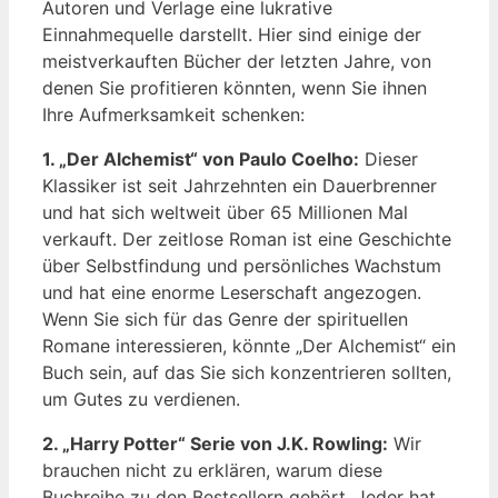
Autoren und Verlage eine lukrative
Einnahmequelle darstellt. Hier sind einige der
meistverkauften Bücher der letzten Jahre, von
denen Sie profitieren könnten, wenn Sie ihnen
Ihre Aufmerksamkeit schenken:
1. „Der Alchemist“ von Paulo Coelho:
Dieser
Klassiker ist seit Jahrzehnten ein Dauerbrenner
und hat sich weltweit über 65 Millionen Mal
verkauft. Der zeitlose Roman ist eine Geschichte
über Selbstfindung und persönliches Wachstum
und hat eine enorme Leserschaft angezogen.
Wenn Sie sich für das Genre der spirituellen
Romane interessieren, könnte „Der Alchemist“ ein
Buch sein, auf das Sie sich konzentrieren sollten,
um Gutes zu verdienen.
2. „Harry Potter“ Serie von J.K. Rowling:
Wir
brauchen nicht zu erklären, warum diese
Buchreihe zu den Bestsellern gehört. Jeder hat