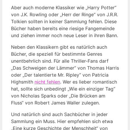
Aber auch moderne Klassiker wie „Harry Potter“
von J.K. Rowling oder „Herr der Ringe“ von J.R.R.
Tolkien sollten in keiner Sammlung fehlen. Diese
Bücher haben bereits eine riesige Fangemeinde
und ziehen immer noch neue Leser in ihren Bann.
Neben den Klassikern gibt es natürlich auch
Bücher, die speziell für bestimmte Genres
unentbehrlich sind. Für alle Thriller-Fans darf
„Das Schweigen der Lämmer“ von Thomas Harris
oder „Der talentierte Mr. Ripley“ von Patricia
Highsmith
nicht fehlen
. Wer es lieber romantisch
hat, sollte sich unbedingt „Wie ein einziger Tag“
von Nicholas Sparks oder „Die Brücken am
Fluss“ von Robert James Waller zulegen.
Und natürlich sind auch Sachbücher in jeder
Sammlung ein Muss. Hier empfehlen sich etwa
„Eine kurze Geschichte der Menschheit“ von