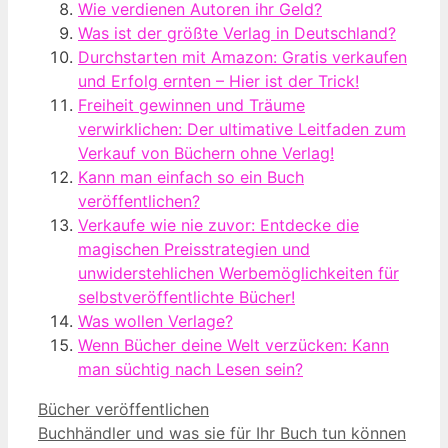
Wie verdienen Autoren ihr Geld?
Was ist der größte Verlag in Deutschland?
Durchstarten mit Amazon: Gratis verkaufen
und Erfolg ernten – Hier ist der Trick!
Freiheit gewinnen und Träume
verwirklichen: Der ultimative Leitfaden zum
Verkauf von Büchern ohne Verlag!
Kann man einfach so ein Buch
veröffentlichen?
Verkaufe wie nie zuvor: Entdecke die
magischen Preisstrategien und
unwiderstehlichen Werbemöglichkeiten für
selbstveröffentlichte Bücher!
Was wollen Verlage?
Wenn Bücher deine Welt verzücken: Kann
man süchtig nach Lesen sein?
Kategorien
Bücher veröffentlichen
Buchhändler und was sie für Ihr Buch tun können