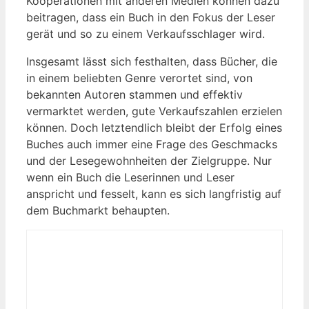
Kooperationen mit anderen‍ Medien können dazu
beitragen, dass ⁢ein‌ Buch in den Fokus der ⁢Leser
gerät und so zu⁤ einem Verkaufsschlager wird.
Insgesamt lässt sich festhalten, ⁣dass Bücher, die
in einem beliebten Genre verortet sind, von
bekannten Autoren stammen ⁢und effektiv
vermarktet ‌werden, gute Verkaufszahlen erzielen
können. Doch letztendlich bleibt der Erfolg eines
Buches auch immer ⁣eine Frage des Geschmacks
und der Lesegewohnheiten der Zielgruppe.​ Nur
wenn ein Buch ⁢die Leserinnen und Leser
‌anspricht und fesselt, kann es​ sich langfristig auf
dem Buchmarkt behaupten.