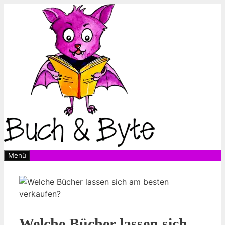
Zum
Inhalt
springen
Menü
Welche Bücher lassen sich