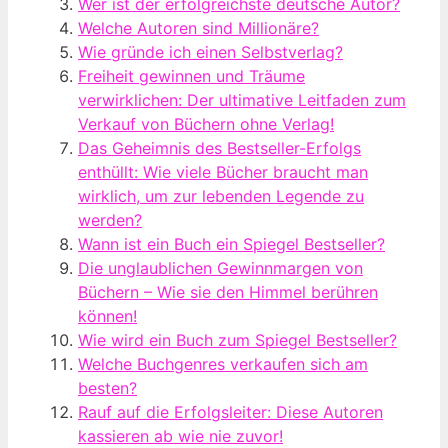
Wer ist der erfolgreichste deutsche Autor?
Welche Autoren sind Millionäre?
Wie gründe ich einen Selbstverlag?
Freiheit gewinnen und Träume
verwirklichen: Der ultimative Leitfaden zum
Verkauf von Büchern ohne Verlag!
Das Geheimnis des Bestseller-Erfolgs
enthüllt: Wie viele Bücher braucht man
wirklich, um zur lebenden Legende zu
werden?
Wann ist ein Buch ein Spiegel Bestseller?
Die unglaublichen Gewinnmargen von
Büchern – Wie sie den Himmel berühren
können!
Wie wird ein Buch zum Spiegel Bestseller?
Welche Buchgenres verkaufen sich am
besten?
Rauf auf die Erfolgsleiter: Diese Autoren
kassieren ab wie nie zuvor!