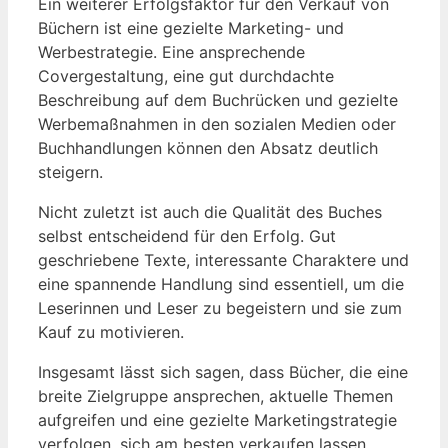
Ein weiterer Erfolgsfaktor⁤ für den Verkauf von
Büchern ⁢ist eine gezielte Marketing- ​und
⁣Werbestrategie.‌ Eine ansprechende
Covergestaltung, eine gut​ durchdachte
Beschreibung auf dem Buchrücken und gezielte
Werbemaßnahmen ⁣in den sozialen Medien oder
Buchhandlungen‍ können den Absatz deutlich
steigern.
Nicht zuletzt ​ist ‌auch die Qualität des Buches
selbst ‍entscheidend für den Erfolg. Gut
geschriebene⁢ Texte, interessante Charaktere und
eine spannende⁣ Handlung sind essentiell, ‌um die
Leserinnen und Leser zu begeistern ⁤und​ sie zum
Kauf zu motivieren.
Insgesamt lässt sich sagen, dass Bücher, die eine
breite Zielgruppe ansprechen, aktuelle Themen
aufgreifen und eine gezielte Marketingstrategie
verfolgen, sich am‍ besten verkaufen lassen.