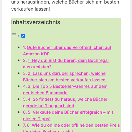
uns herausfinden, welche Bücher sich am besten
verkaufen lassen!
Inhaltsverzeichnis
Gute Bücher über das Veröffentlichen auf
Amazon KDP
1. Hey du! Bist du bereit, dein Buchregal
auszumisten?
2. Lass uns darüber sprechen, welche
Bücher sich am besten verkaufen lassen!
3. Die Top 5 Bestseller-Genres auf dem
deutschen Buchmarkt
4. So findest du heraus, welche Bücher
gerade heiß begehrt sind
5. Verkaufe deine Bücher erfolgreich – mit
diesen Tipps!
6. Wie du online oder offline den besten Preis
für deine Bücher erzielst