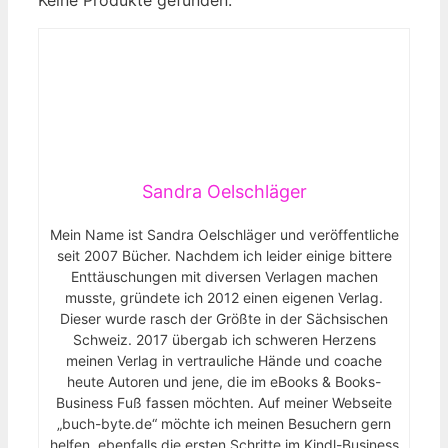
Keine Produkte gefunden.
Sandra Oelschläger
Mein Name ist Sandra Oelschläger und veröffentliche
seit 2007 Bücher. Nachdem ich leider einige bittere
Enttäuschungen mit diversen Verlagen machen
musste, gründete ich 2012 einen eigenen Verlag.
Dieser wurde rasch der Größte in der Sächsischen
Schweiz. 2017 übergab ich schweren Herzens
meinen Verlag in vertrauliche Hände und coache
heute Autoren und jene, die im eBooks & Books-
Business Fuß fassen möchten. Auf meiner Webseite
„buch-byte.de“ möchte ich meinen Besuchern gern
helfen, ebenfalls die ersten Schritte im Kindl-Business