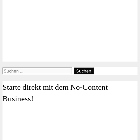
Suchen
nach:
Starte direkt mit dem No-Content
Business!