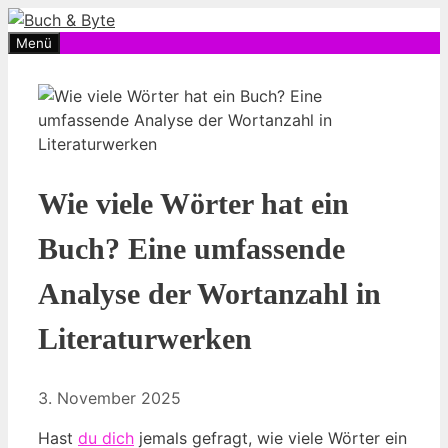
Zum
Inhalt
Menü
springen
Wie viele Wörter hat ein
Buch? Eine umfassende
Analyse der Wortanzahl in
Literaturwerken
3. November 2025
Hast
du dich
jemals gefragt, wie viele Wörter ein