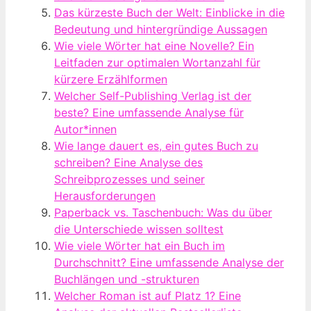
Das kürzeste Buch der Welt: Einblicke in die
Bedeutung und hintergründige Aussagen
Wie viele Wörter hat eine Novelle? Ein
Leitfaden zur optimalen Wortanzahl für
kürzere Erzählformen
Welcher Self-Publishing Verlag ist der
beste? Eine umfassende Analyse für
Autor*innen
Wie lange dauert es, ein gutes Buch zu
schreiben? Eine Analyse des
Schreibprozesses und seiner
Herausforderungen
Paperback vs. Taschenbuch: Was du über
die Unterschiede wissen solltest
Wie viele Wörter hat ein Buch im
Durchschnitt? Eine umfassende Analyse der
Buchlängen und -strukturen
Welcher Roman ist auf Platz 1? Eine