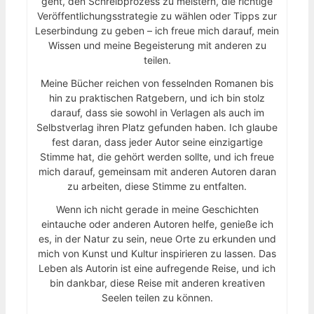
geht, den Schreibprozess zu meistern, die richtige
Veröffentlichungsstrategie zu wählen oder Tipps zur
Leserbindung zu geben – ich freue mich darauf, mein
Wissen und meine Begeisterung mit anderen zu
teilen.
Meine Bücher reichen von fesselnden Romanen bis
hin zu praktischen Ratgebern, und ich bin stolz
darauf, dass sie sowohl in Verlagen als auch im
Selbstverlag ihren Platz gefunden haben. Ich glaube
fest daran, dass jeder Autor seine einzigartige
Stimme hat, die gehört werden sollte, und ich freue
mich darauf, gemeinsam mit anderen Autoren daran
zu arbeiten, diese Stimme zu entfalten.
Wenn ich nicht gerade in meine Geschichten
eintauche oder anderen Autoren helfe, genieße ich
es, in der Natur zu sein, neue Orte zu erkunden und
mich von Kunst und Kultur inspirieren zu lassen. Das
Leben als Autorin ist eine aufregende Reise, und ich
bin dankbar, diese Reise mit anderen kreativen
Seelen teilen zu können.