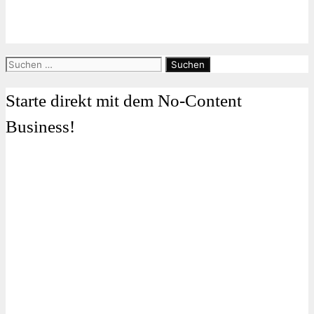
Suchen
nach:
Starte direkt mit dem No-Content
Business!