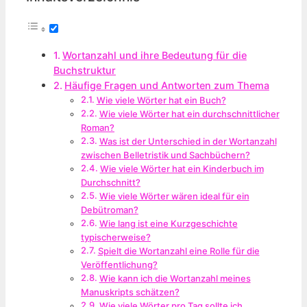
Wortanzahl und ihre Bedeutung für die
Buchstruktur
Häufige Fragen und Antworten zum Thema
Wie viele Wörter hat ein Buch?
Wie viele Wörter hat ein durchschnittlicher
Roman?
Was ist der Unterschied in der Wortanzahl
zwischen Belletristik und Sachbüchern?
Wie viele Wörter hat ein Kinderbuch im
Durchschnitt?
Wie viele Wörter wären ideal für ein
Debütroman?
Wie lang ist eine Kurzgeschichte
typischerweise?
Spielt die Wortanzahl eine Rolle für die
Veröffentlichung?
Wie kann ich die Wortanzahl meines
Manuskripts schätzen?
Wie viele Wörter pro Tag sollte ich