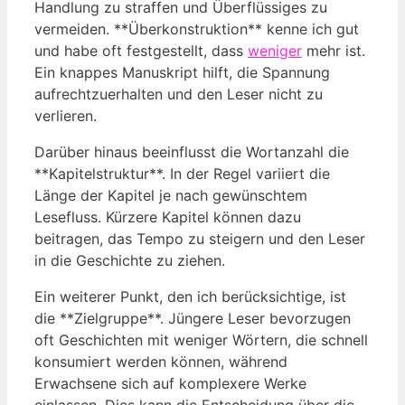
Handlung zu straffen und Überflüssiges zu
vermeiden. **Überkonstruktion** kenne ich gut
und habe oft festgestellt, dass
weniger
mehr ist.
Ein knappes Manuskript hilft, die Spannung
aufrechtzuerhalten und den Leser nicht zu
verlieren.
Darüber hinaus beeinflusst die Wortanzahl die
**Kapitelstruktur**. In der Regel variiert die
Länge der Kapitel je nach gewünschtem
Lesefluss. Kürzere Kapitel können dazu
beitragen, das Tempo zu steigern und den Leser
in die Geschichte zu ziehen.
Ein weiterer Punkt, den ich berücksichtige, ist
die **Zielgruppe**. Jüngere Leser bevorzugen
oft Geschichten mit weniger Wörtern, die schnell
konsumiert werden können, während
Erwachsene sich auf komplexere Werke
einlassen. Dies kann die Entscheidung über die