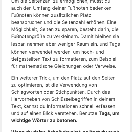
Um die⁣ Seitenzahl zu ermöglichen, musst du
auch den Umfang ‌deiner Fußnoten bedenken. ​
Fußnoten können zusätzlichen Platz
beanspruchen und die Seitenzahl erhöhen. Eine​
Möglichkeit, ‍Seiten zu⁢ sparen, ⁤besteht darin, die
Fußnotengröße zu verkleinern. Damit bleiben sie
lesbar, ⁣nehmen aber weniger Raum ein.
und
Tags
können ⁣verwendet werden, um hoch- und
tiefgestellten Text ‍zu formatieren, zum Beispiel
für mathematische Gleichungen oder Verweise.
Ein⁢ weiterer Trick, um den Platz auf den Seiten
zu optimieren, ist die Verwendung von
Schlagworten oder Stichpunkten. Durch das‍
Hervorheben von Schlüsselbegriffen in deinem
Text, kannst du Informationen schnell erfassen
und auf einen Blick ‌verstehen. Benutze
Tags, um‍
wichtige​ Wörter zu betonen.