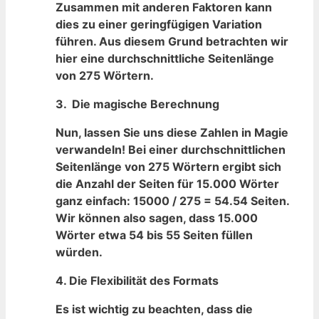
Zusammen ‍mit ⁢anderen Faktoren⁤ kann
dies zu ​einer geringfügigen Variation
führen. ⁣Aus diesem Grund betrachten ⁤wir
hier eine durchschnittliche Seitenlänge⁢
von 275⁣ Wörtern.
3. ‍
Die magische Berechnung
Nun, lassen ‌Sie uns diese⁤ Zahlen in Magie
verwandeln! Bei einer durchschnittlichen
Seitenlänge von 275⁤ Wörtern ergibt sich
die Anzahl der Seiten für 15.000 Wörter
ganz ⁢einfach:
15000 / 275 = 54.54‌ Seiten.
⁣Wir können ⁤also‌ sagen, dass 15.000
Wörter etwa⁤ 54 ⁤bis 55‍ Seiten füllen
würden.
4.
Die Flexibilität des ‍Formats
Es ‌ist ⁣wichtig zu beachten, dass die