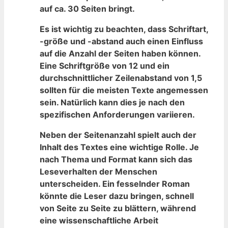
auf ca. 30 Seiten bringt.
Es ist wichtig zu beachten, dass Schriftart,
-größe und ‌-abstand auch einen Einfluss ​
auf die Anzahl der ​Seiten haben können.​
Eine⁤ Schriftgröße von 12 und ein​
durchschnittlicher Zeilenabstand von 1,5
sollten ⁣für die meisten Texte angemessen
sein. Natürlich kann dies⁤ je nach den‌
spezifischen Anforderungen variieren.
Neben der Seitenanzahl spielt auch der
Inhalt des‍ Textes eine wichtige Rolle. Je
nach Thema und ⁣Format ⁤kann​ sich das
Leseverhalten der Menschen
unterscheiden.⁢ Ein⁣ fesselnder Roman
könnte die Leser dazu bringen, schnell‍
von⁢ Seite zu Seite zu blättern, ‍während
eine wissenschaftliche Arbeit⁤