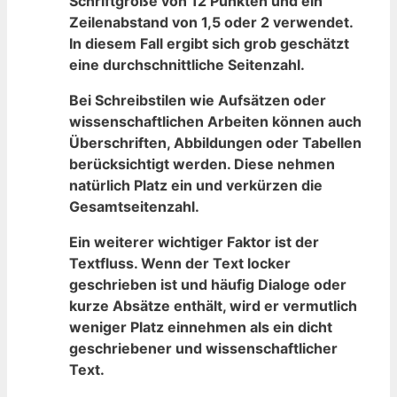
Schriftgröße von 12 Punkten und ein
Zeilenabstand ‌von 1,5 oder 2 verwendet.‍
In diesem‍ Fall ergibt sich ​grob geschätzt
eine durchschnittliche Seitenzahl.
Bei Schreibstilen wie Aufsätzen oder
wissenschaftlichen ⁤Arbeiten können auch
Überschriften, Abbildungen oder Tabellen
berücksichtigt werden.‌ Diese nehmen
natürlich Platz ein und verkürzen die
Gesamtseitenzahl.
Ein weiterer wichtiger Faktor ist der
Textfluss. Wenn der⁣ Text‌ locker
geschrieben ist und häufig Dialoge oder
kurze Absätze enthält, wird er vermutlich
weniger Platz ⁢einnehmen als ⁤ein dicht
geschriebener und‍ wissenschaftlicher
Text.