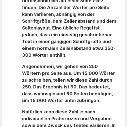
durchschnittlich auf ⁤einer Seite ‌Platz
finden. Die Anzahl der Wörter pro ​Seite
kann ⁣variieren, abhängig von der
Schriftgröße, dem Zeilenabstand​ und ⁤dem
⁢Seitenlayout. Eine übliche Regel ist
jedoch, dass ein einseitig geschriebener
Text in einer gängigen Schriftgröße ‍und
einem normalen Zeilenabstand etwa 250-
300 Wörter enthält.
Angenommen, wir gehen von ​250
Wörtern pro Seite aus. Um 15.000 Wörter
zu ‍schreiben, teilen wir diese Zahl ‍durch‍
250. Das Ergebnis ⁤ist ​60.⁣ Das bedeutet,
dass wir insgesamt‍ 60 Seiten benötigen,
um 15.000 Wörter unterzubringen.
Natürlich kann diese ‍Zahl je nach
individuellen Präferenzen und Vorgaben
sowie dem ⁢Zweck des Textes variieren. In