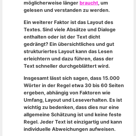
möglicherweise länger
braucht
, um
gelesen und‍ verstanden ⁣zu werden. ⁤
Ein weiterer Faktor ist ​das ⁣Layout des
Textes. Sind viele Absätze und Dialoge
enthalten oder ist der Text dicht‍
gedrängt? Ein übersichtliches und gut
strukturiertes Layout kann das Lesen
erleichtern⁢ und dazu​ führen, ⁢dass der
Text schneller durchgeblättert wird.
Insgesamt lässt sich sagen, dass 15.000
Wörter ⁣in der‍ Regel ⁢etwa 30 bis 60 Seiten
ergeben, abhängig ​von Faktoren wie⁢
Umfang, Layout ‌und Leseverhalten. Es ist
wichtig zu bedenken,⁤ dass dies nur eine
allgemeine Schätzung ist und keine feste‌
Regel.‍ Jeder Text ist einzigartig und⁤ kann
individuelle Abweichungen ⁢aufweisen.