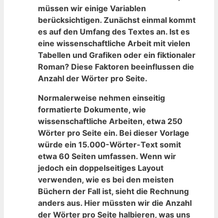
müssen wir einige Variablen
berücksichtigen. Zunächst⁣ einmal ‍kommt
es auf den Umfang des Textes an. Ist es
eine wissenschaftliche Arbeit mit vielen⁢
Tabellen und Grafiken oder ein fiktionaler
Roman? ‌Diese Faktoren beeinflussen⁢ die
Anzahl der Wörter pro Seite.
Normalerweise nehmen einseitig
formatierte Dokumente, wie
wissenschaftliche Arbeiten, etwa 250
Wörter⁢ pro Seite‌ ein. Bei⁢ dieser Vorlage
würde⁤ ein 15.000-Wörter-Text somit
etwa 60 Seiten umfassen.‍ Wenn wir‍
jedoch ein doppelseitiges Layout
verwenden, wie es⁣ bei den meisten
Büchern der⁣ Fall ist, sieht die Rechnung
anders aus. Hier müssten wir die Anzahl
der Wörter pro Seite ⁣halbieren,⁢ was uns