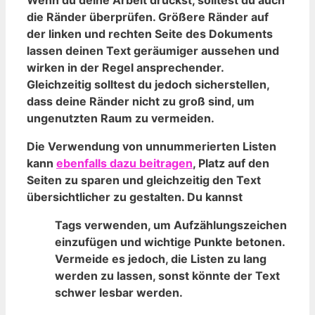
Wenn du deine Arbeit druckst, solltest du auch
die Ränder⁢ überprüfen. Größere Ränder auf
der linken ​und ⁣rechten Seite des Dokuments
lassen deinen Text geräumiger aussehen ⁤und
wirken in der Regel⁤ ansprechender.
‌Gleichzeitig solltest du⁣ jedoch ‍sicherstellen,
dass deine Ränder nicht zu‍ groß sind,‌ um
ungenutzten Raum ⁢zu vermeiden.
Die ⁣Verwendung von ⁢unnummerierten Listen
kann
ebenfalls ⁣dazu ​beitragen
, Platz auf ​den
‍Seiten zu sparen und gleichzeitig den Text
übersichtlicher‌ zu gestalten. Du‍ kannst ‍
Tags verwenden, ⁢um Aufzählungszeichen
einzufügen und wichtige ‌Punkte⁣ betonen.
Vermeide es jedoch, die Listen zu lang
werden zu lassen,⁢ sonst könnte‍ der Text
schwer lesbar werden.