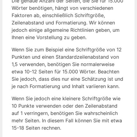
Die genaue Anzahl der Seiten, die‍ Sie für 15.000
Wörter benötigen, hängt von verschiedenen‍
Faktoren ab, einschließlich Schriftgröße,
Zeilenabstand‍ und Formatierung. Wir können
jedoch einige allgemeine Richtlinien geben, um
Ihnen eine Vorstellung zu geben.
Wenn Sie zum Beispiel eine Schriftgröße⁣ von‌ 12
Punkten und ​einen ‍Standardzeilenabstand von
1,5 verwenden, benötigen Sie normalerweise
‌etwa 10-12⁣ Seiten für ⁢15.000 Wörter. ⁤Beachten
Sie jedoch,​ dass ⁤dies nur eine Schätzung ​ist und
je‍ nach⁢ Formatierung und Inhalt ⁢variieren kann.
Wenn Sie jedoch eine kleinere ⁢Schriftgröße wie
⁣10 Punkte verwenden oder den Zeilenabstand
auf‍ 1 ⁣verringern, benötigen Sie wahrscheinlich
mehr Seiten. In diesem Fall ​können Sie mit etwa
15-18 ⁣Seiten rechnen.