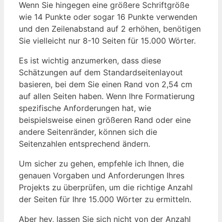
Wenn Sie hingegen eine ‍größere Schriftgröße
wie 14 Punkte oder sogar 16 Punkte verwenden
⁢und den Zeilenabstand auf 2 erhöhen, benötigen
Sie vielleicht nur 8-10 Seiten für 15.000 Wörter.
Es ⁤ist wichtig anzumerken, ​dass diese
⁣Schätzungen auf dem Standardseitenlayout
basieren, bei dem Sie einen Rand von ‍2,54 ‌cm ​
auf allen Seiten⁣ haben. Wenn Ihre Formatierung
spezifische Anforderungen hat, wie
beispielsweise einen größeren Rand oder eine
andere ⁣Seitenränder, ⁤können sich die⁣
Seitenzahlen entsprechend‍ ändern.
Um sicher ‌zu gehen, empfehle ich Ihnen, die
genauen ‌Vorgaben und Anforderungen Ihres
Projekts zu überprüfen, um die richtige ⁣Anzahl
der Seiten für Ihre 15.000 Wörter zu ermitteln.
Aber ‌hey, lassen⁢ Sie sich nicht von‍ der ⁣Anzahl