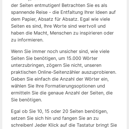
der Seiten entmutigen! Betrachten⁣ Sie es als​
spannende Reise ​- die Entfaltung Ihrer Ideen auf
⁢dem ‌Papier, Absatz für Absatz. Egal wie viele
Seiten es sind, Ihre Worte sind wertvoll und
haben die Macht, Menschen ⁤zu inspirieren oder
zu informieren.
Wenn Sie immer noch unsicher ⁤sind,⁢ wie viele
Seiten ⁤Sie benötigen,‍ um 15.000 Wörter‌
unterzubringen,‍ zögern Sie nicht, ​unseren
praktischen Online-Seitenzähler auszuprobieren.
Geben Sie einfach⁣ die Anzahl⁣ der Wörter ein,
wählen Sie Ihre Formatierungsoptionen und
ermitteln Sie die genaue Anzahl‍ der Seiten, die
Sie ⁤benötigen.
Egal ⁤ob Sie 10, 15 oder 20 Seiten benötigen,
setzen Sie sich hin und⁤ fangen ‌Sie an zu
⁢schreiben! Jeder‌ Klick ⁤auf​ die Tastatur bringt Sie