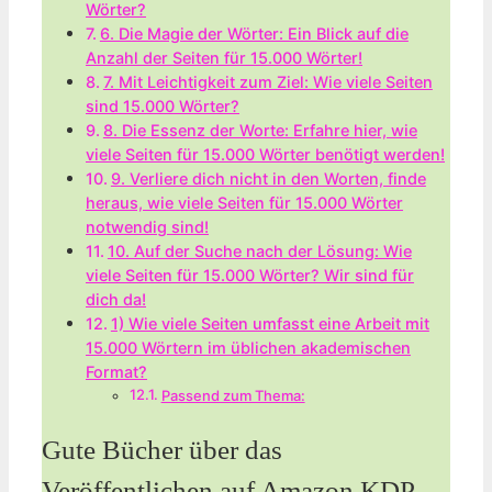
Wörter?
6. Die Magie der ⁤Wörter: Ein Blick auf die
Anzahl der Seiten für 15.000 Wörter!
7. Mit Leichtigkeit zum Ziel: ‍Wie viele Seiten
sind ⁢15.000 Wörter?
8. Die Essenz der Worte: Erfahre hier, wie
viele Seiten für 15.000 Wörter benötigt ‌werden!
9. Verliere dich​ nicht in den⁢ Worten, ⁤finde
⁢heraus, ​wie viele Seiten für 15.000 Wörter‌
notwendig sind!
10. Auf der⁣ Suche nach der Lösung: Wie
viele Seiten für 15.000 Wörter? Wir ⁤sind für
dich da!
1)​ Wie viele Seiten‍ umfasst ‌eine Arbeit mit
15.000 Wörtern im üblichen ⁣akademischen
Format?
Passend zum Thema:
Gute Bücher über das
Veröffentlichen auf Amazon KDP