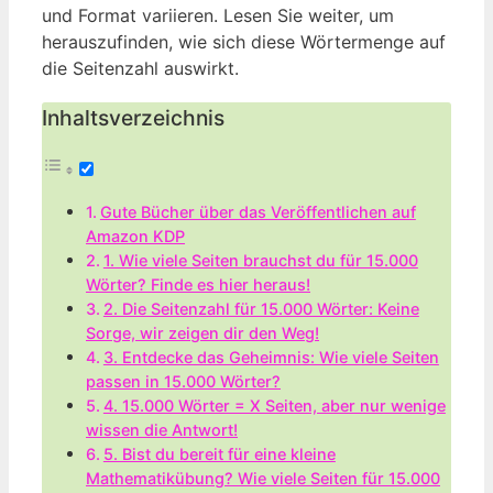
und Format variieren. Lesen Sie weiter, um
herauszufinden, wie sich diese Wörtermenge auf
die Seitenzahl auswirkt.
Inhaltsverzeichnis
Gute Bücher über das Veröffentlichen auf
Amazon KDP
1. Wie viele Seiten brauchst ⁣du für ⁢15.000
Wörter? Finde ‍es ‍hier heraus!
2. Die Seitenzahl für 15.000 Wörter: Keine
⁢Sorge, wir zeigen dir den⁢ Weg!
3. Entdecke ‍das ⁣Geheimnis: Wie viele Seiten
passen in 15.000 Wörter?
4. 15.000 ⁢Wörter = X Seiten, ​aber nur wenige
wissen die Antwort!
5. Bist​ du bereit für eine kleine
Mathematikübung? Wie viele ‌Seiten für 15.000