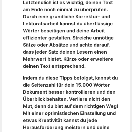
Letztendlich ist es wichtig, deinen Text
am Ende noch einmal ⁣zu überprüfen.
Durch eine gründliche Korrektur- und
‍Lektoratsarbeit kannst du überflüssige​
Wörter beseitigen und deine Arbeit
effizienter⁢ gestalten. Streiche unnötige
Sätze oder Absätze⁤ und achte⁢ darauf,
dass jeder Satz deinen Lesern einen
Mehrwert bietet.‌ Kürze oder erweitere
deinen⁤ Text⁣ entsprechend.
Indem du ⁢diese Tipps befolgst, kannst du
die Seitenzahl für dein 15.000 Wörter
⁢Dokument besser kontrollieren und den
Überblick⁢ behalten. Verliere nicht den
Mut, denn du bist auf⁣ dem richtigen Weg!
Mit⁣ einer optimistischen Einstellung⁢ und
etwas ‌Kreativität kannst du jede
Herausforderung meistern und deine