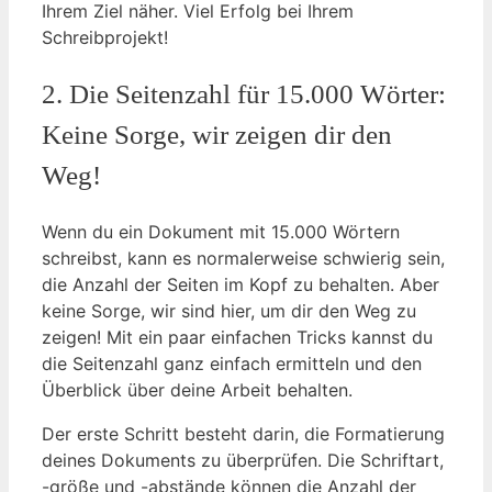
Ihrem Ziel näher. Viel ‌Erfolg bei Ihrem
Schreibprojekt!
2. Die Seitenzahl für 15.000 Wörter:
Keine ⁢Sorge, wir zeigen dir den⁢
Weg!
Wenn du ​ein Dokument mit⁢ 15.000 Wörtern
schreibst, kann es normalerweise schwierig sein,
die Anzahl der Seiten ‌im Kopf zu behalten. Aber
keine Sorge, wir sind‌ hier, um dir den Weg zu
zeigen! Mit ‌ein‌ paar einfachen​ Tricks kannst du
die Seitenzahl ganz einfach ermitteln und den⁣
Überblick über ​deine Arbeit behalten.
Der ⁤erste Schritt⁤ besteht darin, die Formatierung
deines Dokuments zu ⁣überprüfen. Die Schriftart,
-größe und⁢ -abstände können die Anzahl der