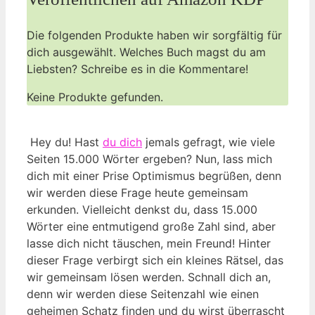
Die folgenden ⁢Produkte haben wir sorgfältig für
‍dich ausgewählt. Welches‌ Buch magst du am
‍Liebsten? Schreibe es in die Kommentare!
Keine Produkte gefunden.
⁤ Hey du!⁤ Hast
du dich
‍ jemals gefragt, wie viele
⁢Seiten 15.000 Wörter ergeben? Nun, ⁤lass mich
dich mit⁤ einer Prise Optimismus begrüßen, denn
wir werden ⁣diese Frage heute gemeinsam
erkunden. Vielleicht denkst du, dass 15.000
Wörter eine entmutigend große Zahl sind, ‌aber
lasse dich ​nicht täuschen, mein Freund! Hinter
‍dieser Frage verbirgt sich ein kleines Rätsel, das​
wir gemeinsam lösen ⁤werden. Schnall dich an,⁣
denn wir werden diese Seitenzahl wie einen
geheimen Schatz finden und du wirst überrascht