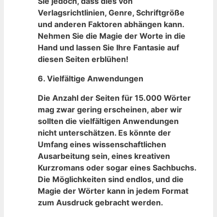
Sie jedoch, dass dies von
Verlagsrichtlinien, Genre, Schriftgröße
und anderen Faktoren abhängen kann.
Nehmen ​Sie ⁣die Magie der Worte in die
⁤Hand und lassen Sie Ihre⁤ Fantasie auf⁣
diesen Seiten ⁢erblühen!
6.
Vielfältige Anwendungen
Die Anzahl der Seiten‌ für 15.000 Wörter
mag zwar gering erscheinen, aber wir
sollten die vielfältigen Anwendungen
nicht unterschätzen. Es könnte‍ der
Umfang eines wissenschaftlichen
Ausarbeitung ‌sein, ‌eines kreativen
Kurzromans​ oder sogar⁣ eines ⁢Sachbuchs.
Die ⁤Möglichkeiten sind endlos,⁤ und die
Magie der Wörter​ kann in jedem Format
zum ⁤Ausdruck gebracht werden.