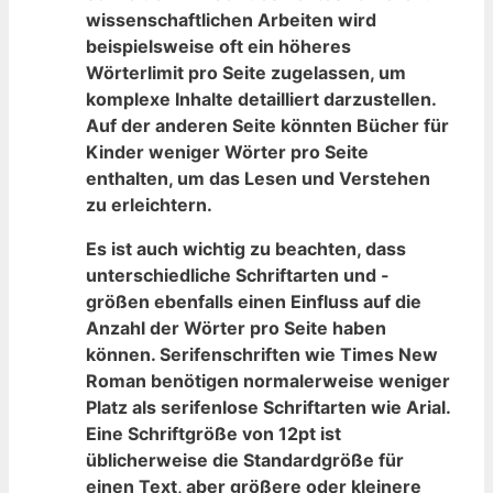
wissenschaftlichen Arbeiten wird
beispielsweise oft ein ​höheres
Wörterlimit‌ pro Seite zugelassen, um
komplexe Inhalte detailliert​ darzustellen.
Auf der anderen Seite könnten⁤ Bücher für
Kinder weniger Wörter pro⁢ Seite
enthalten,⁣ um das Lesen und Verstehen
zu⁤ erleichtern.
Es ist auch wichtig zu beachten, dass
unterschiedliche Schriftarten und -
größen ebenfalls einen‌ Einfluss auf die
Anzahl ⁣der Wörter pro‍ Seite haben
⁣können. Serifenschriften wie Times New
Roman benötigen normalerweise weniger
Platz ⁤als serifenlose Schriftarten wie Arial.‍
Eine Schriftgröße von 12pt ist
üblicherweise‌ die Standardgröße ​für ​
einen Text, aber größere oder kleinere