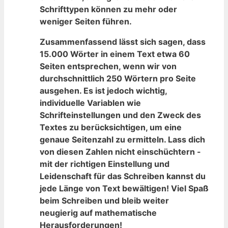
Schrifttypen ⁤können zu mehr oder
weniger Seiten führen.
Zusammenfassend⁣ lässt sich sagen, dass
15.000 Wörter in einem Text etwa 60
Seiten entsprechen, ‌wenn⁣ wir von⁣
durchschnittlich 250 Wörtern pro ⁣Seite
ausgehen. ‌Es ist jedoch wichtig,
individuelle Variablen wie
Schrifteinstellungen und ⁢den Zweck des
Textes zu ‍berücksichtigen, um eine
genaue Seitenzahl zu ermitteln. Lass‌ dich
von diesen⁣ Zahlen nicht einschüchtern⁤ -‌
mit der richtigen Einstellung⁤ und
Leidenschaft⁤ für⁤ das Schreiben kannst ‍du
jede Länge von ‍Text bewältigen! Viel ​Spaß
beim Schreiben und bleib⁢ weiter
⁣neugierig auf mathematische
Herausforderungen!