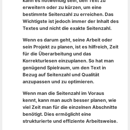
kann es notwendig sein, den Text zu
erweitern oder zu kürzen, um eine
bestimmte Seitenzahl zu erreichen. Das
Wichtigste ist jedoch​ immer der Inhalt des
Textes und nicht die exakte Seitenzahl.
Wenn es darum geht, seine Arbeit oder
sein Projekt zu planen, ist es hilfreich,‌ Zeit
für die Überarbeitung und das
Korrekturlesen‌ einzuplanen. So hat man
⁣genügend Spielraum, um den Text ​in
Bezug‌ auf Seitenzahl und ‌Qualität
anzupassen und zu optimieren.
Wenn man die⁢ Seitenzahl im Voraus
kennt, kann⁣ man auch besser planen, ⁤wie
viel Zeit man ​für die einzelnen Abschnitte
benötigt. Dies ermöglicht eine
strukturierte und effiziente ​Arbeitsweise.