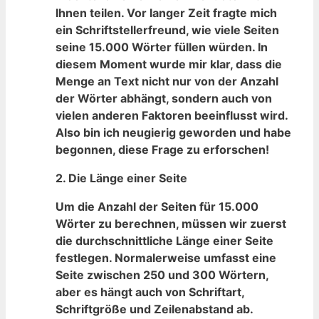
Ihnen teilen. Vor langer Zeit ‌fragte⁣ mich
ein Schriftstellerfreund, wie viele⁢ Seiten⁣
seine 15.000 Wörter füllen würden. In
diesem Moment‌ wurde mir klar, dass ‌die
Menge an Text nicht nur von der Anzahl
der Wörter abhängt, sondern auch ‌von
vielen anderen Faktoren beeinflusst wird.
Also ⁢bin ich neugierig geworden und habe
begonnen, diese Frage zu erforschen!
2.
Die Länge einer Seite
Um die Anzahl der Seiten für⁢ 15.000
Wörter ‌zu berechnen,⁤ müssen wir zuerst
die durchschnittliche ‌Länge einer ⁢Seite
festlegen. ⁣Normalerweise umfasst eine
Seite zwischen 250 und 300 Wörtern,
aber es hängt⁣ auch von Schriftart,
‍Schriftgröße‌ und Zeilenabstand ab.