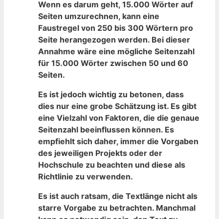
Wenn⁣ es darum geht, 15.000 Wörter auf
Seiten umzurechnen, kann eine
Faustregel von​ 250 ‌bis 300 ⁢Wörtern pro
Seite⁣ herangezogen ​werden. Bei dieser
Annahme wäre eine mögliche Seitenzahl⁤
für 15.000⁤ Wörter zwischen 50 und 60⁣
Seiten.
Es ist​ jedoch wichtig zu betonen, dass
dies nur eine grobe Schätzung ist. Es gibt
eine ⁣Vielzahl von Faktoren, die die genaue
‌Seitenzahl beeinflussen können. Es
empfiehlt sich daher, immer die Vorgaben
des jeweiligen Projekts oder der
‌Hochschule⁤ zu beachten und diese als
Richtlinie zu verwenden.
Es ist‌ auch ratsam, ⁣die⁢ Textlänge nicht als
starre Vorgabe zu⁢ betrachten. Manchmal