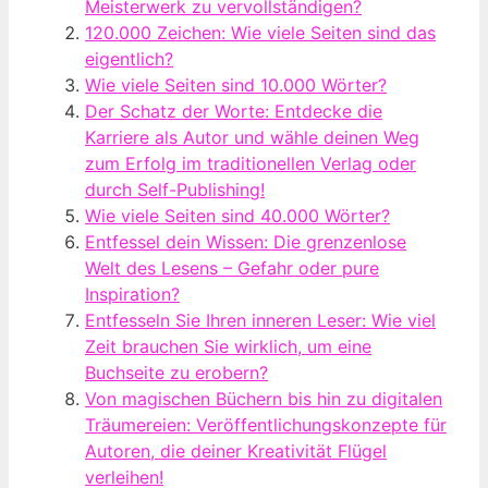
Meisterwerk zu vervollständigen?
120.000 Zeichen: Wie viele Seiten sind das
eigentlich?
Wie viele Seiten sind 10.000 Wörter?
Der Schatz der Worte: Entdecke die
Karriere als Autor und wähle deinen Weg
zum Erfolg im traditionellen Verlag oder
durch Self-Publishing!
Wie viele Seiten sind 40.000 Wörter?
Entfessel dein Wissen: Die grenzenlose
Welt des Lesens – Gefahr oder pure
Inspiration?
Entfesseln Sie Ihren inneren Leser: Wie viel
Zeit brauchen Sie wirklich, um eine
Buchseite zu erobern?
Von magischen Büchern bis hin zu digitalen
Träumereien: Veröffentlichungskonzepte für
Autoren, die deiner Kreativität Flügel
verleihen!