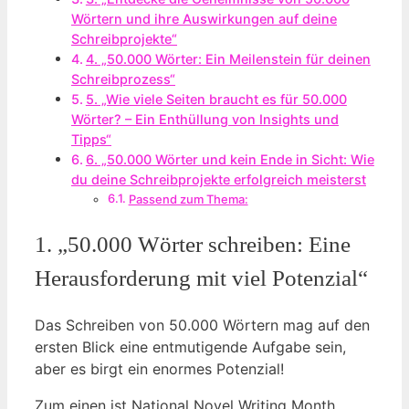
Wörtern und ihre Auswirkungen auf deine
Schreibprojekte“
4. „50.000 Wörter: Ein Meilenstein für deinen
Schreibprozess“
5. „Wie viele Seiten braucht es für 50.000
Wörter? – Ein Enthüllung von Insights und
Tipps“
6. „50.000 Wörter und kein Ende in Sicht: Wie
du deine Schreibprojekte erfolgreich meisterst
Passend zum Thema:
1. „50.000 Wörter schreiben: Eine
Herausforderung mit viel Potenzial“
Das Schreiben von 50.000 Wörtern mag auf den
ersten Blick eine entmutigende Aufgabe sein,
aber es birgt ein enormes Potenzial!
Zum einen ist National Novel Writing Month