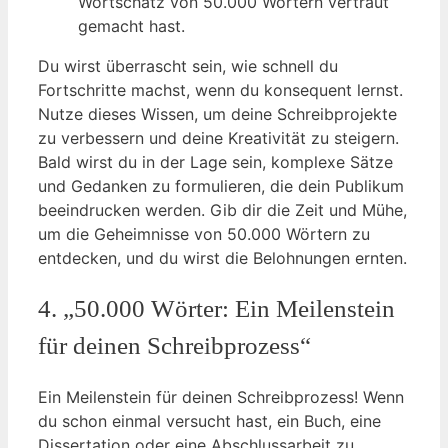
Wortschatz von 50.000 Wörtern vertraut
gemacht hast.
Du wirst überrascht sein, wie schnell du
Fortschritte machst, wenn du konsequent lernst.
Nutze dieses Wissen, um deine Schreibprojekte
zu verbessern und deine Kreativität zu steigern.
Bald wirst du in der Lage sein, komplexe Sätze
und Gedanken zu formulieren, die dein Publikum
beeindrucken werden. Gib dir die Zeit und Mühe,
um die Geheimnisse von 50.000 Wörtern zu
entdecken, und du wirst die Belohnungen ernten.
4. „50.000 Wörter: Ein Meilenstein
für deinen Schreibprozess“
Ein Meilenstein für deinen Schreibprozess! Wenn
du schon einmal versucht hast, ein Buch, eine
Dissertation oder eine Abschlussarbeit zu