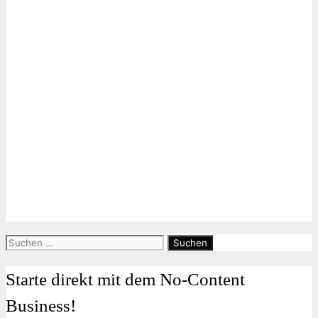
Suchen
nach:
Starte direkt mit dem No-Content
Business!