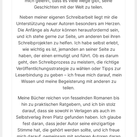
mich gelehrt, dass es viele Wege gibt, seine
Geschichten mit der Welt zu teilen.
Neben meiner eigenen Schreibarbeit liegt mir die
Unterstützung neuer Autoren besonders am Herzen.
Die Anfänge als Autor können herausfordernd sein,
und ich stehe gerne zur Seite, um anderen bei ihren
Schreibprojekten zu helfen. Ich habe selbst erlebt,
wie wichtig es ist, jemanden an seiner Seite zu
haben, der einen ermutigt und führt. Ob es darum
geht, den Schreibprozess zu meistern, die richtige
Veröffentlichungsstrategie zu wählen oder Tipps zur
Leserbindung zu geben – ich freue mich darauf, mein
Wissen und meine Begeisterung mit anderen zu
teilen.
Meine Bücher reichen von fesselnden Romanen bis
hin zu praktischen Ratgebern, und ich bin stolz
darauf, dass sie sowohl in Verlagen als auch im
Selbstverlag ihren Platz gefunden haben. Ich glaube
fest daran, dass jeder Autor seine einzigartige
Stimme hat, die gehört werden sollte, und ich freue
mich darauf, gemeinsam mit anderen Autoren daran