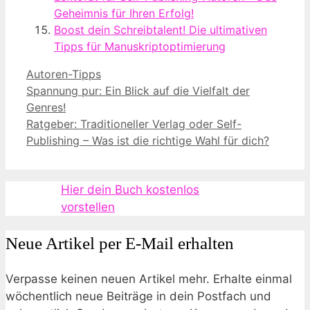
Geheimnis für Ihren Erfolg!
Boost dein Schreibtalent! Die ultimativen
Tipps für Manuskriptoptimierung
Kategorien
Autoren-Tipps
Spannung pur: Ein Blick auf die Vielfalt der
Genres!
Ratgeber: Traditioneller Verlag oder Self-
Publishing – Was ist die richtige Wahl für dich?
Hier dein Buch kostenlos
vorstellen
Neue Artikel per E-Mail erhalten
Verpasse keinen neuen Artikel mehr. Erhalte einmal
wöchentlich neue Beiträge in dein Postfach und