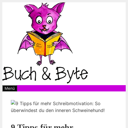
Zum
Inhalt
springen
Menü
9 Tipps für mehr