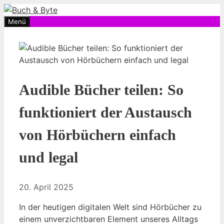
Zum
Inhalt
Menü
springen
Audible Bücher teilen: So
funktioniert der Austausch
von Hörbüchern einfach
und legal
20. April 2025
In der heutigen digitalen Welt sind Hörbücher zu
einem unverzichtbaren Element unseres Alltags