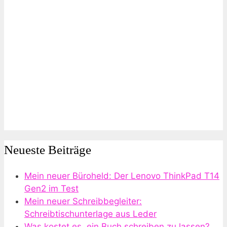
Neueste Beiträge
Mein neuer Büroheld: Der Lenovo ThinkPad T14
Gen2 im Test
Mein neuer Schreibbegleiter:
Schreibtischunterlage aus Leder
Was kostet es, ein Buch schreiben zu lassen?