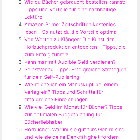
Wie du Bücher gebraucht bestellen kannst:
Tipps und Vorteile für eine nachhaltige
Lektüre
Amazon Prime: Zeitschriften kostenlos
lesen – So nutzt du die Vorteile optimal
Von Worten zu Klängen: Die Kunst der
Hörbuchproduktion entdecken – Tipps, die
zum Erfolg führen!
Kann man mit Audible Geld verdienen?
Selbstverlag Tipps: Erfolgreiche Strategien
für dein Self-Publishing
Wie reiche ich ein Manuskript bei einem
Verlag ein? Tipps und Schritte für
erfolgreiche Einreichungen
Wie viel Geld im Monat für Bücher? Tipps
zur optimalen Budgetplanung für
Bücherliebhaber
Hörbücher: Warum sie gut fürs Gehirn sind
und wie sie deine Denkfähigkeit fördern