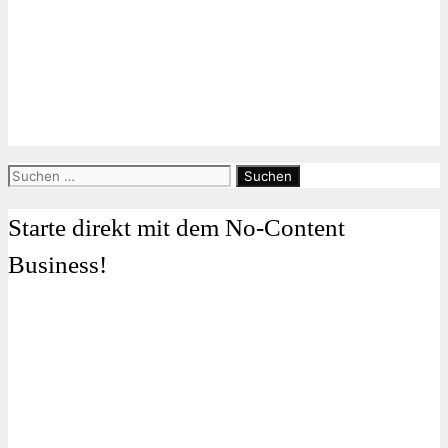
Suchen
nach:
Starte direkt mit dem No-Content
Business!