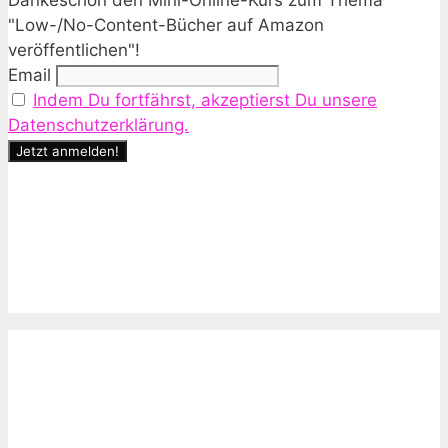
Dankeschön den Mini-Online-Kurs zum Thema
"Low-/No-Content-Bücher auf Amazon
veröffentlichen"!
Email
Indem Du fortfährst, akzeptierst Du unsere
Datenschutzerklärung.