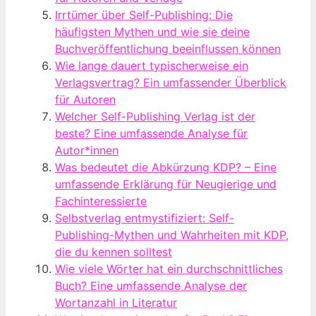
Irrtümer über Self-Publishing: Die
häufigsten Mythen und wie sie deine
Buchveröffentlichung beeinflussen können
Wie lange dauert typischerweise ein
Verlagsvertrag? Ein umfassender Überblick
für Autoren
Welcher Self-Publishing Verlag ist der
beste? Eine umfassende Analyse für
Autor*innen
Was bedeutet die Abkürzung KDP? – Eine
umfassende Erklärung für Neugierige und
Fachinteressierte
Selbstverlag entmystifiziert: Self-
Publishing-Mythen und Wahrheiten mit KDP,
die du kennen solltest
Wie viele Wörter hat ein durchschnittliches
Buch? Eine umfassende Analyse der
Wortanzahl in Literatur