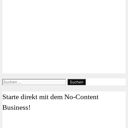
Suchen
nach:
Starte direkt mit dem No-Content
Business!