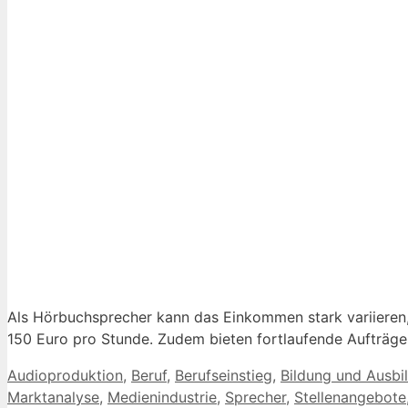
Als Hörbuchsprecher kann das Einkommen stark variieren,
150 Euro pro Stunde. Zudem bieten fortlaufende Aufträge
Kategorien
Audioproduktion
,
Beruf
,
Berufseinstieg
,
Bildung und Ausbi
Marktanalyse
,
Medienindustrie
,
Sprecher
,
Stellenangebote