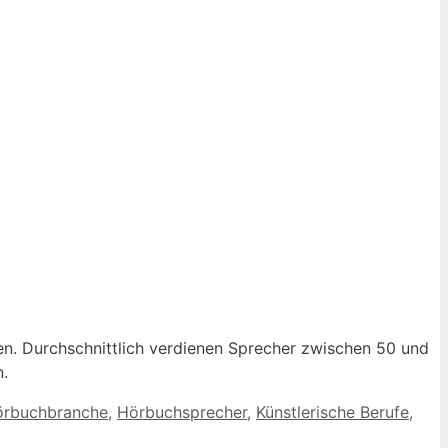
en. Durchschnittlich verdienen Sprecher zwischen 50 und
n.
rbuchbranche
,
Hörbuchsprecher
,
Künstlerische Berufe
,