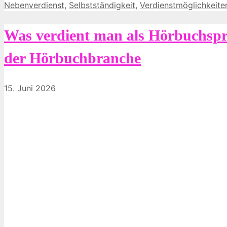
Nebenverdienst
,
Selbstständigkeit
,
Verdienstmöglichkeite
Was verdient man als Hörbuchspre
der Hörbuchbranche
15. Juni 2026