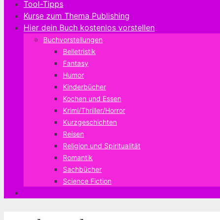
Tool-Tipps
Kurse zum Thema Publishing
Hier dein Buch kostenlos vorstellen
Buchvorstellungen
Belletristik
Fantasy
Humor
Kinderbücher
Kochen und Essen
Krimi/Thriller/Horror
Kurzgeschichten
Reisen
Religion und Spiritualität
Romantik
Sachbücher
Science Fiction