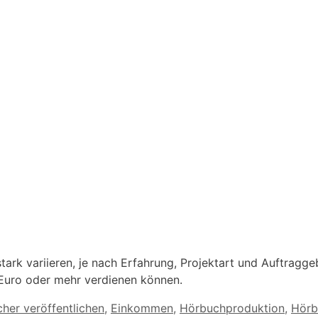
rk variieren, je nach Erfahrung, Projektart und Auftraggeb
 Euro oder mehr verdienen können.
her veröffentlichen
,
Einkommen
,
Hörbuchproduktion
,
Hörb