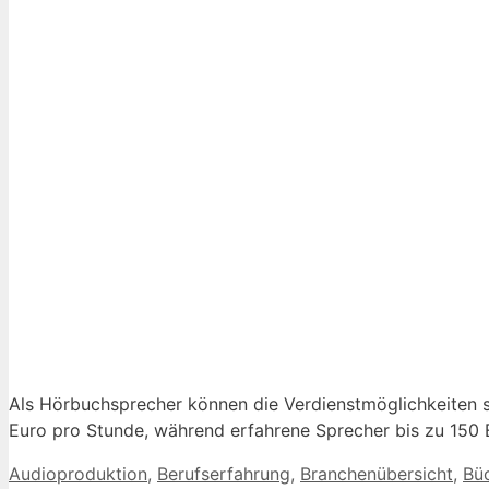
Als Hörbuchsprecher können die Verdienstmöglichkeiten sta
Euro pro Stunde, während erfahrene Sprecher bis zu 150
Kategorien
Audioproduktion
,
Berufserfahrung
,
Branchenübersicht
,
Büc