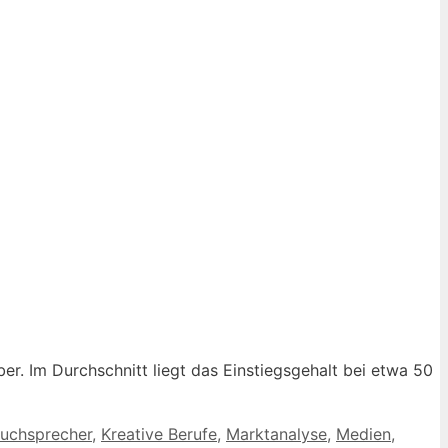
er. Im Durchschnitt liegt das Einstiegsgehalt bei etwa 50
uchsprecher
,
Kreative Berufe
,
Marktanalyse
,
Medien
,