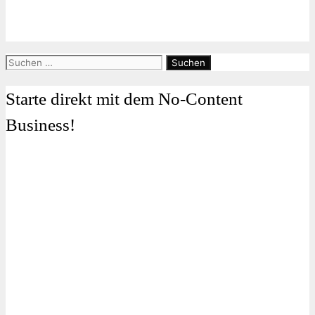
Suchen
nach:
Starte direkt mit dem No-Content
Business!