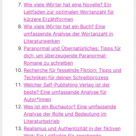
Wie viele Wörter hat eine Novelle? Ein
Leitfaden zur optimalen Wortanzahl für
kürzere Erzählformen
Wie viele Wörter hat ein Buch? Eine
umfassende Analyse der Wortanzahl in
Literaturwerken
Paranormal und Übernatürliches: Tipps für
dich, um überzeugende Paranormal-
Romane zu schreiben
Recherche für fesselnde Fiktion: Tipps und
Techniken für deinen Schreibprozess
Welcher Self-Publishing Verlag ist der
beste? Eine umfassende Analyse für
Autor*innen
Was ist ein Buchautor? Eine umfassende
Analyse der Rolle und Bedeutung im
Literaturbetrieb
Realismus und Authentizität in der fiktiven
Welt: Ein Leitfaden für angehende