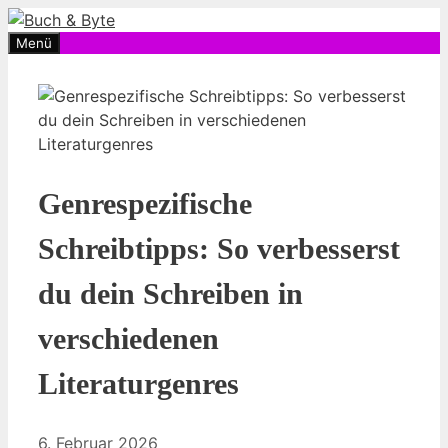
Zum
Inhalt
Menü
springen
Genrespezifische
Schreibtipps: So verbesserst
du dein Schreiben in
verschiedenen
Literaturgenres
6. Februar 2026