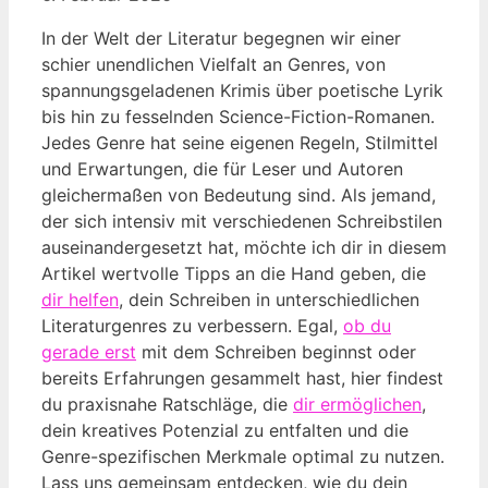
In der Welt der Literatur begegnen wir einer
schier unendlichen Vielfalt an Genres, von
spannungsgeladenen Krimis über poetische Lyrik
bis hin zu fesselnden Science-Fiction-Romanen.
Jedes Genre hat seine eigenen Regeln, Stilmittel
und Erwartungen, die für Leser und Autoren
gleichermaßen von Bedeutung sind. Als jemand,
der sich intensiv mit verschiedenen Schreibstilen
auseinandergesetzt hat, möchte ich dir in diesem
Artikel wertvolle Tipps an die Hand geben, die
dir helfen
, dein Schreiben in unterschiedlichen
Literaturgenres zu verbessern. Egal,
ob du
gerade erst
mit dem Schreiben beginnst oder
bereits Erfahrungen gesammelt hast, hier findest
du praxisnahe Ratschläge, die
dir ermöglichen
,
dein kreatives Potenzial zu entfalten und die
Genre-spezifischen Merkmale optimal zu nutzen.
Lass uns gemeinsam entdecken, wie du dein