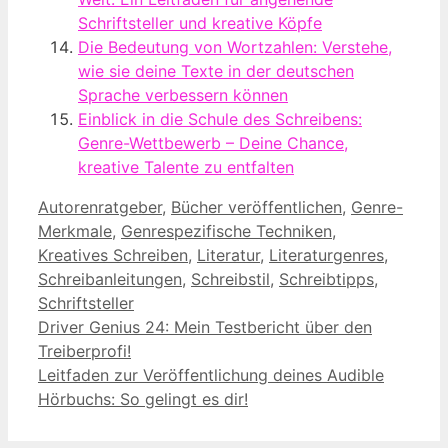
Schriftsteller und kreative Köpfe
Die Bedeutung von Wortzahlen: Verstehe,
wie sie deine Texte in der deutschen
Sprache verbessern können
Einblick in die Schule des Schreibens:
Genre-Wettbewerb – Deine Chance,
kreative Talente zu entfalten
Kategorien
Autorenratgeber
,
Bücher veröffentlichen
,
Genre-
Merkmale
,
Genrespezifische Techniken
,
Kreatives Schreiben
,
Literatur
,
Literaturgenres
,
Schreibanleitungen
,
Schreibstil
,
Schreibtipps
,
Schriftsteller
Driver Genius 24: Mein Testbericht über den
Treiberprofi!
Leitfaden zur Veröffentlichung deines Audible
Hörbuchs: So gelingt es dir!